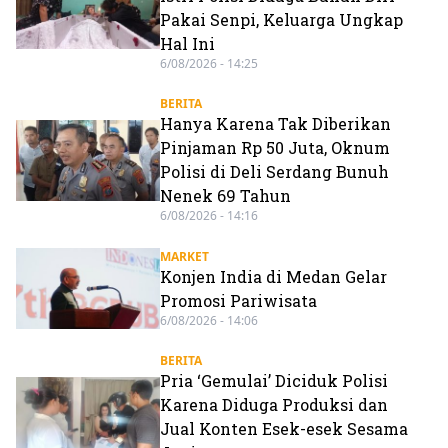
Pakai Senpi, Keluarga Ungkap
Hal Ini
6/08/2026 - 14:25
BERITA
Hanya Karena Tak Diberikan
Pinjaman Rp 50 Juta, Oknum
Polisi di Deli Serdang Bunuh
Nenek 69 Tahun
6/08/2026 - 14:16
MARKET
Konjen India di Medan Gelar
Promosi Pariwisata
6/08/2026 - 14:06
BERITA
Pria ‘Gemulai’ Diciduk Polisi
Karena Diduga Produksi dan
Jual Konten Esek-esek Sesama