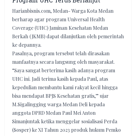
Program UHC Terus Berlanjut
Harianbisnis.com, Medan- Warga Kota Medan
berharap agar program Universal Health
Coverage (UHC) Jaminan Kesehatan Medan
Berkah (JKMB) dapat dilanjutkan oleh pemerintah
ke depannya.
Pasalnya, program tersebut telah dirasakan
manfaatnya secara langsung oleh masyarakat.
“Saya sangat berterima kasih adanya program
UHC ini. Jadi terima kasih kepada Paul, atas
kepedulian membantu kami rakyat kecil hingga
bisa mendapat BPJS Kesehatan gratis,” ujar
M.Sigalingging warga Medan Deli kepada
anggota DPRD Medan Paul Mei Anton
Simanjuntak ketika menggelar sosialisasi Perda
(Sosper) ke XI Tahun 2023 produk hukum Pemko