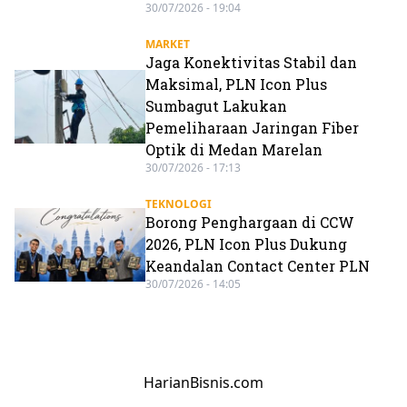
30/07/2026 - 19:04
MARKET
Jaga Konektivitas Stabil dan
Maksimal, PLN Icon Plus
Sumbagut Lakukan
Pemeliharaan Jaringan Fiber
Optik di Medan Marelan
30/07/2026 - 17:13
TEKNOLOGI
Borong Penghargaan di CCW
2026, PLN Icon Plus Dukung
Keandalan Contact Center PLN
30/07/2026 - 14:05
HarianBisnis.com