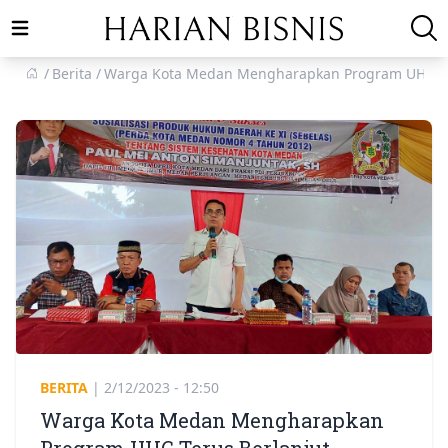
Open main menu
Berita
Warga Kota Medan Mengharapkan Program UHC Te
BERITA
|
2/12/2023 - 12:50
Warga Kota Medan Mengharapkan