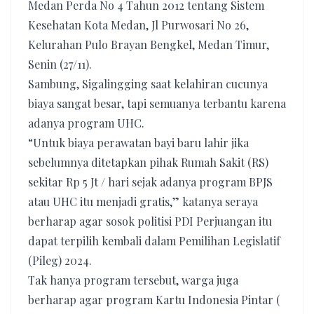
Medan Perda No 4 Tahun 2012 tentang Sistem
Kesehatan Kota Medan, Jl Purwosari No 26,
Kelurahan Pulo Brayan Bengkel, Medan Timur,
Senin (27/11).
Sambung, Sigalingging saat kelahiran cucunya
biaya sangat besar, tapi semuanya terbantu karena
adanya program UHC.
“Untuk biaya perawatan bayi baru lahir jika
sebelumnya ditetapkan pihak Rumah Sakit (RS)
sekitar Rp 5 Jt / hari sejak adanya program BPJS
atau UHC itu menjadi gratis,” katanya seraya
berharap agar sosok politisi PDI Perjuangan itu
dapat terpilih kembali dalam Pemilihan Legislatif
(Pileg) 2024.
Tak hanya program tersebut, warga juga
berharap agar program Kartu Indonesia Pintar (