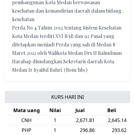
pembangunan Kota Medan berwawasan
kesehatan dan kemandirian daerah dalam bidang
kesehatan.
Perda No 4 Tahun 2012 tentang Sistem Kesehatan
Kota Medan terdiri XVI BAB dan 92 Pasal yang
ditetapkan menjadi Perda yang sah di Medan 8
Maret 2012 oleh Walikota Medan Drs H Rahudman
Harahap diundangkan Sekretaris daerah Kota
Medan Ir Syaiful Bahri. (Rom/hbc)
KURS HARI INI
Mata uang
Nilai
Jual
Beli
CNH
1
2,671.81
2,645.14
PHP
1
296.86
293.62