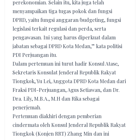
perekonomian. Selain itu, kita juga telah
menyampaikan tiga tugas pokok dan fungsi
DPRD, yaitu fungsi anggaran/budgeting, fungsi
legislasi terkait regulasi dan perda, serta
pengawasan. Ini yang harus diperkuat dalam
jabatan sebagai DPRD Kota Medan,” kata politisi
PDI Perjuangan itu.
Dalam pertemuan ini turut hadir Konsul Atase,
Sekretaris Konsulat Jenderal Republik Rakyat
Tiongkok, Yu Lei, Anggota DPRD Kota Medan dari
Fraksi PDI-Perjuangan, Agus Setiawan, dan Dr.
Dra. Lily, M.B.A., M.H dan Rika sebagai
penerjemah.
Pertemuan diakhiri dengan pemberian
cindermata oleh Konsul Jenderal Republik Rakyat
Tiongkok (Konjen RRT) Zhang Min dan ini