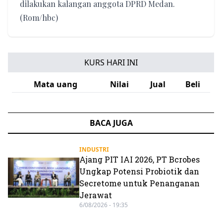
dilakukan kalangan anggota DPRD Medan.
(Rom/hbc)
KURS HARI INI
Mata uang
Nilai
Jual
Beli
BACA JUGA
INDUSTRI
Ajang PIT IAI 2026, PT Bcrobes
Ungkap Potensi Probiotik dan
Secretome untuk Penanganan
Jerawat
6/08/2026 - 19:35