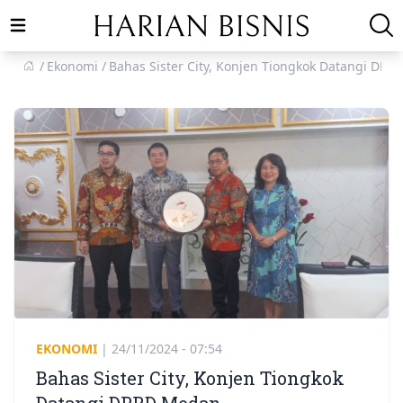
Open main menu
Ekonomi
Bahas Sister City, Konjen Tiongkok Datangi DP
EKONOMI
|
24/11/2024 - 07:54
Bahas Sister City, Konjen Tiongkok