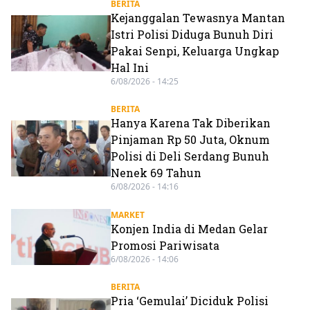
BERITA
Kejanggalan Tewasnya Mantan
Istri Polisi Diduga Bunuh Diri
Pakai Senpi, Keluarga Ungkap
Hal Ini
6/08/2026 - 14:25
BERITA
Hanya Karena Tak Diberikan
Pinjaman Rp 50 Juta, Oknum
Polisi di Deli Serdang Bunuh
Nenek 69 Tahun
6/08/2026 - 14:16
MARKET
Konjen India di Medan Gelar
Promosi Pariwisata
6/08/2026 - 14:06
BERITA
Pria ‘Gemulai’ Diciduk Polisi