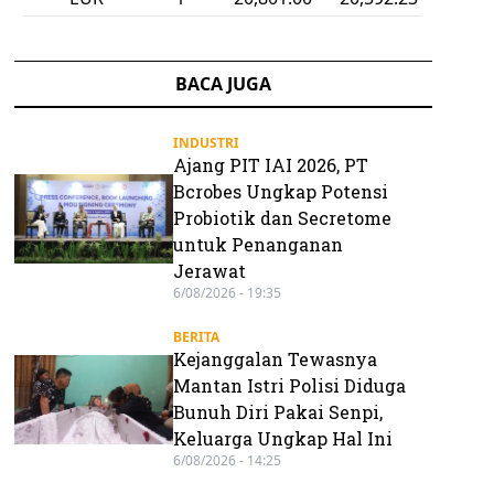
BACA JUGA
INDUSTRI
Ajang PIT IAI 2026, PT
Bcrobes Ungkap Potensi
Probiotik dan Secretome
untuk Penanganan
Jerawat
6/08/2026 - 19:35
BERITA
Kejanggalan Tewasnya
Mantan Istri Polisi Diduga
Bunuh Diri Pakai Senpi,
Keluarga Ungkap Hal Ini
6/08/2026 - 14:25