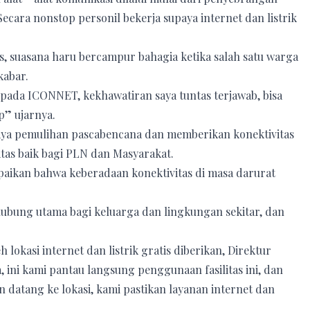
ecara nonstop personil bekerja supaya internet dan listrik
s, suasana haru bercampur bahagia ketika salah satu warga
kabar.
pada ICONNET, kekhawatiran saya tuntas terjawab, bisa
p” ujarnya.
paya pemulihan pascabencana dan memberikan konektivitas
atas baik bagi PLN dan Masyarakat.
aikan bahwa keberadaan konektivitas di masa darurat
nghubung utama bagi keluarga dan lingkungan sekitar, dan
lokasi internet dan listrik gratis diberikan, Direktur
 ini kami pantau langsung penggunaan fasilitas ini, dan
atang ke lokasi, kami pastikan layanan internet dan