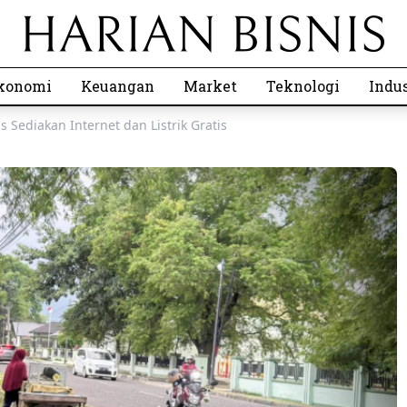
konomi
Keuangan
Market
Teknologi
Indus
Sediakan Internet dan Listrik Gratis