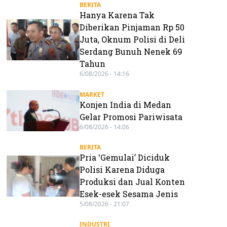
BERITA
Hanya Karena Tak
Diberikan Pinjaman Rp 50
Juta, Oknum Polisi di Deli
Serdang Bunuh Nenek 69
Tahun
6/08/2026 - 14:16
MARKET
Konjen India di Medan
Gelar Promosi Pariwisata
6/08/2026 - 14:06
BERITA
Pria ‘Gemulai’ Diciduk
Polisi Karena Diduga
Produksi dan Jual Konten
Esek-esek Sesama Jenis
5/08/2026 - 21:07
INDUSTRI