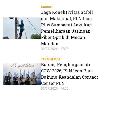
MARKET
Jaga Konektivitas Stabil
dan Maksimal, PLN Icon
Plus Sumbagut Lakukan
Pemeliharaan Jaringan
Fiber Optik di Medan
Marelan
30/07/2026 - 17:13
TEKNOLOGI
Borong Penghargaan di
CCW 2026, PLN Icon Plus
Dukung Keandalan Contact
Center PLN
30/07/2026 - 14:05