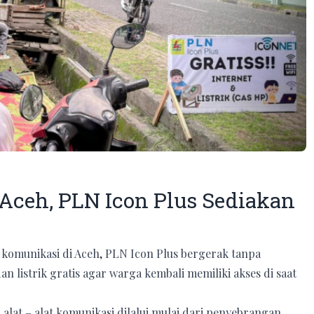
ceh, PLN Icon Plus Sediakan
komunikasi di Aceh, PLN Icon Plus bergerak tanpa
an listrik gratis agar warga kembali memiliki akses di saat
alat – alat komunikasi dilalui mulai dari penyebrangan