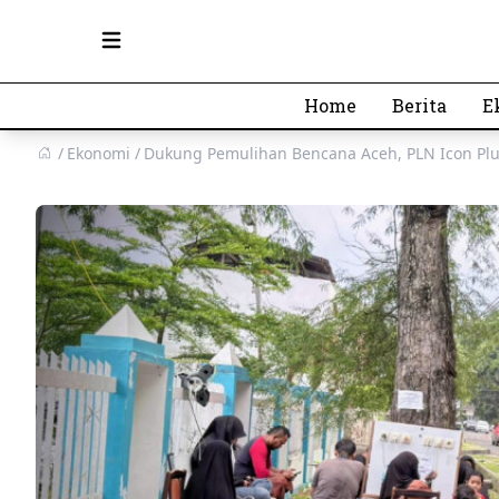
Open main menu
Home
Berita
E
Ekonomi
Dukung Pemulihan Bencana Aceh, PLN Icon Plus 