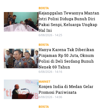
BERITA
Kejanggalan Tewasnya Mantan
Istri Polisi Diduga Bunuh Diri
Pakai Senpi, Keluarga Ungkap
Hal Ini
6/08/2026 - 14:25
BERITA
Hanya Karena Tak Diberikan
Pinjaman Rp 50 Juta, Oknum
Polisi di Deli Serdang Bunuh
Nenek 69 Tahun
6/08/2026 - 14:16
MARKET
Konjen India di Medan Gelar
Promosi Pariwisata
6/08/2026 - 14:06
BERITA