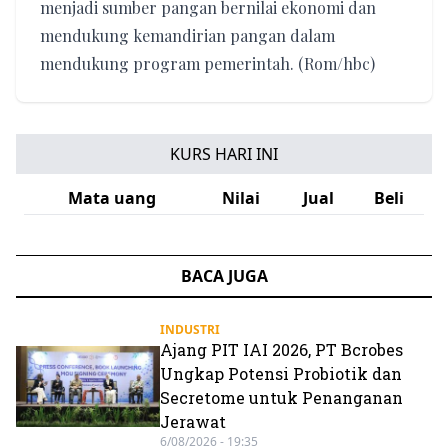
menjadi sumber pangan bernilai ekonomi dan
mendukung kemandirian pangan dalam
mendukung program pemerintah. (Rom/hbc)
KURS HARI INI
Mata uang
Nilai
Jual
Beli
BACA JUGA
INDUSTRI
Ajang PIT IAI 2026, PT Bcrobes
Ungkap Potensi Probiotik dan
Secretome untuk Penanganan
Jerawat
6/08/2026 - 19:35