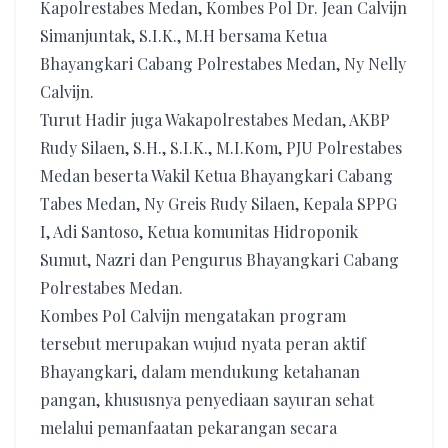
Kapolrestabes Medan, Kombes Pol Dr. Jean Calvijn
Simanjuntak, S.I.K., M.H bersama Ketua
Bhayangkari Cabang Polrestabes Medan, Ny Nelly
Calvijn.
Turut Hadir juga Wakapolrestabes Medan, AKBP
Rudy Silaen, S.H., S.I.K., M.I.Kom, PJU Polrestabes
Medan beserta Wakil Ketua Bhayangkari Cabang
Tabes Medan, Ny Greis Rudy Silaen, Kepala SPPG
I, Adi Santoso, Ketua komunitas Hidroponik
Sumut, Nazri dan Pengurus Bhayangkari Cabang
Polrestabes Medan.
Kombes Pol Calvijn mengatakan program
tersebut merupakan wujud nyata peran aktif
Bhayangkari, dalam mendukung ketahanan
pangan, khususnya penyediaan sayuran sehat
melalui pemanfaatan pekarangan secara