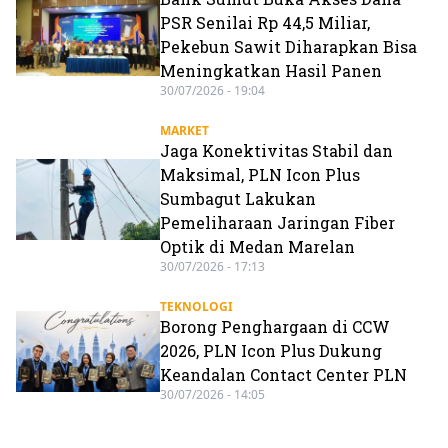
PSR Senilai Rp 44,5 Miliar,
Pekebun Sawit Diharapkan Bisa
Meningkatkan Hasil Panen
30/07/2026 - 19:04
MARKET
Jaga Konektivitas Stabil dan
Maksimal, PLN Icon Plus
Sumbagut Lakukan
Pemeliharaan Jaringan Fiber
Optik di Medan Marelan
30/07/2026 - 17:13
TEKNOLOGI
Borong Penghargaan di CCW
2026, PLN Icon Plus Dukung
Keandalan Contact Center PLN
30/07/2026 - 14:05