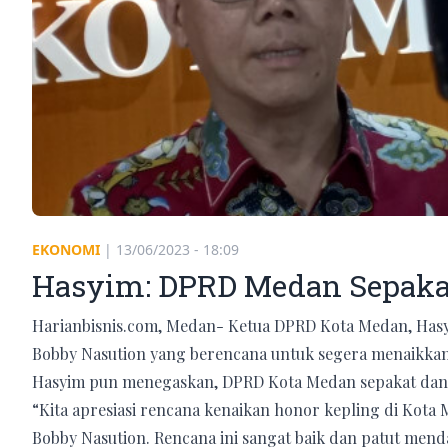
EKONOMI
|
13/06/2023 - 18:09
Hasyim: DPRD Medan Sepakat
Harianbisnis.com, Medan- Ketua DPRD Kota Medan, Hasy
Bobby Nasution yang berencana untuk segera menaikkan
Hasyim pun menegaskan, DPRD Kota Medan sepakat dan
“Kita apresiasi rencana kenaikan honor kepling di Kot
Bobby Nasution. Rencana ini sangat baik dan patut mend