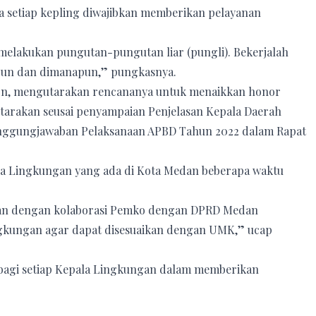
na setiap kepling diwajibkan memberikan pelayanan
 melakukan pungutan-pungutan liar (pungli). Bekerjalah
pun dan dimanapun,” pungkasnya.
ion, mengutarakan rencananya untuk menaikkan honor
 utarakan seusai penyampaian Penjelasan Kepala Daerah
nggungjawaban Pelaksanaan APBD Tahun 2022 dalam Rapat
ala Lingkungan yang ada di Kota Medan beberapa waktu
dan dengan kolaborasi Pemko dengan DPRD Medan
gkungan agar dapat disesuaikan dengan UMK,” ucap
 bagi setiap Kepala Lingkungan dalam memberikan