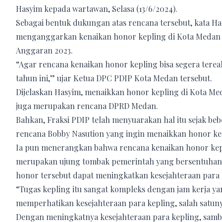
Hasyim kepada wartawan, Selasa (13/6/2024).
Sebagai bentuk dukungan atas rencana tersebut, kata Ha
menganggarkan kenaikan honor kepling di Kota Medan
Anggaran 2023.
“Agar rencana kenaikan honor kepling bisa segera ter
tahun ini,” ujar Ketua DPC PDIP Kota Medan tersebut.
Dijelaskan Hasyim, menaikkan honor kepling di Kota M
juga merupakan rencana DPRD Medan.
Bahkan, Fraksi PDIP telah menyuarakan hal itu sejak beb
rencana Bobby Nasution yang ingin menaikkan honor ke
Ia pun menerangkan bahwa rencana kenaikan honor kepl
merupakan ujung tombak pemerintah yang bersentuhan
honor tersebut dapat meningkatkan kesejahteraan para 
“Tugas kepling itu sangat kompleks dengan jam kerja yan
memperhatikan kesejahteraan para kepling, salah satun
Dengan meningkatnya kesejahteraan para kepling, sambu