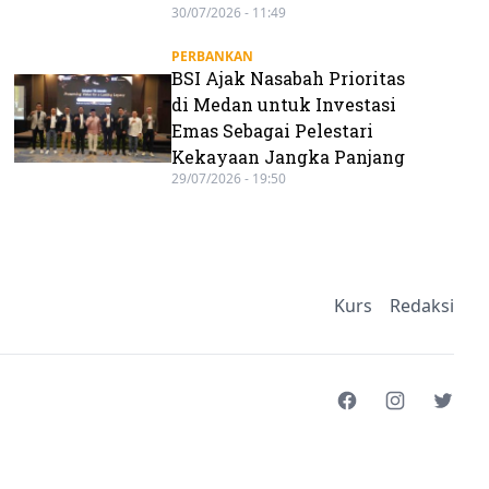
30/07/2026 - 11:49
PERBANKAN
BSI Ajak Nasabah Prioritas
di Medan untuk Investasi
Emas Sebagai Pelestari
Kekayaan Jangka Panjang
29/07/2026 - 19:50
Kurs
Redaksi