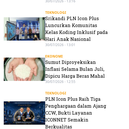
30/07/2026 - 13:16
TEKNOLOGI
Srikandi PLN Icon Plus
Luncurkan Komunitas
Kelas Koding Inklusif pada
Hari Anak Nasional
30/07/2026 - 13:01
EKONOMI
Sumut Diproyeksikan
Inflasi Selama Bulan Juli,
Dipicu Harga Beras Mahal
30/07/2026 - 12:55
TEKNOLOGI
PLN Icon Plus Raih Tiga
Penghargaan dalam Ajang
CCW, Bukti Layanan
ICONNET Semakin
Berkualitas