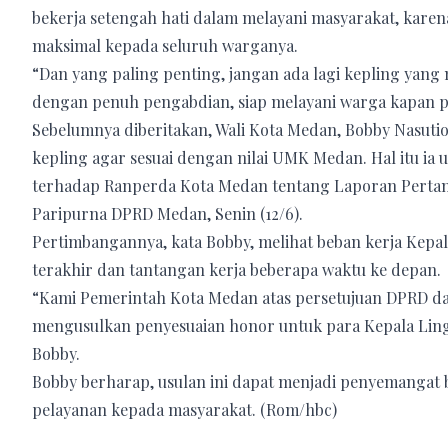
bekerja setengah hati dalam melayani masyarakat, kare
maksimal kepada seluruh warganya.
“Dan yang paling penting, jangan ada lagi kepling yang
dengan penuh pengabdian, siap melayani warga kapan 
Sebelumnya diberitakan, Wali Kota Medan, Bobby Nasut
kepling agar sesuai dengan nilai UMK Medan. Hal itu ia
terhadap Ranperda Kota Medan tentang Laporan Perta
Paripurna DPRD Medan, Senin (12/6).
Pertimbangannya, kata Bobby, melihat beban kerja Kep
terakhir dan tantangan kerja beberapa waktu ke depan.
“Kami Pemerintah Kota Medan atas persetujuan DPRD 
mengusulkan penyesuaian honor untuk para Kepala Lin
Bobby.
Bobby berharap, usulan ini dapat menjadi penyemangat
pelayanan kepada masyarakat. (Rom/hbc)