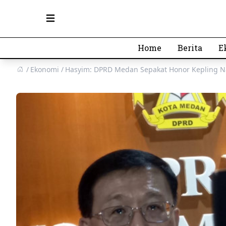
Open main menu
Home
Berita
E
Ekonomi
Hasyim: DPRD Medan Sepakat Honor Kepling N