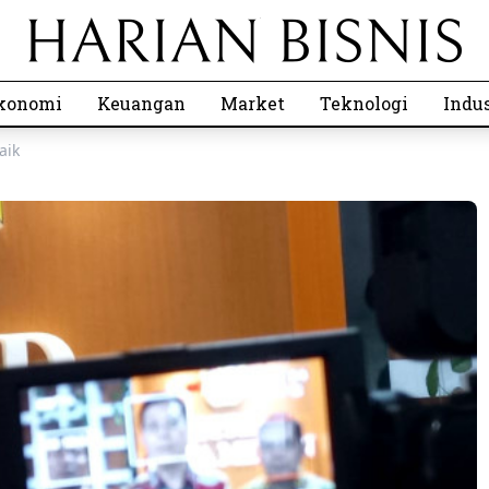
konomi
Keuangan
Market
Teknologi
Indus
aik