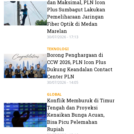
dan Maksimal, PLN Icon
Plus Sumbagut Lakukan
Pemeliharaan Jaringan
Fiber Optik di Medan
Marelan
30/07/2026 - 17:13
TEKNOLOGI
Borong Penghargaan di
CCW 2026, PLN Icon Plus
Dukung Keandalan Contact
Center PLN
30/07/2026 - 14:05
GLOBAL
Konflik Memburuk di Timur
Tengah dan Proyeksi
Kenaikan Bunga Acuan,
Bisa Picu Pelemahan
Rupiah