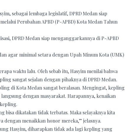
syim, sebagai lembaga legislatif, DPRD Medan siap
 melalui Perubahan APBD (P-APBD) Kota Medan Tahun
ealisasi, DPRD Medan siap menganggarkannya di P-APBD
edan agar minimal setara dengan Upah Minum Kota (UMK)
erapa waktu lalu. Oleh sebab itu, Hasyim menilai bahwa
pling sangat sejalan dengan pihaknya di DPRD Medan.
ing di Kota Medan sangat beralasan. Mengingat, kepling
 langsung dengan masyarakat. Harapannya, kenaikan
kepling.
g bisa dikatakan tidak terbatas. Maka selayaknya kita
ya dengan menaikkan honor mereka,” jelasnya.
ng Hasyim, diharapkan tidak ada lagi kepling yang