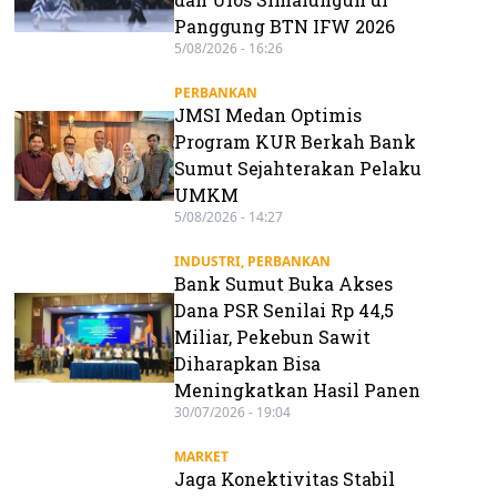
Panggung BTN IFW 2026
5/08/2026 - 16:26
PERBANKAN
JMSI Medan Optimis
Program KUR Berkah Bank
Sumut Sejahterakan Pelaku
UMKM
5/08/2026 - 14:27
INDUSTRI
,
PERBANKAN
Bank Sumut Buka Akses
Dana PSR Senilai Rp 44,5
Miliar, Pekebun Sawit
Diharapkan Bisa
Meningkatkan Hasil Panen
30/07/2026 - 19:04
MARKET
Jaga Konektivitas Stabil