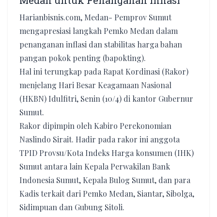
Medan untuk Penanganan Inflasi
Harianbisnis.com, Medan- Pemprov Sumut
mengapresiasi langkah Pemko Medan dalam
penanganan inflasi dan stabilitas harga bahan
pangan pokok penting (bapokting).
Hal ini terungkap pada Rapat Kordinasi (Rakor)
menjelang Hari Besar Keagamaan Nasional
(HKBN) Idulfitri, Senin (10/4) di kantor Gubernur
Sumut.
Rakor dipimpin oleh Kabiro Perekonomian
Naslindo Sirait. Hadir pada rakor ini anggota
TPID Provsu/Kota Indeks Harga konsumen (IHK)
Sumut antara lain Kepala Perwakilan Bank
Indonesia Sumut, Kepala Bulog Sumut, dan para
Kadis terkait dari Pemko Medan, Siantar, Sibolga,
Sidimpuan dan Gubung Sitoli.