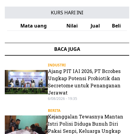
KURS HARI INI
Mata uang
Nilai
Jual
Beli
BACA JUGA
INDUSTRI
Ajang PIT IAI 2026, PT Bcrobes
Ungkap Potensi Probiotik dan
Secretome untuk Penanganan
Jerawat
6/08/2026 - 19:35
BERITA
Kejanggalan Tewasnya Mantan
Istri Polisi Diduga Bunuh Diri
Pakai Senpi, Keluarga Ungkap