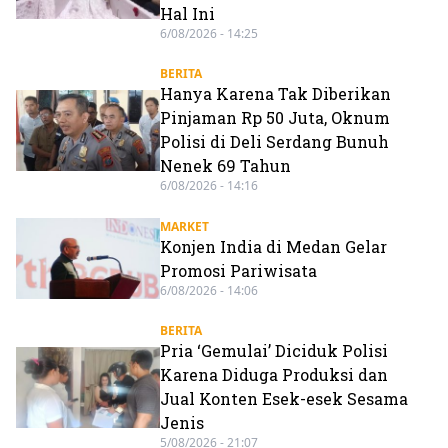
Hal Ini
6/08/2026 - 14:25
BERITA
Hanya Karena Tak Diberikan
Pinjaman Rp 50 Juta, Oknum
Polisi di Deli Serdang Bunuh
Nenek 69 Tahun
6/08/2026 - 14:16
MARKET
Konjen India di Medan Gelar
Promosi Pariwisata
6/08/2026 - 14:06
BERITA
Pria ‘Gemulai’ Diciduk Polisi
Karena Diduga Produksi dan
Jual Konten Esek-esek Sesama
Jenis
5/08/2026 - 21:07