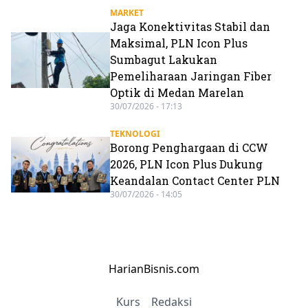
MARKET
Jaga Konektivitas Stabil dan
Maksimal, PLN Icon Plus
Sumbagut Lakukan
Pemeliharaan Jaringan Fiber
Optik di Medan Marelan
30/07/2026 - 17:13
TEKNOLOGI
Borong Penghargaan di CCW
2026, PLN Icon Plus Dukung
Keandalan Contact Center PLN
30/07/2026 - 14:05
HarianBisnis.com
Kurs
Redaksi