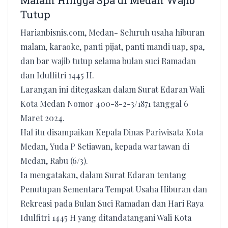
Malam Hingga Spa di Medan Wajib
Tutup
Harianbisnis.com, Medan- Seluruh usaha hiburan
malam, karaoke, panti pijat, panti mandi uap, spa,
dan bar wajib tutup selama bulan suci Ramadan
dan Idulfitri 1445 H.
Larangan ini ditegaskan dalam Surat Edaran Wali
Kota Medan Nomor 400-8-2-3/1871 tanggal 6
Maret 2024.
Hal itu disampaikan Kepala Dinas Pariwisata Kota
Medan, Yuda P Setiawan, kepada wartawan di
Medan, Rabu (6/3).
Ia mengatakan, dalam Surat Edaran tentang
Penutupan Sementara Tempat Usaha Hiburan dan
Rekreasi pada Bulan Suci Ramadan dan Hari Raya
Idulfitri 1445 H yang ditandatangani Wali Kota