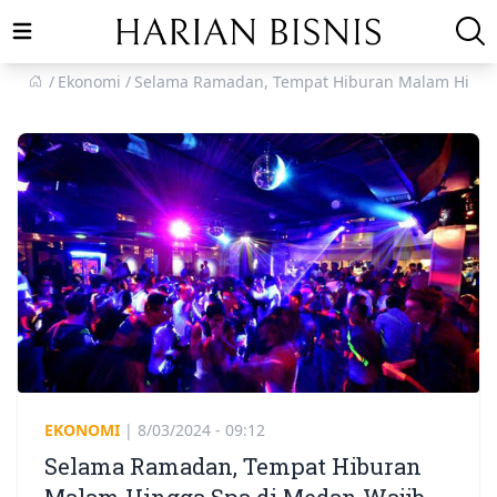
Open main menu
Ekonomi
Selama Ramadan, Tempat Hiburan Malam Hingg
EKONOMI
|
8/03/2024 - 09:12
Selama Ramadan, Tempat Hiburan