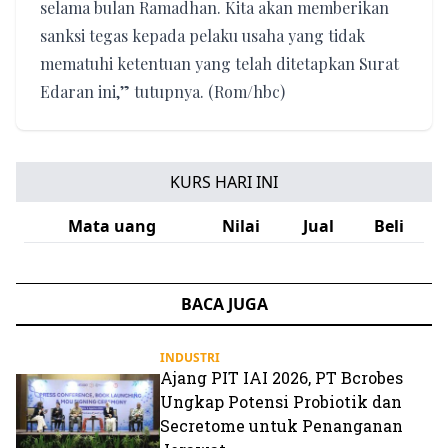
selama bulan Ramadhan. Kita akan memberikan
sanksi tegas kepada pelaku usaha yang tidak
mematuhi ketentuan yang telah ditetapkan Surat
Edaran ini,” tutupnya. (Rom/hbc)
KURS HARI INI
Mata uang
Nilai
Jual
Beli
BACA JUGA
INDUSTRI
Ajang PIT IAI 2026, PT Bcrobes
Ungkap Potensi Probiotik dan
Secretome untuk Penanganan