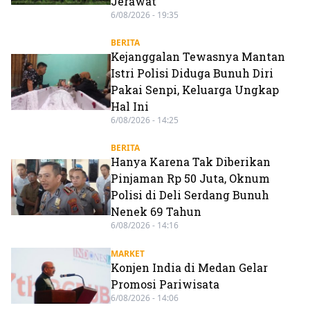
Jerawat
6/08/2026 - 19:35
BERITA
Kejanggalan Tewasnya Mantan
Istri Polisi Diduga Bunuh Diri
Pakai Senpi, Keluarga Ungkap
Hal Ini
6/08/2026 - 14:25
BERITA
Hanya Karena Tak Diberikan
Pinjaman Rp 50 Juta, Oknum
Polisi di Deli Serdang Bunuh
Nenek 69 Tahun
6/08/2026 - 14:16
MARKET
Konjen India di Medan Gelar
Promosi Pariwisata
6/08/2026 - 14:06