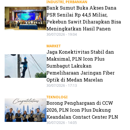
INDUSTRI
,
PERBANKAN
Bank Sumut Buka Akses Dana
PSR Senilai Rp 44,5 Miliar,
Pekebun Sawit Diharapkan Bisa
Meningkatkan Hasil Panen
30/07/2026 - 19:04
MARKET
Jaga Konektivitas Stabil dan
Maksimal, PLN Icon Plus
Sumbagut Lakukan
Pemeliharaan Jaringan Fiber
Optik di Medan Marelan
30/07/2026 - 17:13
TEKNOLOGI
Borong Penghargaan di CCW
2026, PLN Icon Plus Dukung
Keandalan Contact Center PLN
30/07/2026 - 14:05