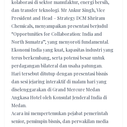
kolaborasi di sektor manufaktur, energi bersih,
dan transfer teknologi. Mr Ankur Singh, Vice
President and Head – Strategy DCM Shriram
Chemicals, menyampaikan presentasi berjudul
“Opportunities for Collaboration: India and
North Sumatra”, yang menyoroti fundamental.
Ekonomi India yang kuat, kapasitas industri yang
terus berkembang, serta potensi besar untuk
perdagangan bilateral dan usaha patungan.
Hari tersebut ditutup dengan presentasi bisnis
dan sesi jejaring interaktif di malam hari yang
diselenggarakan di Grand Mercure Medan
Angkasa Hotel oleh Konsulat Jenderal India di
Medan.
Acara ini mempertemukan pejabat pemerintah
senior, pemimpin bisnis, dan perwakilan media