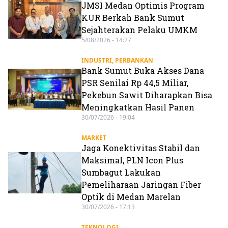
JMSI Medan Optimis Program
KUR Berkah Bank Sumut
Sejahterakan Pelaku UMKM
5/08/2026 - 14:27
INDUSTRI
,
PERBANKAN
Bank Sumut Buka Akses Dana
PSR Senilai Rp 44,5 Miliar,
Pekebun Sawit Diharapkan Bisa
Meningkatkan Hasil Panen
30/07/2026 - 19:04
MARKET
Jaga Konektivitas Stabil dan
Maksimal, PLN Icon Plus
Sumbagut Lakukan
Pemeliharaan Jaringan Fiber
Optik di Medan Marelan
30/07/2026 - 17:13
TEKNOLOGI