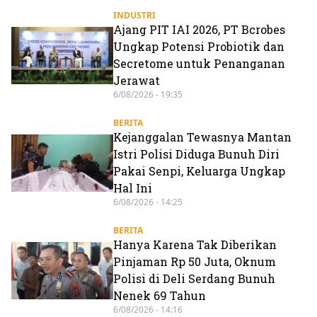
INDUSTRI
Ajang PIT IAI 2026, PT Bcrobes
Ungkap Potensi Probiotik dan
Secretome untuk Penanganan
Jerawat
6/08/2026 - 19:35
BERITA
Kejanggalan Tewasnya Mantan
Istri Polisi Diduga Bunuh Diri
Pakai Senpi, Keluarga Ungkap
Hal Ini
6/08/2026 - 14:25
BERITA
Hanya Karena Tak Diberikan
Pinjaman Rp 50 Juta, Oknum
Polisi di Deli Serdang Bunuh
Nenek 69 Tahun
6/08/2026 - 14:16