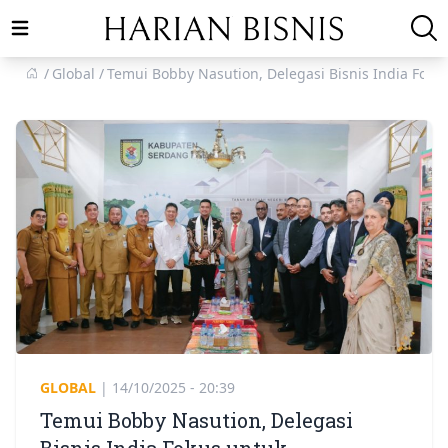
Open main menu
Global
Temui Bobby Nasution, Delegasi Bisnis India Foku
GLOBAL
|
14/10/2025 - 20:39
Temui Bobby Nasution, Delegasi