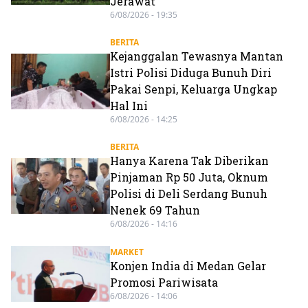
Jerawat
6/08/2026 - 19:35
BERITA
Kejanggalan Tewasnya Mantan
Istri Polisi Diduga Bunuh Diri
Pakai Senpi, Keluarga Ungkap
Hal Ini
6/08/2026 - 14:25
BERITA
Hanya Karena Tak Diberikan
Pinjaman Rp 50 Juta, Oknum
Polisi di Deli Serdang Bunuh
Nenek 69 Tahun
6/08/2026 - 14:16
MARKET
Konjen India di Medan Gelar
Promosi Pariwisata
6/08/2026 - 14:06