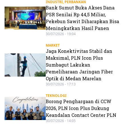
INDUSTRI
,
PERBANKAN
Bank Sumut Buka Akses Dana
PSR Senilai Rp 44,5 Miliar,
Pekebun Sawit Diharapkan Bisa
Meningkatkan Hasil Panen
30/07/2026 - 19:04
MARKET
Jaga Konektivitas Stabil dan
Maksimal, PLN Icon Plus
Sumbagut Lakukan
Pemeliharaan Jaringan Fiber
Optik di Medan Marelan
30/07/2026 - 17:13
TEKNOLOGI
Borong Penghargaan di CCW
2026, PLN Icon Plus Dukung
Keandalan Contact Center PLN
30/07/2026 - 14:05