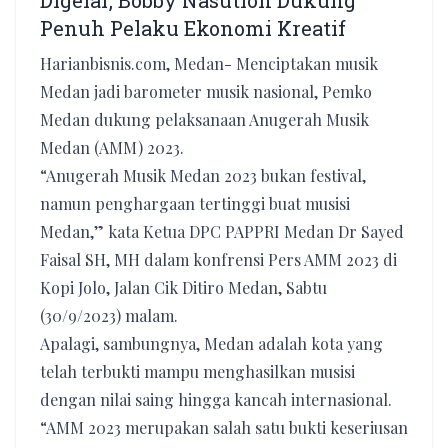
Digelar, Bobby Nasution Dukung
Penuh Pelaku Ekonomi Kreatif
Harianbisnis.com, Medan- Menciptakan musik
Medan jadi barometer musik nasional, Pemko
Medan dukung pelaksanaan Anugerah Musik
Medan (AMM) 2023.
“Anugerah Musik Medan 2023 bukan festival,
namun penghargaan tertinggi buat musisi
Medan,” kata Ketua DPC PAPPRI Medan Dr Sayed
Faisal SH, MH dalam konfrensi Pers AMM 2023 di
Kopi Jolo, Jalan Cik Ditiro Medan, Sabtu
(30/9/2023) malam.
Apalagi, sambungnya, Medan adalah kota yang
telah terbukti mampu menghasilkan musisi
dengan nilai saing hingga kancah internasional.
“AMM 2023 merupakan salah satu bukti keseriusan