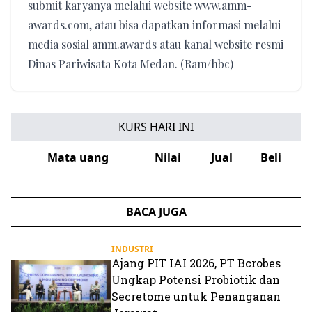
submit karyanya melalui website www.amm-
awards.com, atau bisa dapatkan informasi melalui
media sosial amm.awards atau kanal website resmi
Dinas Pariwisata Kota Medan. (Ram/hbc)
KURS HARI INI
Mata uang
Nilai
Jual
Beli
BACA JUGA
INDUSTRI
Ajang PIT IAI 2026, PT Bcrobes
Ungkap Potensi Probiotik dan
Secretome untuk Penanganan