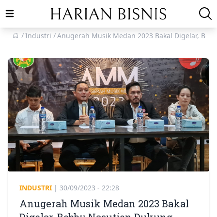
Open main menu
Industri
Anugerah Musik Medan 2023 Bakal Digelar, Bobb
INDUSTRI
|
30/09/2023 - 22:28
Anugerah Musik Medan 2023 Bakal