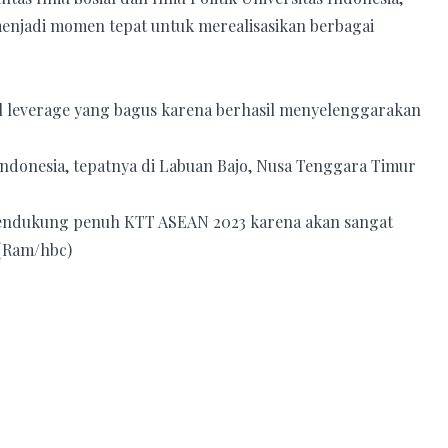
enjadi momen tepat untuk merealisasikan berbagai
leverage yang bagus karena berhasil menyelenggarakan
ndonesia, tepatnya di Labuan Bajo, Nusa Tenggara Timur
mendukung penuh KTT ASEAN 2023 karena akan sangat
(Ram/hbc)