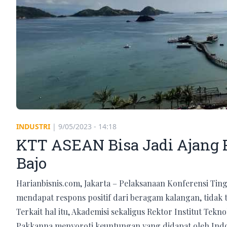
INDUSTRI
|
9/05/2023 - 14:18
KTT ASEAN Bisa Jadi Ajang 
Bajo
Harianbisnis.com, Jakarta – Pelaksanaan Konferensi Tin
mendapat respons positif dari beragam kalangan, tidak 
Terkait hal itu, Akademisi sekaligus Rektor Institut Tek
Pakkanna menyoroti keuntungan yang didapat oleh Ind