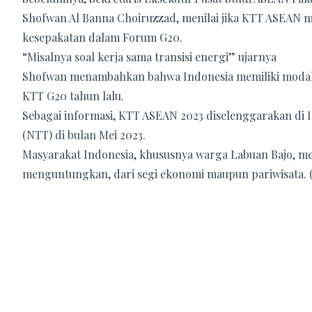
Shofwan Al Banna Choiruzzad, menilai jika KTT ASEAN m
kesepakatan dalam Forum G20.
“Misalnya soal kerja sama transisi energi” ujarnya
Shofwan menambahkan bahwa Indonesia memiliki modal 
KTT G20 tahun lalu.
Sebagai informasi, KTT ASEAN 2023 diselenggarakan di I
(NTT) di bulan Mei 2023.
Masyarakat Indonesia, khususnya warga Labuan Bajo, 
menguntungkan, dari segi ekonomi maupun pariwisata. 