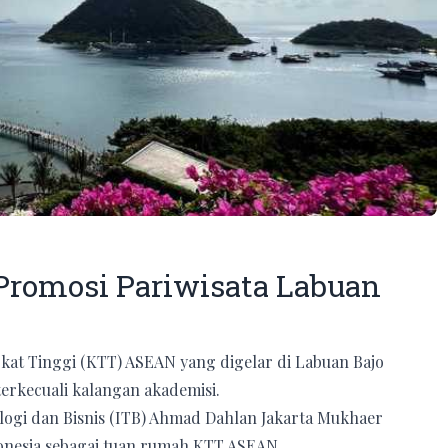
Promosi Pariwisata Labuan
gkat Tinggi (KTT) ASEAN yang digelar di Labuan Bajo
terkecuali kalangan akademisi.
nologi dan Bisnis (ITB) Ahmad Dahlan Jakarta Mukhaer
onesia sebagai tuan rumah KTT ASEAN.