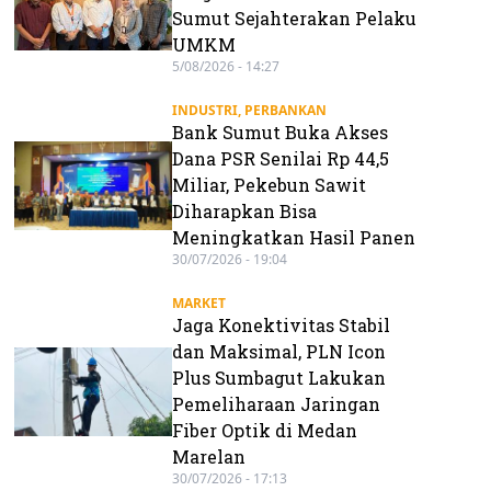
Sumut Sejahterakan Pelaku
UMKM
5/08/2026 - 14:27
INDUSTRI
,
PERBANKAN
Bank Sumut Buka Akses
Dana PSR Senilai Rp 44,5
Miliar, Pekebun Sawit
Diharapkan Bisa
Meningkatkan Hasil Panen
30/07/2026 - 19:04
MARKET
Jaga Konektivitas Stabil
dan Maksimal, PLN Icon
Plus Sumbagut Lakukan
Pemeliharaan Jaringan
Fiber Optik di Medan
Marelan
30/07/2026 - 17:13