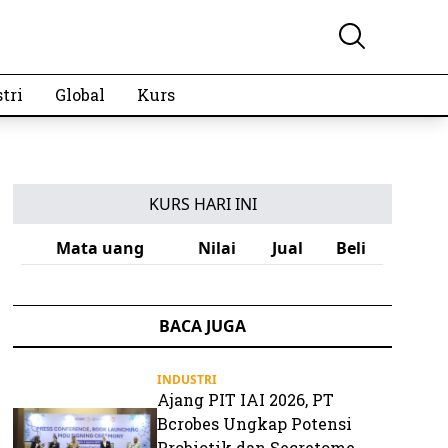
tri
Global
Kurs
KURS HARI INI
Mata uang
Nilai
Jual
Beli
BACA JUGA
INDUSTRI
Ajang PIT IAI 2026, PT
Bcrobes Ungkap Potensi
Probiotik dan Secretome