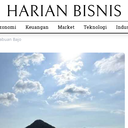
konomi
Keuangan
Market
Teknologi
Indus
Labuan Bajo