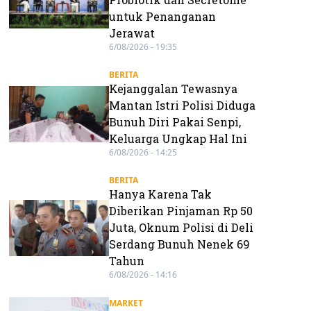
untuk Penanganan
Jerawat
6/08/2026 - 19:35
BERITA
Kejanggalan Tewasnya
Mantan Istri Polisi Diduga
Bunuh Diri Pakai Senpi,
Keluarga Ungkap Hal Ini
6/08/2026 - 14:25
BERITA
Hanya Karena Tak
Diberikan Pinjaman Rp 50
Juta, Oknum Polisi di Deli
Serdang Bunuh Nenek 69
Tahun
6/08/2026 - 14:16
MARKET