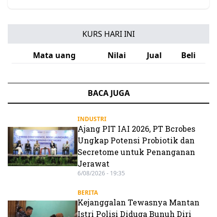
KURS HARI INI
Mata uang
Nilai
Jual
Beli
BACA JUGA
INDUSTRI
Ajang PIT IAI 2026, PT Bcrobes
Ungkap Potensi Probiotik dan
Secretome untuk Penanganan
Jerawat
6/08/2026 - 19:35
BERITA
Kejanggalan Tewasnya Mantan
Istri Polisi Diduga Bunuh Diri