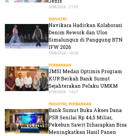
Jenis
5/08/2026 - 21:07
INDUSTRI
Navikara Hadirkan Kolaborasi
Denim Rework dan Ulos
Simalungun di Panggung BTN
IFW 2026
5/08/2026 - 16:26
PERBANKAN
JMSI Medan Optimis Program
KUR Berkah Bank Sumut
Sejahterakan Pelaku UMKM
5/08/2026 - 14:27
INDUSTRI
,
PERBANKAN
Bank Sumut Buka Akses Dana
PSR Senilai Rp 44,5 Miliar,
Pekebun Sawit Diharapkan Bisa
Meningkatkan Hasil Panen