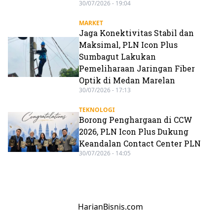
30/07/2026 - 19:04
MARKET
Jaga Konektivitas Stabil dan
Maksimal, PLN Icon Plus
Sumbagut Lakukan
Pemeliharaan Jaringan Fiber
Optik di Medan Marelan
30/07/2026 - 17:13
TEKNOLOGI
Borong Penghargaan di CCW
2026, PLN Icon Plus Dukung
Keandalan Contact Center PLN
30/07/2026 - 14:05
HarianBisnis.com