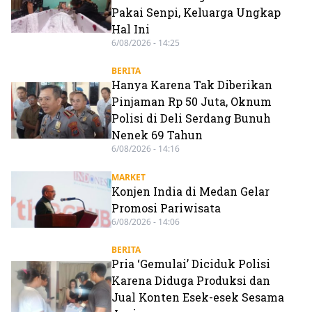
Pakai Senpi, Keluarga Ungkap
Hal Ini
6/08/2026 - 14:25
BERITA
Hanya Karena Tak Diberikan
Pinjaman Rp 50 Juta, Oknum
Polisi di Deli Serdang Bunuh
Nenek 69 Tahun
6/08/2026 - 14:16
MARKET
Konjen India di Medan Gelar
Promosi Pariwisata
6/08/2026 - 14:06
BERITA
Pria ‘Gemulai’ Diciduk Polisi
Karena Diduga Produksi dan
Jual Konten Esek-esek Sesama