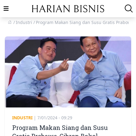
Open main menu
Industri
Program Makan Siang dan Susu Gratis Prabowo-
INDUSTRI
|
7/01/2024 - 09:29
Program Makan Siang dan Susu