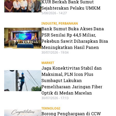
KUR Berkah Bank Sumut
Sejahterakan Pelaku UMKM
5/08/2026 - 14:27
INDUSTRI
,
PERBANKAN
Bank Sumut Buka Akses Dana
PSR Senilai Rp 44,5 Miliar,
Pekebun Sawit Diharapkan Bisa
Meningkatkan Hasil Panen
30/07/2026 - 19:04
MARKET
Jaga Konektivitas Stabil dan
Maksimal, PLN Icon Plus
Sumbagut Lakukan
Pemeliharaan Jaringan Fiber
Optik di Medan Marelan
30/07/2026 - 17:13
TEKNOLOGI
Borong Penghargaan di CCW