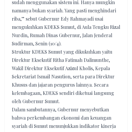
sudah menggunakan sistem ini. Hanya mungkin
namanya bukan syariah. Yang pasti menghindari
riba,” sebut Gubernur Edy Rahmayadi usai
mengukuhkan KDEKS Sumut, di Aula Tengku Rizal
Nurdin, Rumah Dinas Gubernur, Jalan Jenderal
Sudirman, Senin (10/4).
Struktur KDEKS Sumut yang dikukuhkan yaitu
Direktur Eksekutif Ritha Fatimah Dalimunthe,
Wakil Direktur Eksekutif Azizul Kholis, Kepala
Sekretariat Ismail Nasution, serta para Direktur
Khusus dan jajaran pengurus lainnya. Secara
kelembagaan, KDEKS sendiri diketuai langsung
oleh Gubernur Sumut.
Dalam sambutannya, Gubernur menyebutkan
bahwa perkembangan ekonomi dan keuangan
syariah di Sumut menunjukkan indikator kinerja