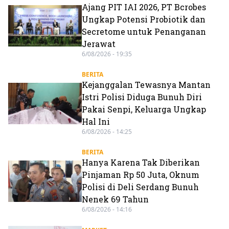
Ajang PIT IAI 2026, PT Bcrobes
Ungkap Potensi Probiotik dan
Secretome untuk Penanganan
Jerawat
6/08/2026 - 19:35
BERITA
Kejanggalan Tewasnya Mantan
Istri Polisi Diduga Bunuh Diri
Pakai Senpi, Keluarga Ungkap
Hal Ini
6/08/2026 - 14:25
BERITA
Hanya Karena Tak Diberikan
Pinjaman Rp 50 Juta, Oknum
Polisi di Deli Serdang Bunuh
Nenek 69 Tahun
6/08/2026 - 14:16