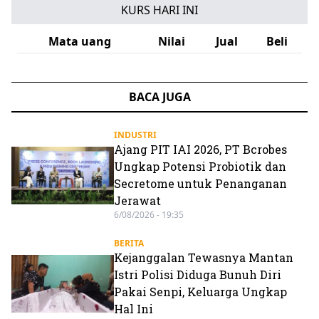
KURS HARI INI
Mata uang
Nilai
Jual
Beli
BACA JUGA
INDUSTRI
Ajang PIT IAI 2026, PT Bcrobes
Ungkap Potensi Probiotik dan
Secretome untuk Penanganan
Jerawat
6/08/2026 - 19:35
BERITA
Kejanggalan Tewasnya Mantan
Istri Polisi Diduga Bunuh Diri
Pakai Senpi, Keluarga Ungkap
Hal Ini