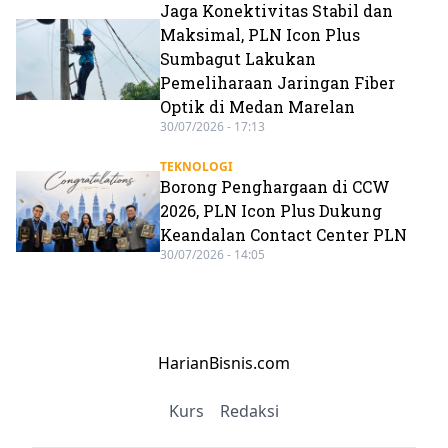
Jaga Konektivitas Stabil dan
Maksimal, PLN Icon Plus
Sumbagut Lakukan
Pemeliharaan Jaringan Fiber
Optik di Medan Marelan
30/07/2026 - 17:13
TEKNOLOGI
Borong Penghargaan di CCW
2026, PLN Icon Plus Dukung
Keandalan Contact Center PLN
30/07/2026 - 14:05
HarianBisnis.com
Kurs
Redaksi