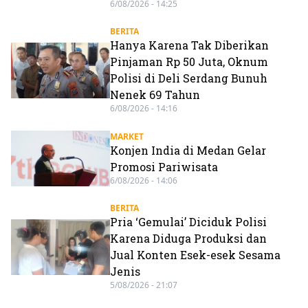
6/08/2026 - 14:25
BERITA
Hanya Karena Tak Diberikan
Pinjaman Rp 50 Juta, Oknum
Polisi di Deli Serdang Bunuh
Nenek 69 Tahun
6/08/2026 - 14:16
MARKET
Konjen India di Medan Gelar
Promosi Pariwisata
6/08/2026 - 14:06
BERITA
Pria ‘Gemulai’ Diciduk Polisi
Karena Diduga Produksi dan
Jual Konten Esek-esek Sesama
Jenis
5/08/2026 - 21:07