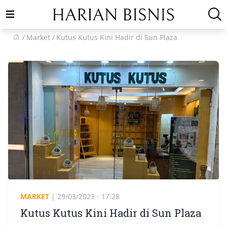
Open main menu
Market
Kutus Kutus Kini Hadir di Sun Plaza
MARKET
|
29/03/2023 - 17:28
Kutus Kutus Kini Hadir di Sun Plaza