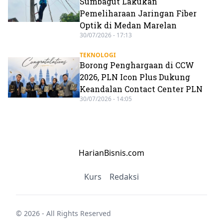
Sumbagut Lakukan
Pemeliharaan Jaringan Fiber
Optik di Medan Marelan
30/07/2026 - 17:13
TEKNOLOGI
Borong Penghargaan di CCW
2026, PLN Icon Plus Dukung
Keandalan Contact Center PLN
30/07/2026 - 14:05
HarianBisnis.com
Kurs
Redaksi
© 2026 - All Rights Reserved