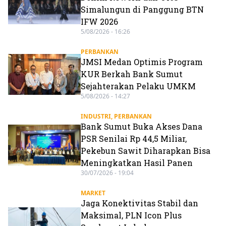
Simalungun di Panggung BTN
IFW 2026
5/08/2026 - 16:26
PERBANKAN
JMSI Medan Optimis Program
KUR Berkah Bank Sumut
Sejahterakan Pelaku UMKM
5/08/2026 - 14:27
INDUSTRI
,
PERBANKAN
Bank Sumut Buka Akses Dana
PSR Senilai Rp 44,5 Miliar,
Pekebun Sawit Diharapkan Bisa
Meningkatkan Hasil Panen
30/07/2026 - 19:04
MARKET
Jaga Konektivitas Stabil dan
Maksimal, PLN Icon Plus