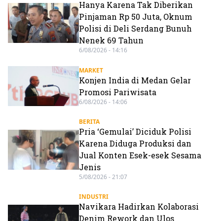
Hanya Karena Tak Diberikan
Pinjaman Rp 50 Juta, Oknum
Polisi di Deli Serdang Bunuh
Nenek 69 Tahun
6/08/2026 - 14:16
MARKET
Konjen India di Medan Gelar
Promosi Pariwisata
6/08/2026 - 14:06
BERITA
Pria ‘Gemulai’ Diciduk Polisi
Karena Diduga Produksi dan
Jual Konten Esek-esek Sesama
Jenis
5/08/2026 - 21:07
INDUSTRI
Navikara Hadirkan Kolaborasi
Denim Rework dan Ulos