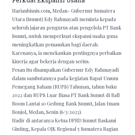
Perkuat Ekspansi Usaha
Harianbisnis.com, Medan- Gubernur Sumatera
Utara (Sumut) Edy Rahmayadi meminta kepada
seluruh jajaran pengurus atau pengelola PT Bank
Sumut, untuk memperkuat ekspansi usaha guna
meningkatkan pemasukan bagi daerah.
Karenanya, ia menekankan pentingnya perbaikan
kinerja agar bekerja dengan serius.
Pesan itu disampaikan Gubernur Edy Rahmayadi
dalam sambutannya pada kegiatan Rapat Umum
Pemegang Saham (RUPS) Tahunan, tahun buku
2022 dan RUPS Luar Biasa PT Bank Sumut di Ball
Room Lantai 10 Gedung Bank Sumut, Jalan Imam
Bonjol, Medan, Senin (6/3/2023).
Hadir di antaranya Ketua DPRD Sumut Baskami
Ginting, Kepala OJK Regional 5 Sumatera Bagian