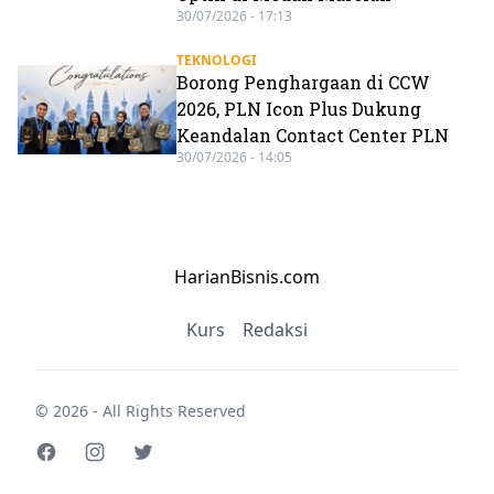
30/07/2026 - 17:13
TEKNOLOGI
Borong Penghargaan di CCW
2026, PLN Icon Plus Dukung
Keandalan Contact Center PLN
30/07/2026 - 14:05
HarianBisnis.com
Kurs
Redaksi
© 2026 - All Rights Reserved