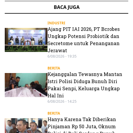
BACA JUGA
INDUSTRI
Ajang PIT IAI 2026, PT Bcrobes
Ungkap Potensi Probiotik dan
Secretome untuk Penanganan
Jerawat
6/08/2026 - 19:35
BERITA
Kejanggalan Tewasnya Mantan
Istri Polisi Diduga Bunuh Diri
Pakai Senpi, Keluarga Ungkap
Hal Ini
6/08/2026 - 14:25
BERITA
Hanya Karena Tak Diberikan
Pinjaman Rp 50 Juta, Oknum