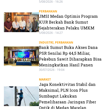
5/08/2026 - 16:26
PERBANKAN
JMSI Medan Optimis Program
KUR Berkah Bank Sumut
Sejahterakan Pelaku UMKM
5/08/2026 - 14:27
INDUSTRI
,
PERBANKAN
Bank Sumut Buka Akses Dana
PSR Senilai Rp 44,5 Miliar,
Pekebun Sawit Diharapkan Bisa
Meningkatkan Hasil Panen
30/07/2026 - 19:04
MARKET
Jaga Konektivitas Stabil dan
Maksimal, PLN Icon Plus
Sumbagut Lakukan
Pemeliharaan Jaringan Fiber
Optik di Medan Marelan