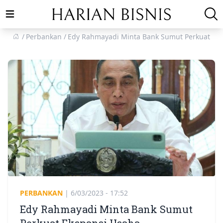
Open main menu
Perbankan
Edy Rahmayadi Minta Bank Sumut Perkuat Ek
PERBANKAN
|
6/03/2023 - 17:52
Edy Rahmayadi Minta Bank Sumut