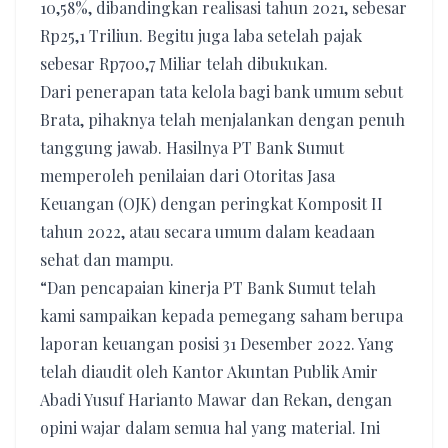
10,58%, dibandingkan realisasi tahun 2021, sebesar
Rp25,1 Triliun. Begitu juga laba setelah pajak
sebesar Rp700,7 Miliar telah dibukukan.
Dari penerapan tata kelola bagi bank umum sebut
Brata, pihaknya telah menjalankan dengan penuh
tanggung jawab. Hasilnya PT Bank Sumut
memperoleh penilaian dari Otoritas Jasa
Keuangan (OJK) dengan peringkat Komposit II
tahun 2022, atau secara umum dalam keadaan
sehat dan mampu.
“Dan pencapaian kinerja PT Bank Sumut telah
kami sampaikan kepada pemegang saham berupa
laporan keuangan posisi 31 Desember 2022. Yang
telah diaudit oleh Kantor Akuntan Publik Amir
Abadi Yusuf Harianto Mawar dan Rekan, dengan
opini wajar dalam semua hal yang material. Ini