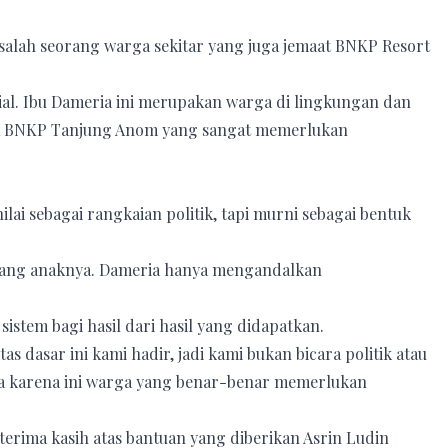
 salah seorang warga sekitar yang juga jemaat BNKP Resort
ial. Ibu Dameria ini merupakan warga di lingkungan dan
ja BNKP Tanjung Anom yang sangat memerlukan
ai sebagai rangkaian politik, tapi murni sebagai bentuk
orang anaknya. Dameria hanya mengandalkan
stem bagi hasil dari hasil yang didapatkan.
as dasar ini kami hadir, jadi kami bukan bicara politik atau
ja karena ini warga yang benar-benar memerlukan
erima kasih atas bantuan yang diberikan Asrin Ludin