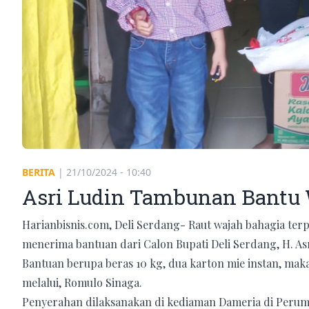
BERITA
|
21/10/2024 - 10:40
Asri Ludin Tambunan Bantu
Harianbisnis.com, Deli Serdang- Raut wajah bahagia terpa
menerima bantuan dari Calon Bupati Deli Serdang, H. A
Bantuan berupa beras 10 kg, dua karton mie instan, mak
melalui, Romulo Sinaga.
Penyerahan dilaksanakan di kediaman Dameria di Perum