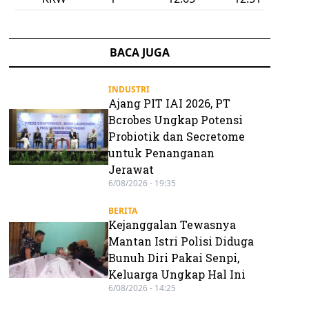
BACA JUGA
INDUSTRI
Ajang PIT IAI 2026, PT
Bcrobes Ungkap Potensi
Probiotik dan Secretome
untuk Penanganan
Jerawat
6/08/2026 - 19:35
BERITA
Kejanggalan Tewasnya
Mantan Istri Polisi Diduga
Bunuh Diri Pakai Senpi,
Keluarga Ungkap Hal Ini
6/08/2026 - 14:25