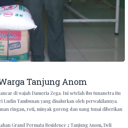
 Warga Tanjung Anom
ncar di wajah Dameria Zega. Ini setelah ibu tunanetra itu
sri Ludin Tambunan yang disalurkan oleh perwakilannya.
anan ringan, roti, minyak goreng dan uang tunai diberikan
ahan Grand Permata Residence 2 Tanjung Anom, Deli