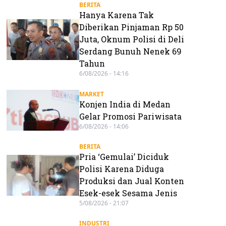
BERITA
Hanya Karena Tak
Diberikan Pinjaman Rp 50
Juta, Oknum Polisi di Deli
Serdang Bunuh Nenek 69
Tahun
6/08/2026 - 14:16
MARKET
Konjen India di Medan
Gelar Promosi Pariwisata
6/08/2026 - 14:06
BERITA
Pria ‘Gemulai’ Diciduk
Polisi Karena Diduga
Produksi dan Jual Konten
Esek-esek Sesama Jenis
5/08/2026 - 21:07
INDUSTRI