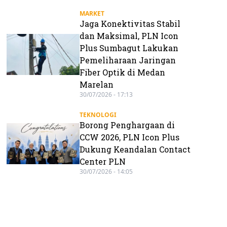
MARKET
Jaga Konektivitas Stabil
dan Maksimal, PLN Icon
Plus Sumbagut Lakukan
Pemeliharaan Jaringan
Fiber Optik di Medan
Marelan
30/07/2026 - 17:13
TEKNOLOGI
Borong Penghargaan di
CCW 2026, PLN Icon Plus
Dukung Keandalan Contact
Center PLN
30/07/2026 - 14:05