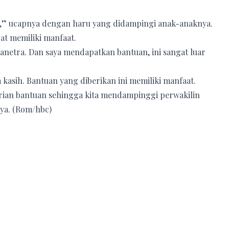
i,” ucapnya dengan haru yang didampingi anak-anaknya.
t memiliki manfaat.
anetra. Dan saya mendapatkan bantuan, ini sangat luar
kasih. Bantuan yang diberikan ini memiliki manfaat.
rian bantuan sehingga kita mendampinggi perwakilin
ya. (Rom/hbc)