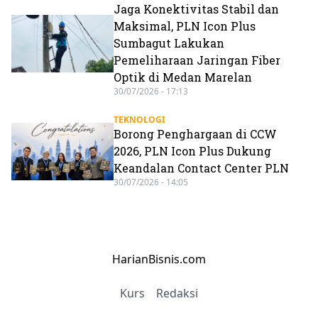
Jaga Konektivitas Stabil dan
Maksimal, PLN Icon Plus
Sumbagut Lakukan
Pemeliharaan Jaringan Fiber
Optik di Medan Marelan
30/07/2026 - 17:13
TEKNOLOGI
Borong Penghargaan di CCW
2026, PLN Icon Plus Dukung
Keandalan Contact Center PLN
30/07/2026 - 14:05
HarianBisnis.com
Kurs
Redaksi