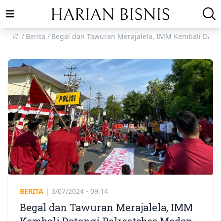
Open main menu
Berita
Begal dan Tawuran Merajalela, IMM Kembali Data
BERITA
|
3/07/2024 - 09:14
Begal dan Tawuran Merajalela, IMM