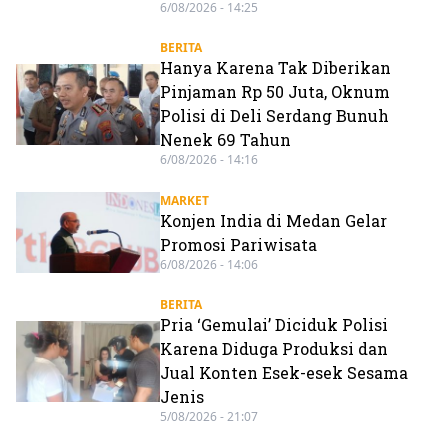
6/08/2026 - 14:25
BERITA
Hanya Karena Tak Diberikan
Pinjaman Rp 50 Juta, Oknum
Polisi di Deli Serdang Bunuh
Nenek 69 Tahun
6/08/2026 - 14:16
MARKET
Konjen India di Medan Gelar
Promosi Pariwisata
6/08/2026 - 14:06
BERITA
Pria ‘Gemulai’ Diciduk Polisi
Karena Diduga Produksi dan
Jual Konten Esek-esek Sesama
Jenis
5/08/2026 - 21:07