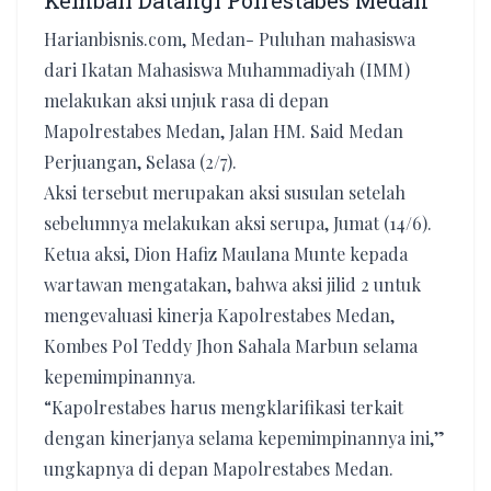
Kembali Datangi Polrestabes Medan
Harianbisnis.com, Medan- Puluhan mahasiswa
dari Ikatan Mahasiswa Muhammadiyah (IMM)
melakukan aksi unjuk rasa di depan
Mapolrestabes Medan, Jalan HM. Said Medan
Perjuangan, Selasa (2/7).
Aksi tersebut merupakan aksi susulan setelah
sebelumnya melakukan aksi serupa, Jumat (14/6).
Ketua aksi, Dion Hafiz Maulana Munte kepada
wartawan mengatakan, bahwa aksi jilid 2 untuk
mengevaluasi kinerja Kapolrestabes Medan,
Kombes Pol Teddy Jhon Sahala Marbun selama
kepemimpinannya.
“Kapolrestabes harus mengklarifikasi terkait
dengan kinerjanya selama kepemimpinannya ini,”
ungkapnya di depan Mapolrestabes Medan.