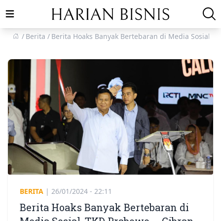
Open main menu
Berita
Berita Hoaks Banyak Bertebaran di Media Sosial, 
BERITA
|
26/01/2024 - 22:11
Berita Hoaks Banyak Bertebaran di