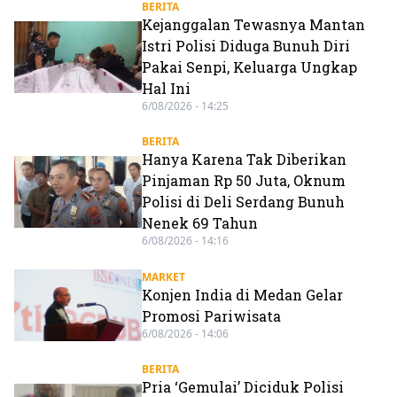
BERITA
Kejanggalan Tewasnya Mantan
Istri Polisi Diduga Bunuh Diri
Pakai Senpi, Keluarga Ungkap
Hal Ini
6/08/2026 - 14:25
BERITA
Hanya Karena Tak Diberikan
Pinjaman Rp 50 Juta, Oknum
Polisi di Deli Serdang Bunuh
Nenek 69 Tahun
6/08/2026 - 14:16
MARKET
Konjen India di Medan Gelar
Promosi Pariwisata
6/08/2026 - 14:06
BERITA
Pria ‘Gemulai’ Diciduk Polisi