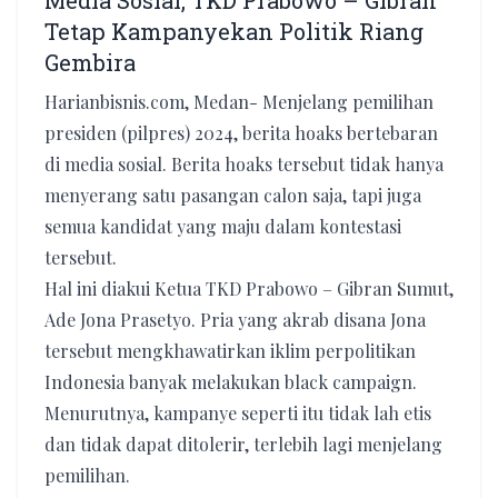
Media Sosial, TKD Prabowo – Gibran
Tetap Kampanyekan Politik Riang
Gembira
Harianbisnis.com, Medan- Menjelang pemilihan
presiden (pilpres) 2024, berita hoaks bertebaran
di media sosial. Berita hoaks tersebut tidak hanya
menyerang satu pasangan calon saja, tapi juga
semua kandidat yang maju dalam kontestasi
tersebut.
Hal ini diakui Ketua TKD Prabowo – Gibran Sumut,
Ade Jona Prasetyo. Pria yang akrab disana Jona
tersebut mengkhawatirkan iklim perpolitikan
Indonesia banyak melakukan black campaign.
Menurutnya, kampanye seperti itu tidak lah etis
dan tidak dapat ditolerir, terlebih lagi menjelang
pemilihan.