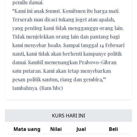
pemilu damai.
“Kami ini anak Sumut. Komitmen itu harga mati.
Terserah mau dicaci tukang joget atau apalah,
yang penting kami tidak mengganggu orang lain.
Tidak menjelekkan orang lain dan pantang bagi
kami menyebar hoaks. Sampai tanggal 14 Februari
nanti, kami tidak akan berhenti kampanye politik
damai. Sambil memenangkan Prabowo-Gibran
satu putaran. Kami akan tetap menyebarkan
pesan politik santun, riang dan gembira,”
tambahnya. (Ram/hbc)
KURS HARI INI
Mata uang
Nilai
Jual
Beli