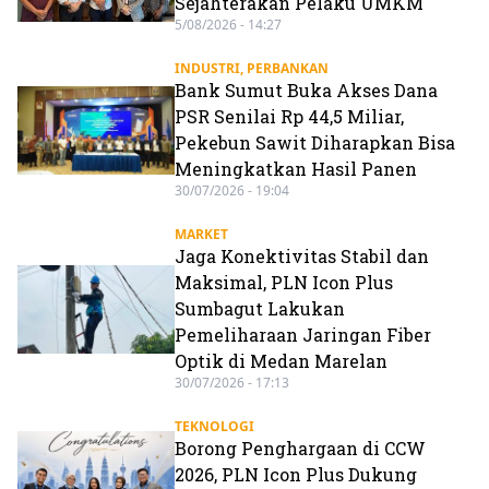
Sejahterakan Pelaku UMKM
5/08/2026 - 14:27
INDUSTRI
,
PERBANKAN
Bank Sumut Buka Akses Dana
PSR Senilai Rp 44,5 Miliar,
Pekebun Sawit Diharapkan Bisa
Meningkatkan Hasil Panen
30/07/2026 - 19:04
MARKET
Jaga Konektivitas Stabil dan
Maksimal, PLN Icon Plus
Sumbagut Lakukan
Pemeliharaan Jaringan Fiber
Optik di Medan Marelan
30/07/2026 - 17:13
TEKNOLOGI
Borong Penghargaan di CCW
2026, PLN Icon Plus Dukung