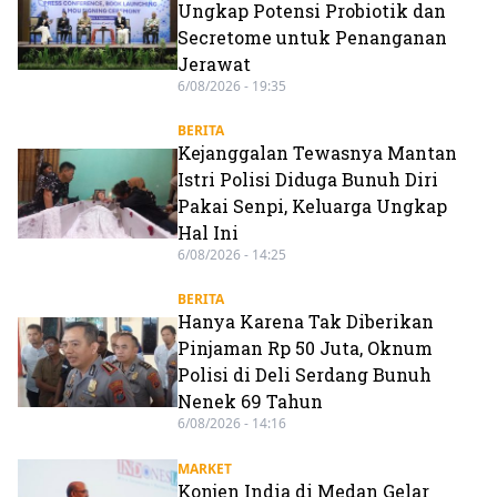
Ungkap Potensi Probiotik dan
Secretome untuk Penanganan
Jerawat
6/08/2026 - 19:35
BERITA
Kejanggalan Tewasnya Mantan
Istri Polisi Diduga Bunuh Diri
Pakai Senpi, Keluarga Ungkap
Hal Ini
6/08/2026 - 14:25
BERITA
Hanya Karena Tak Diberikan
Pinjaman Rp 50 Juta, Oknum
Polisi di Deli Serdang Bunuh
Nenek 69 Tahun
6/08/2026 - 14:16
MARKET
Konjen India di Medan Gelar