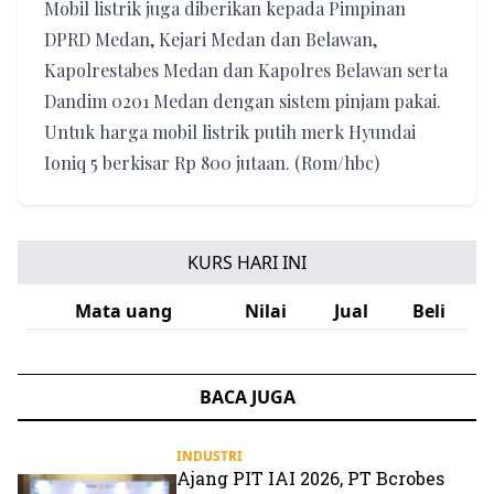
Mobil listrik juga diberikan kepada Pimpinan
DPRD Medan, Kejari Medan dan Belawan,
Kapolrestabes Medan dan Kapolres Belawan serta
Dandim 0201 Medan dengan sistem pinjam pakai.
Untuk harga mobil listrik putih merk Hyundai
Ioniq 5 berkisar Rp 800 jutaan. (Rom/hbc)
KURS HARI INI
Mata uang
Nilai
Jual
Beli
BACA JUGA
INDUSTRI
Ajang PIT IAI 2026, PT Bcrobes