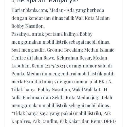
5, Berapa Sih Harganya?
Harianbisnis.com, Medan- Ada yang berbeda
dengan kendaraan dinas milik Wali Kota Medan
Bobby Nasution.
Pasalnya, untuk pertama kalinya Bobby
menggunakan mobil listrik sebagai mobil dinas.
Saat menghadiri Ground Breaking Medan Islamic
Centre di Jalan Rawe, Kelurahan Besar, Medan
Labuhan, Senin (22/5/2023), orang nomor satu di
Pemko Medan itu mengendarai mobil listrik putih
merk Hyundai Ioniq 5 dengan nomor plat BK 1 A.
Tidak hanya Bobby Nasution, Wakil Wali kota H
Aulia Rachman dan Sekda Kota Medan juga telah
menggunakan mobil listrik sebagai mobil dinas..
“Tidak hanya saya yang pakai (mobil listrik), Pak
Kapolres, Pak Dandim, Pak Kajari dan Ketua DPRD