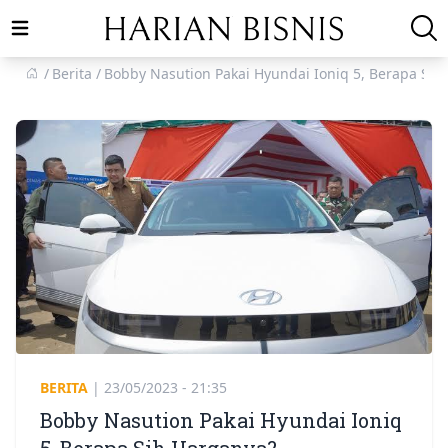
Open main menu
Berita
Bobby Nasution Pakai Hyundai Ioniq 5, Berapa Sih
BERITA
|
23/05/2023 - 21:35
Bobby Nasution Pakai Hyundai Ioniq