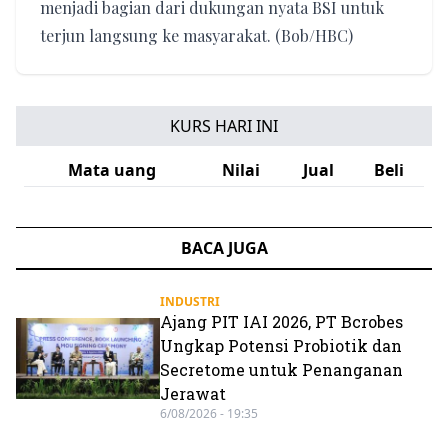
menjadi bagian dari dukungan nyata BSI untuk
terjun langsung ke masyarakat. (Bob/HBC)
KURS HARI INI
Mata uang
Nilai
Jual
Beli
BACA JUGA
INDUSTRI
Ajang PIT IAI 2026, PT Bcrobes
Ungkap Potensi Probiotik dan
Secretome untuk Penanganan
Jerawat
6/08/2026 - 19:35