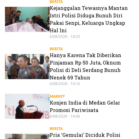
BERITA
Kejanggalan Tewasnya Mantan
Istri Polisi Diduga Bunuh Diri
Pakai Senpi, Keluarga Ungkap
Hal Ini
6/08/2026 - 14:25
BERITA
Hanya Karena Tak Diberikan
Pinjaman Rp 50 Juta, Oknum
Polisi di Deli Serdang Bunuh
Nenek 69 Tahun
6/08/2026 - 14:16
MARKET
Konjen India di Medan Gelar
Promosi Pariwisata
6/08/2026 - 14:06
BERITA
Pria ‘Gemulai’ Diciduk Polisi