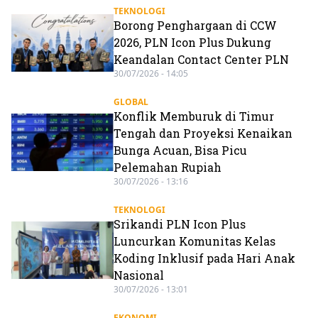
TEKNOLOGI
Borong Penghargaan di CCW
2026, PLN Icon Plus Dukung
Keandalan Contact Center PLN
30/07/2026 - 14:05
GLOBAL
Konflik Memburuk di Timur
Tengah dan Proyeksi Kenaikan
Bunga Acuan, Bisa Picu
Pelemahan Rupiah
30/07/2026 - 13:16
TEKNOLOGI
Srikandi PLN Icon Plus
Luncurkan Komunitas Kelas
Koding Inklusif pada Hari Anak
Nasional
30/07/2026 - 13:01
EKONOMI