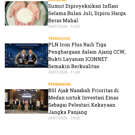
Sumut Diproyeksikan Inflasi
Selama Bulan Juli, Dipicu Harga
Beras Mahal
30/07/2026 - 12:55
TEKNOLOGI
PLN Icon Plus Raih Tiga
Penghargaan dalam Ajang CCW,
Bukti Layanan ICONNET
Semakin Berkualitas
30/07/2026 - 11:49
PERBANKAN
BSI Ajak Nasabah Prioritas di
Medan untuk Investasi Emas
Sebagai Pelestari Kekayaan
Jangka Panjang
29/07/2026 - 19:50