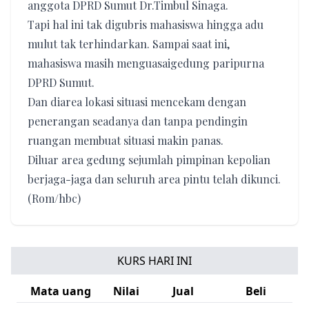
anggota DPRD Sumut Dr.Timbul Sinaga.
Tapi hal ini tak digubris mahasiswa hingga adu
mulut tak terhindarkan. Sampai saat ini,
mahasiswa masih menguasaigedung paripurna
DPRD Sumut.
Dan diarea lokasi situasi mencekam dengan
penerangan seadanya dan tanpa pendingin
ruangan membuat situasi makin panas.
Diluar area gedung sejumlah pimpinan kepolian
berjaga-jaga dan seluruh area pintu telah dikunci.
(Rom/hbc)
KURS HARI INI
Mata uang
Nilai
Jual
Beli