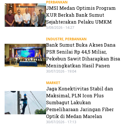
PERBANKAN
JMSI Medan Optimis Program
KUR Berkah Bank Sumut
Sejahterakan Pelaku UMKM
5/08/2026 - 14:27
INDUSTRI
,
PERBANKAN
Bank Sumut Buka Akses Dana
PSR Senilai Rp 44,5 Miliar,
Pekebun Sawit Diharapkan Bisa
Meningkatkan Hasil Panen
30/07/2026 - 19:04
MARKET
Jaga Konektivitas Stabil dan
Maksimal, PLN Icon Plus
Sumbagut Lakukan
Pemeliharaan Jaringan Fiber
Optik di Medan Marelan
30/07/2026 - 17:13