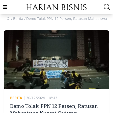
Open main menu
Berita
Demo Tolak PPN 12 Persen, Ratusan Mahasiswa K
BERITA
|
30/12/2024 - 18:43
Demo Tolak PPN 12 Persen, Ratusan