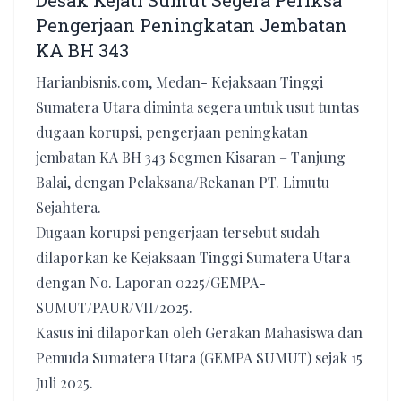
Desak Kejati Sumut Segera Periksa
Pengerjaan Peningkatan Jembatan
KA BH 343
Harianbisnis.com, Medan- Kejaksaan Tinggi
Sumatera Utara diminta segera untuk usut tuntas
dugaan korupsi, pengerjaan peningkatan
jembatan KA BH 343 Segmen Kisaran – Tanjung
Balai, dengan Pelaksana/Rekanan PT. Limutu
Sejahtera.
‎Dugaan korupsi pengerjaan tersebut sudah
dilaporkan ke Kejaksaan Tinggi Sumatera Utara
dengan No. Laporan 0225/GEMPA-
SUMUT/PAUR/VII/2025.
Kasus ini dilaporkan oleh Gerakan Mahasiswa dan
Pemuda Sumatera Utara (GEMPA SUMUT) sejak 15
Juli 2025.