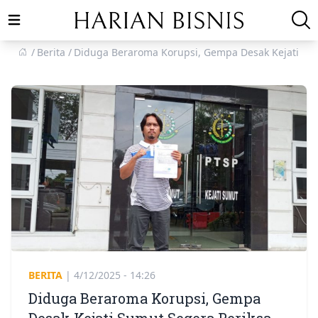
Open main menu
Berita
Diduga Beraroma Korupsi, Gempa Desak Kejati Su
BERITA
|
4/12/2025 - 14:26
Diduga Beraroma Korupsi, Gempa