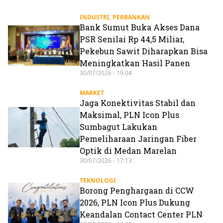
INDUSTRI
,
PERBANKAN
Bank Sumut Buka Akses Dana
PSR Senilai Rp 44,5 Miliar,
Pekebun Sawit Diharapkan Bisa
Meningkatkan Hasil Panen
30/07/2026 - 19:04
MARKET
Jaga Konektivitas Stabil dan
Maksimal, PLN Icon Plus
Sumbagut Lakukan
Pemeliharaan Jaringan Fiber
Optik di Medan Marelan
30/07/2026 - 17:13
TEKNOLOGI
Borong Penghargaan di CCW
2026, PLN Icon Plus Dukung
Keandalan Contact Center PLN