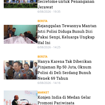
Secretome untuk Penanganan
Jerawat
6/08/2026 - 19:35
BERITA
Kejanggalan Tewasnya Mantan
Istri Polisi Diduga Bunuh Diri
Pakai Senpi, Keluarga Ungkap
Hal Ini
6/08/2026 - 14:25
BERITA
Hanya Karena Tak Diberikan
Pinjaman Rp 50 Juta, Oknum
Polisi di Deli Serdang Bunuh
Nenek 69 Tahun
6/08/2026 - 14:16
MARKET
Konjen India di Medan Gelar
Promosi Pariwisata