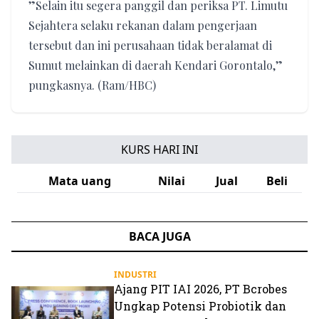
‎”Selain itu segera panggil dan periksa PT. Limutu
Sejahtera selaku rekanan dalam pengerjaan
tersebut dan ini perusahaan tidak beralamat di
Sumut melainkan di daerah Kendari Gorontalo,”
pungkasnya. (Ram/HBC)
KURS HARI INI
Mata uang
Nilai
Jual
Beli
BACA JUGA
INDUSTRI
Ajang PIT IAI 2026, PT Bcrobes
Ungkap Potensi Probiotik dan