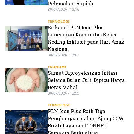
Pelemahan Rupiah
30/07/2026 - 13:16
TEKNOLOGI
Srikandi PLN Icon Plus
Luncurkan Komunitas Kelas
Koding Inklusif pada Hari Anak
Nasional
30/07/2026 - 13:01
EKONOMI
Sumut Diproyeksikan Inflasi
Selama Bulan Juli, Dipicu Harga
Beras Mahal
30/07/2026 - 12:55
TEKNOLOGI
PLN Icon Plus Raih Tiga
Penghargaan dalam Ajang CCW,
Bukti Layanan ICONNET
Semakin Berkualitas