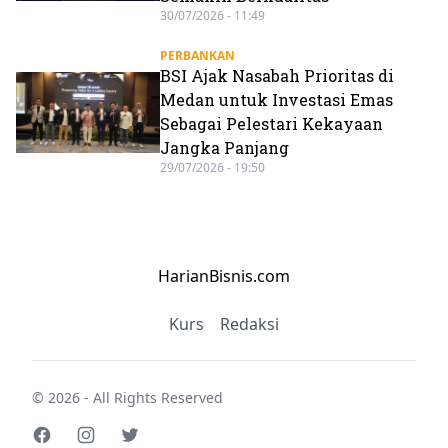
30/07/2026 - 11:49
PERBANKAN
BSI Ajak Nasabah Prioritas di
Medan untuk Investasi Emas
Sebagai Pelestari Kekayaan
Jangka Panjang
29/07/2026 - 19:50
HarianBisnis.com
Kurs
Redaksi
© 2026 - All Rights Reserved