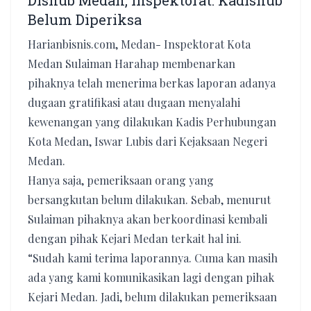
Dishub Medan, Inspektorat: Kadishub
Belum Diperiksa
Harianbisnis.com, Medan- Inspektorat Kota
Medan Sulaiman Harahap membenarkan
pihaknya telah menerima berkas laporan adanya
dugaan gratifikasi atau dugaan menyalahi
kewenangan yang dilakukan Kadis Perhubungan
Kota Medan, Iswar Lubis dari Kejaksaan Negeri
Medan.
Hanya saja, pemeriksaan orang yang
bersangkutan belum dilakukan. Sebab, menurut
Sulaiman pihaknya akan berkoordinasi kembali
dengan pihak Kejari Medan terkait hal ini.
“Sudah kami terima laporannya. Cuma kan masih
ada yang kami komunikasikan lagi dengan pihak
Kejari Medan. Jadi, belum dilakukan pemeriksaan