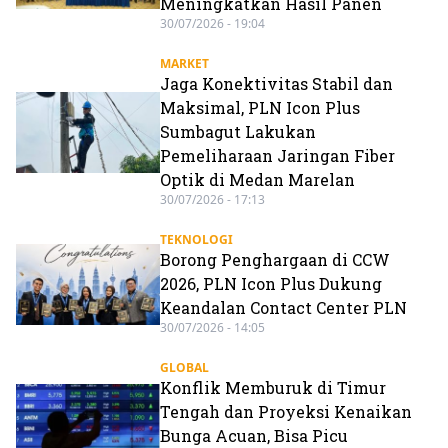
Meningkatkan Hasil Panen
30/07/2026 - 19:04
MARKET
Jaga Konektivitas Stabil dan
Maksimal, PLN Icon Plus
Sumbagut Lakukan
Pemeliharaan Jaringan Fiber
Optik di Medan Marelan
30/07/2026 - 17:13
TEKNOLOGI
Borong Penghargaan di CCW
2026, PLN Icon Plus Dukung
Keandalan Contact Center PLN
30/07/2026 - 14:05
GLOBAL
Konflik Memburuk di Timur
Tengah dan Proyeksi Kenaikan
Bunga Acuan, Bisa Picu