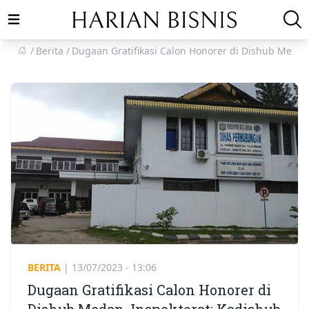
Open main menu
Berita
Dugaan Gratifikasi Calon Honorer di Dishub Medan
BERITA
|
13/07/2023 - 13:06
Dugaan Gratifikasi Calon Honorer di