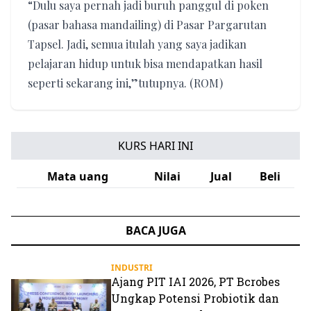
“Dulu saya pernah jadi buruh panggul di poken
(pasar bahasa mandailing) di Pasar Pargarutan
Tapsel. Jadi, semua itulah yang saya jadikan
pelajaran hidup untuk bisa mendapatkan hasil
seperti sekarang ini,”tutupnya. (ROM)
KURS HARI INI
Mata uang
Nilai
Jual
Beli
BACA JUGA
INDUSTRI
Ajang PIT IAI 2026, PT Bcrobes
Ungkap Potensi Probiotik dan