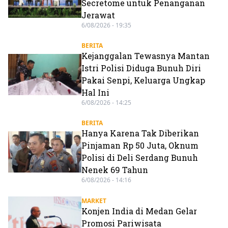
Secretome untuk Penanganan
Jerawat
6/08/2026 - 19:35
BERITA
Kejanggalan Tewasnya Mantan
Istri Polisi Diduga Bunuh Diri
Pakai Senpi, Keluarga Ungkap
Hal Ini
6/08/2026 - 14:25
BERITA
Hanya Karena Tak Diberikan
Pinjaman Rp 50 Juta, Oknum
Polisi di Deli Serdang Bunuh
Nenek 69 Tahun
6/08/2026 - 14:16
MARKET
Konjen India di Medan Gelar
Promosi Pariwisata