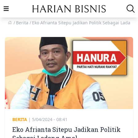
Open main menu
Berita
Eko Afrianta Sitepu Jadikan Politik Sebagai Ladang
BERITA
|
5/04/2024 - 08:41
Eko Afrianta Sitepu Jadikan Politik