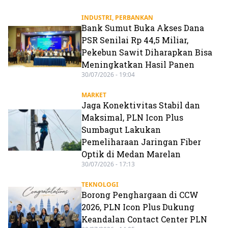
INDUSTRI
,
PERBANKAN
Bank Sumut Buka Akses Dana
PSR Senilai Rp 44,5 Miliar,
Pekebun Sawit Diharapkan Bisa
Meningkatkan Hasil Panen
30/07/2026 - 19:04
MARKET
Jaga Konektivitas Stabil dan
Maksimal, PLN Icon Plus
Sumbagut Lakukan
Pemeliharaan Jaringan Fiber
Optik di Medan Marelan
30/07/2026 - 17:13
TEKNOLOGI
Borong Penghargaan di CCW
2026, PLN Icon Plus Dukung
Keandalan Contact Center PLN