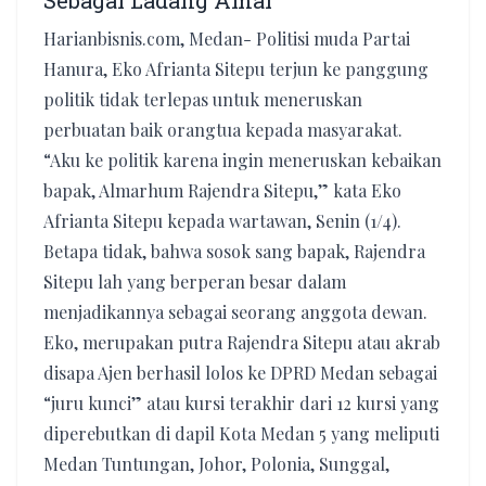
Sebagai Ladang Amal
Harianbisnis.com, Medan- Politisi muda Partai
Hanura, Eko Afrianta Sitepu terjun ke panggung
politik tidak terlepas untuk meneruskan
perbuatan baik orangtua kepada masyarakat.
“Aku ke politik karena ingin meneruskan kebaikan
bapak, Almarhum Rajendra Sitepu,” kata Eko
Afrianta Sitepu kepada wartawan, Senin (1/4).
Betapa tidak, bahwa sosok sang bapak, Rajendra
Sitepu lah yang berperan besar dalam
menjadikannya sebagai seorang anggota dewan.
Eko, merupakan putra Rajendra Sitepu atau akrab
disapa Ajen berhasil lolos ke DPRD Medan sebagai
“juru kunci” atau kursi terakhir dari 12 kursi yang
diperebutkan di dapil Kota Medan 5 yang meliputi
Medan Tuntungan, Johor, Polonia, Sunggal,