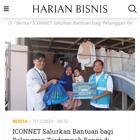
Open main menu
Berita
ICONNET Salurkan Bantuan bagi Pelanggan Terdam
BERITA
|
7/12/2025 - 09:32
ICONNET Salurkan Bantuan bagi