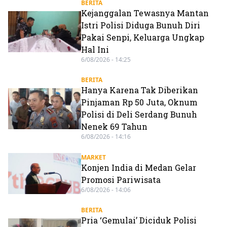
BERITA
Kejanggalan Tewasnya Mantan
Istri Polisi Diduga Bunuh Diri
Pakai Senpi, Keluarga Ungkap
Hal Ini
6/08/2026 - 14:25
BERITA
Hanya Karena Tak Diberikan
Pinjaman Rp 50 Juta, Oknum
Polisi di Deli Serdang Bunuh
Nenek 69 Tahun
6/08/2026 - 14:16
MARKET
Konjen India di Medan Gelar
Promosi Pariwisata
6/08/2026 - 14:06
BERITA
Pria ‘Gemulai’ Diciduk Polisi