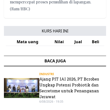
mempercepat proses pemulihan di lapangan.
(Ram/HBC)
KURS HARI INI
Mata uang
Nilai
Jual
Beli
BACA JUGA
INDUSTRI
Ajang PIT IAI 2026, PT Bcrobes
Ungkap Potensi Probiotik dan
Secretome untuk Penanganan
Jerawat
6/08/2026 - 19:35