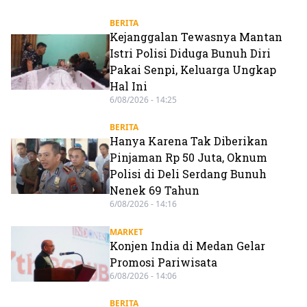
BERITA
Kejanggalan Tewasnya Mantan
Istri Polisi Diduga Bunuh Diri
Pakai Senpi, Keluarga Ungkap
Hal Ini
6/08/2026 - 14:25
BERITA
Hanya Karena Tak Diberikan
Pinjaman Rp 50 Juta, Oknum
Polisi di Deli Serdang Bunuh
Nenek 69 Tahun
6/08/2026 - 14:16
MARKET
Konjen India di Medan Gelar
Promosi Pariwisata
6/08/2026 - 14:06
BERITA