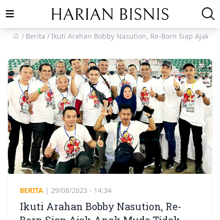
Open main menu
Berita
Ikuti Arahan Bobby Nasution, Re-Born Siap Ajak An
BERITA
|
29/08/2023 - 14:34
Ikuti Arahan Bobby Nasution, Re-