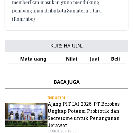
memberikan masukan guna mendukung
pembangunan di ibukota Sumatera Utara.
(Rom/hbc)
KURS HARI INI
Mata uang
Nilai
Jual
Beli
BACA JUGA
INDUSTRI
Ajang PIT IAI 2026, PT Bcrobes
Ungkap Potensi Probiotik dan
Secretome untuk Penanganan
Jerawat
6/08/2026 - 19:35