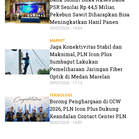
PSR Senilai Rp 44,5 Miliar,
Pekebun Sawit Diharapkan Bisa
Meningkatkan Hasil Panen
30/07/2026 - 19:04
MARKET
Jaga Konektivitas Stabil dan
Maksimal, PLN Icon Plus
Sumbagut Lakukan
Pemeliharaan Jaringan Fiber
Optik di Medan Marelan
30/07/2026 - 17:13
TEKNOLOGI
Borong Penghargaan di CCW
2026, PLN Icon Plus Dukung
Keandalan Contact Center PLN
30/07/2026 - 14:05