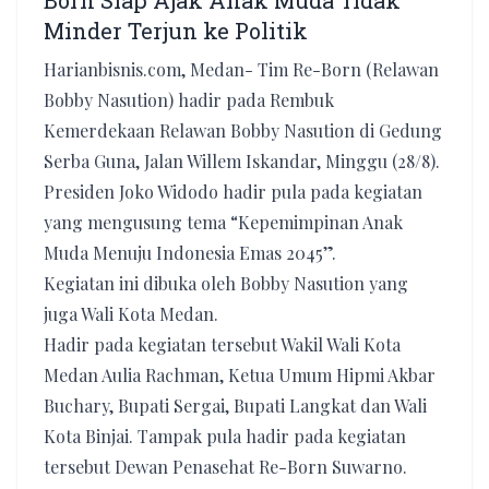
Born Siap Ajak Anak Muda Tidak
Minder Terjun ke Politik
Harianbisnis.com, Medan- Tim Re-Born (Relawan
Bobby Nasution) hadir pada Rembuk
Kemerdekaan Relawan Bobby Nasution di Gedung
Serba Guna, Jalan Willem Iskandar, Minggu (28/8).
Presiden Joko Widodo hadir pula pada kegiatan
yang mengusung tema “Kepemimpinan Anak
Muda Menuju Indonesia Emas 2045”.
Kegiatan ini dibuka oleh Bobby Nasution yang
juga Wali Kota Medan.
Hadir pada kegiatan tersebut Wakil Wali Kota
Medan Aulia Rachman, Ketua Umum Hipmi Akbar
Buchary, Bupati Sergai, Bupati Langkat dan Wali
Kota Binjai. Tampak pula hadir pada kegiatan
tersebut Dewan Penasehat Re-Born Suwarno.