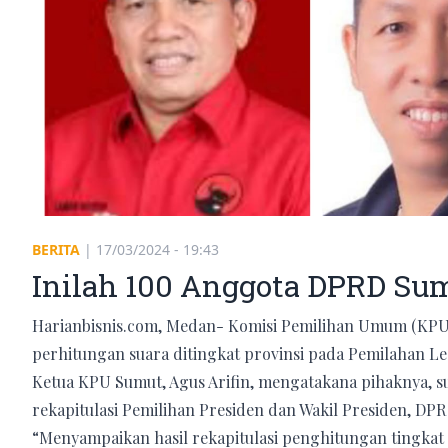
BERITA
|
17/03/2024 - 19:43
Inilah 100 Anggota DPRD Sum
Harianbisnis.com, Medan- Komisi Pemilihan Umum (KPU)
perhitungan suara ditingkat provinsi pada Pemilahan Legi
Ketua KPU Sumut, Agus Arifin, mengatakana pihaknya, sud
rekapitulasi Pemilihan Presiden dan Wakil Presiden, DP
“Menyampaikan hasil rekapitulasi penghitungan tingkat 