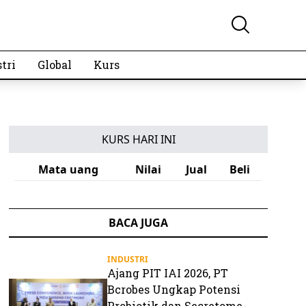
tri
Global
Kurs
KURS HARI INI
Mata uang
Nilai
Jual
Beli
BACA JUGA
INDUSTRI
Ajang PIT IAI 2026, PT
Bcrobes Ungkap Potensi
Probiotik dan Secretome