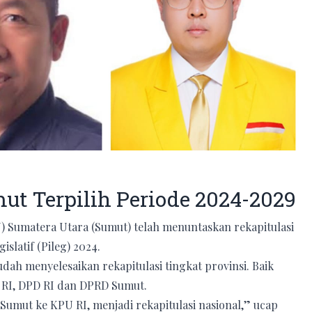
ut Terpilih Periode 2024-2029
 Sumatera Utara (Sumut) telah menuntaskan rekapitulasi
slatif (Pileg) 2024.
ah menyelesaikan rekapitulasi tingkat provinsi. Baik
R RI, DPD RI dan DPRD Sumut.
Sumut ke KPU RI, menjadi rekapitulasi nasional,” ucap