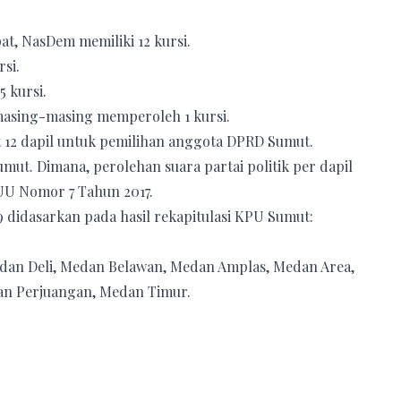
at, NasDem memiliki 12 kursi.
si.
 kursi.
asing-masing memperoleh 1 kursi.
t 12 dapil untuk pemilihan anggota DPRD Sumut.
umut. Dimana, perolehan suara partai politik per dapil
U Nomor 7 Tahun 2017.
 didasarkan pada hasil rekapitulasi KPU Sumut:
dan Deli, Medan Belawan, Medan Amplas, Medan Area,
n Perjuangan, Medan Timur.