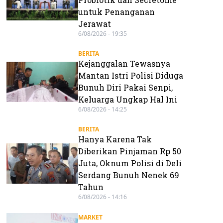
untuk Penanganan
Jerawat
6/08/2026 - 19:35
BERITA
Kejanggalan Tewasnya
Mantan Istri Polisi Diduga
Bunuh Diri Pakai Senpi,
Keluarga Ungkap Hal Ini
6/08/2026 - 14:25
BERITA
Hanya Karena Tak
Diberikan Pinjaman Rp 50
Juta, Oknum Polisi di Deli
Serdang Bunuh Nenek 69
Tahun
6/08/2026 - 14:16
MARKET