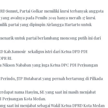
PRD Sumut, Partai Golkar memiliki kursi terbanyak anggota
yang awalnya pada Pemilu 2019 hanya meraih 17 kursi.
ilik partai yang dipimpin Airlangga Hartarto untuk
 menarik untuk partai berlambang moncong putih ini dari
RD Kab.Samosir sekaligus istri dari Ketua DPD PDI
DPR RI.
ara Nikson Nababan yang juga Ketua DPC PDI Perjuangan
 Perindo, JTP Hutabarat yang pernah bertarung di Pilkada
terdapat nama Hasyim, SE yang saat ini masih menjabat
I Perjuangan Kota Medan.
ang saat ini menjabat sebagai Wakil Ketua DPRD Kota Medan