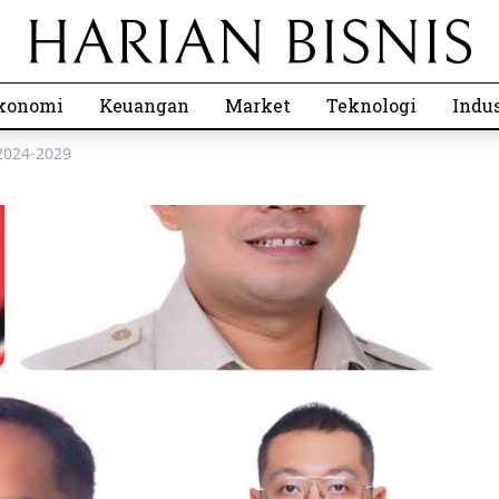
konomi
Keuangan
Market
Teknologi
Indus
2024-2029