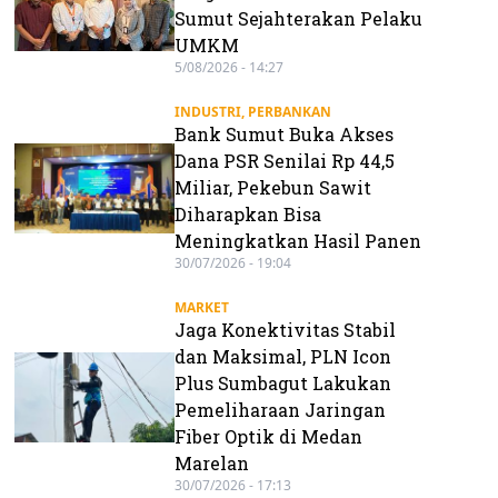
Sumut Sejahterakan Pelaku
UMKM
5/08/2026 - 14:27
INDUSTRI
,
PERBANKAN
Bank Sumut Buka Akses
Dana PSR Senilai Rp 44,5
Miliar, Pekebun Sawit
Diharapkan Bisa
Meningkatkan Hasil Panen
30/07/2026 - 19:04
MARKET
Jaga Konektivitas Stabil
dan Maksimal, PLN Icon
Plus Sumbagut Lakukan
Pemeliharaan Jaringan
Fiber Optik di Medan
Marelan
30/07/2026 - 17:13