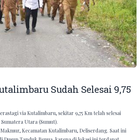
utalimbaru Sudah Selesai 9,75
rastagi via Kutalimbaru, sekitar 9,75 Km telah selesai
 Sumatera Utara (Sumut).
 Makmur, Kecamatan Kutalimbaru, Deliserdang. Saat ini
Dusun Tanduk Benua, karena di lokasi ini terdapat