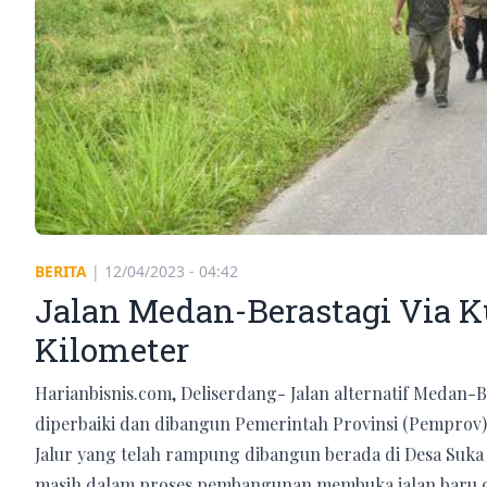
BERITA
|
12/04/2023 - 04:42
Jalan Medan-Berastagi Via K
Kilometer
Harianbisnis.com, Deliserdang- Jalan alternatif Medan-Be
diperbaiki dan dibangun Pemerintah Provinsi (Pemprov)
Jalur yang telah rampung dibangun berada di Desa Suka
masih dalam proses pembangunan membuka jalan baru di 