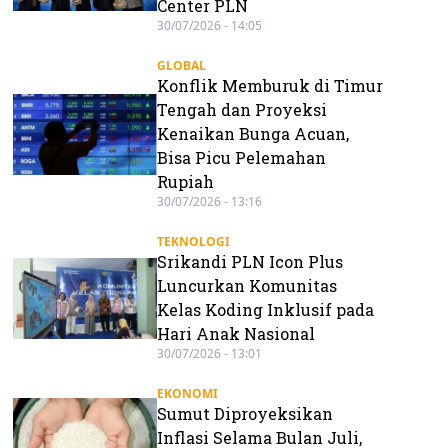
Center PLN
30/07/2026 - 14:05
GLOBAL
Konflik Memburuk di Timur
Tengah dan Proyeksi
Kenaikan Bunga Acuan,
Bisa Picu Pelemahan
Rupiah
30/07/2026 - 13:16
TEKNOLOGI
Srikandi PLN Icon Plus
Luncurkan Komunitas
Kelas Koding Inklusif pada
Hari Anak Nasional
30/07/2026 - 13:01
EKONOMI
Sumut Diproyeksikan
Inflasi Selama Bulan Juli,