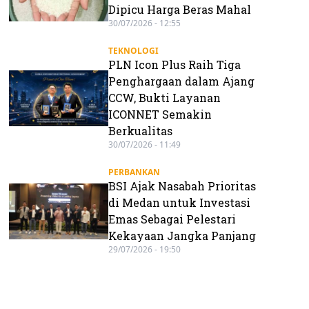
Dipicu Harga Beras Mahal
30/07/2026 - 12:55
TEKNOLOGI
PLN Icon Plus Raih Tiga
Penghargaan dalam Ajang
CCW, Bukti Layanan
ICONNET Semakin
Berkualitas
30/07/2026 - 11:49
PERBANKAN
BSI Ajak Nasabah Prioritas
di Medan untuk Investasi
Emas Sebagai Pelestari
Kekayaan Jangka Panjang
29/07/2026 - 19:50