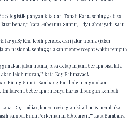
60% logistik pangan kita dari Tanah Karo, sehingga bisa
us kuat benar,” kata Gubernur Sumut, Edy Rahmayadi, saat
.
ekitar 55,87 Km, lebih pendek dari jalur utama (jalan
dari jalan nasional, sehingga akan mempercepat waktu tempuh
nggunakan jalan utama) bisa delapan jam, berapa bisa kita
 akan lebih murah,” kata Edy Rahmayadi.
ataan Ruang Sumut Bambang Pardede mengatakan
. Ini karena beberapa ruasnya harus dibangun kembali
ncapai Rp75 miliar, karena sebagian kita harus membuka
masih sampai Bumi Perkemahan Sibolangit,” kata Bambang