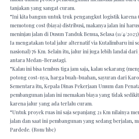
tanjakan yang sangat curam.
“Ini kita bangun untuk truk pengangkut logistik karena 
memotong cost (biaya) distribusi, makanya jalan ini har
meninjau jalan di Dusun Tanduk Benua, Selasa (11/4/2023)
Ia mengatakan total jalur alternatif via Kutalimbaru ini s
nasional) 76 Km. Selain itu, jalur ini juga lebih landai 
antara Medan-Berastagi.
“Kalau ini bisa tembus tiga jam saja, kalau sekarang (me
potong cost-nya, harga buah-buahan, sayuran dari Karo
Sementara itu, Kepala Dinas Pekerjaan Umum dan Pen
pembangunan jalan ini memakan biaya yang tidak sedikit
karena jalur yang ada terlalu curam.
“Untuk proyek ruas ini saja sepanjang 21 Km nilainya me
jalan dan saat ini pembangunan yang sedang berjalan, 
Pardede. (Rom/hbc)