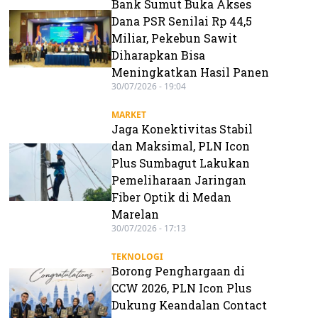
Bank Sumut Buka Akses
Dana PSR Senilai Rp 44,5
Miliar, Pekebun Sawit
Diharapkan Bisa
Meningkatkan Hasil Panen
30/07/2026 - 19:04
MARKET
Jaga Konektivitas Stabil
dan Maksimal, PLN Icon
Plus Sumbagut Lakukan
Pemeliharaan Jaringan
Fiber Optik di Medan
Marelan
30/07/2026 - 17:13
TEKNOLOGI
Borong Penghargaan di
CCW 2026, PLN Icon Plus
Dukung Keandalan Contact