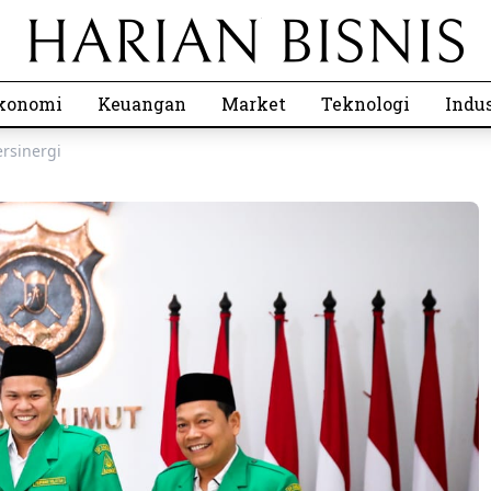
konomi
Keuangan
Market
Teknologi
Indus
rsinergi