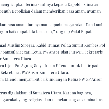
 mengucapkan terimakasihnya kepada Kapolda Sumatera
 penuh Kepolisian dalam memberikan rasa aman, nyaman
ikan rasa aman dan nyaman kepada masyarakat. Dan kami
engan baik dapat kita teruskan,” ungkap Wakil Bupati
ad Muslim Siregar, Kabid Humas Polda Sumut Kombes Pol
 Samsul Siregar, Ketua PW Ansor Riau Purwaji, Sekretaris
r Sumatera Utara.
a Irjen Pol Agung Setya Imam Effendi untuk hadir pada
i Sekretariat PW Ansor Sumatera Utara.
mam Effendi menyambut baik undangan Ketua PW GP Ansor
rus digalakkan di Sumatera Utara. Karena baginya,
yarakat yang religius akan menekan angka kriminalitas