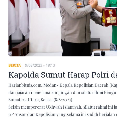
BERITA
|
9/08/2023 - 18:13
Kapolda Sumut Harap Polri d
Harianbisnis.com, Medan- Kepala Kepolisian Daerah (Kap
dan jajaran menerima kunjungan dan silaturahmi Pengu
Sumatera Utara, Selasa (8/8/2023).
Selain mempererat Ukhwah Islamiyah, silaturrahmi ini j
GP Ansor dan Kepolisian yang selama ini sudah berjalan 