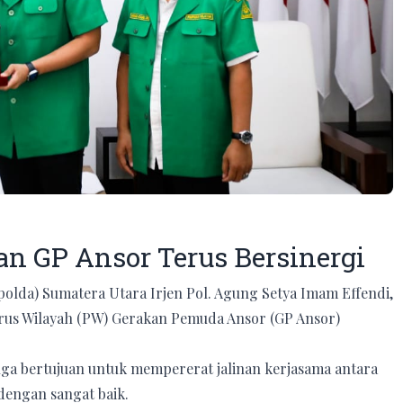
an GP Ansor Terus Bersinergi
olda) Sumatera Utara Irjen Pol. Agung Setya Imam Effendi,
rus Wilayah (PW) Gerakan Pemuda Ansor (GP Ansor)
uga bertujuan untuk mempererat jalinan kerjasama antara
dengan sangat baik.