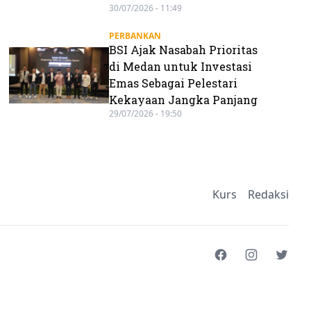
30/07/2026 - 11:49
PERBANKAN
BSI Ajak Nasabah Prioritas
di Medan untuk Investasi
Emas Sebagai Pelestari
Kekayaan Jangka Panjang
29/07/2026 - 19:50
Kurs
Redaksi