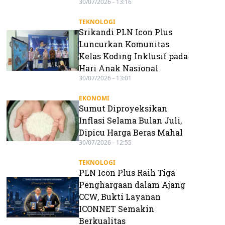
30/07/2026 - 13:16
TEKNOLOGI
Srikandi PLN Icon Plus
Luncurkan Komunitas
Kelas Koding Inklusif pada
Hari Anak Nasional
30/07/2026 - 13:01
EKONOMI
Sumut Diproyeksikan
Inflasi Selama Bulan Juli,
Dipicu Harga Beras Mahal
30/07/2026 - 12:55
TEKNOLOGI
PLN Icon Plus Raih Tiga
Penghargaan dalam Ajang
CCW, Bukti Layanan
ICONNET Semakin
Berkualitas