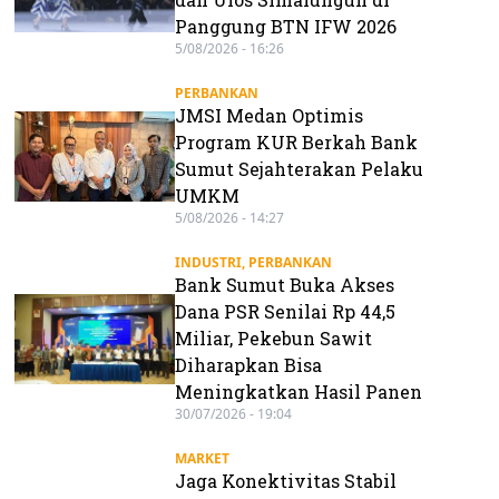
Panggung BTN IFW 2026
5/08/2026 - 16:26
PERBANKAN
JMSI Medan Optimis
Program KUR Berkah Bank
Sumut Sejahterakan Pelaku
UMKM
5/08/2026 - 14:27
INDUSTRI
,
PERBANKAN
Bank Sumut Buka Akses
Dana PSR Senilai Rp 44,5
Miliar, Pekebun Sawit
Diharapkan Bisa
Meningkatkan Hasil Panen
30/07/2026 - 19:04
MARKET
Jaga Konektivitas Stabil