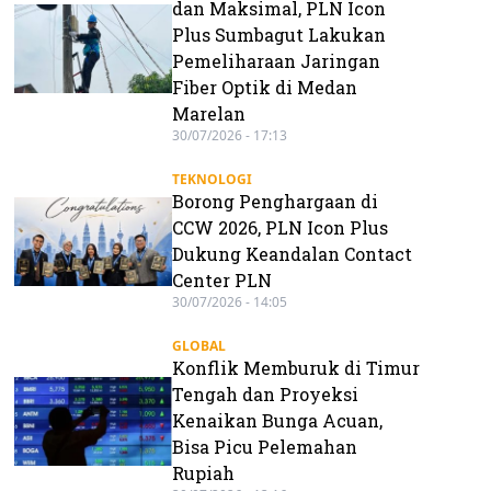
dan Maksimal, PLN Icon
Plus Sumbagut Lakukan
Pemeliharaan Jaringan
Fiber Optik di Medan
Marelan
30/07/2026 - 17:13
TEKNOLOGI
Borong Penghargaan di
CCW 2026, PLN Icon Plus
Dukung Keandalan Contact
Center PLN
30/07/2026 - 14:05
GLOBAL
Konflik Memburuk di Timur
Tengah dan Proyeksi
Kenaikan Bunga Acuan,
Bisa Picu Pelemahan
Rupiah