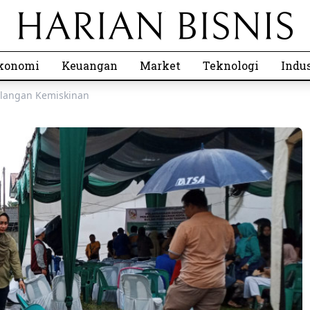
konomi
Keuangan
Market
Teknologi
Indus
ulangan Kemiskinan