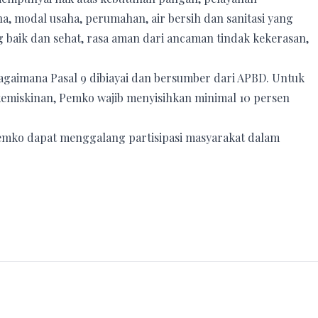
a, modal usaha, perumahan, air bersih dan sanitasi yang
g baik dan sehat, rasa aman dari ancaman tindak kekerasan,
agaimana Pasal 9 dibiayai dan bersumber dari APBD. Untuk
miskinan, Pemko wajib menyisihkan minimal 10 persen
mko dapat menggalang partisipasi masyarakat dalam