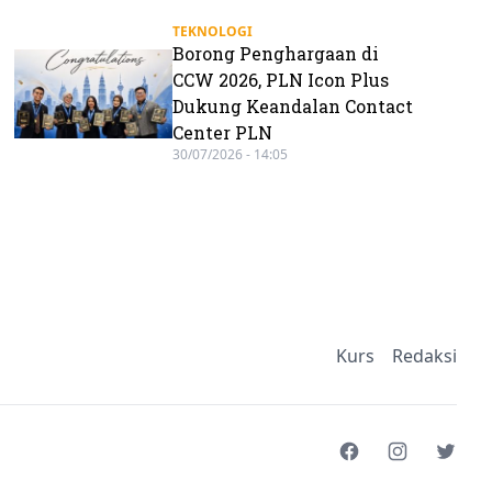
TEKNOLOGI
Borong Penghargaan di
CCW 2026, PLN Icon Plus
Dukung Keandalan Contact
Center PLN
30/07/2026 - 14:05
Kurs
Redaksi