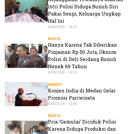
Istri Polisi Diduga Bunuh Diri
Pakai Senpi, Keluarga Ungkap
Hal Ini
6/08/2026 - 14:25
BERITA
Hanya Karena Tak Diberikan
Pinjaman Rp 50 Juta, Oknum
Polisi di Deli Serdang Bunuh
Nenek 69 Tahun
6/08/2026 - 14:16
MARKET
Konjen India di Medan Gelar
Promosi Pariwisata
6/08/2026 - 14:06
BERITA
Pria ‘Gemulai’ Diciduk Polisi
Karena Diduga Produksi dan