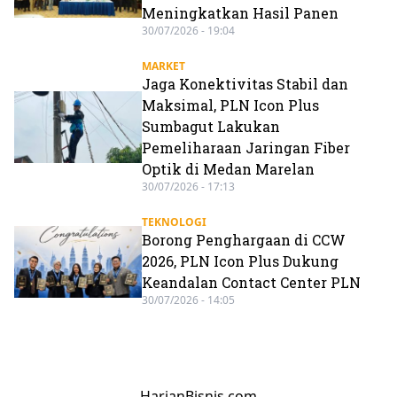
Meningkatkan Hasil Panen
30/07/2026 - 19:04
MARKET
Jaga Konektivitas Stabil dan
Maksimal, PLN Icon Plus
Sumbagut Lakukan
Pemeliharaan Jaringan Fiber
Optik di Medan Marelan
30/07/2026 - 17:13
TEKNOLOGI
Borong Penghargaan di CCW
2026, PLN Icon Plus Dukung
Keandalan Contact Center PLN
30/07/2026 - 14:05
HarianBisnis.com