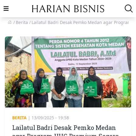
Open main menu
Berita
Lailatul Badri Desak Pemko Medan agar Program 
BERITA
|
13/09/2025 - 19:58
Lailatul Badri Desak Pemko Medan