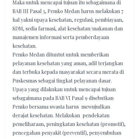
Maka untuk mencapai tujuan itu sebagaimana di
BAB III Pasal 3, Pemko Medan harus melakukan 7
hal yakni upaya kesehatan, regulasi, pembiayaan,
SDM, sedia farmasi, alat kesehatan/makanan dan
manajemen informasi serta pemberdayaan
kesehatan.
Pemko Medan dituntut untuk memberikan
pelayanan kesehatan yang aman, adil terjangkau
dan terbuka kepada masyarakat secara merata di
Puskesmas sebagai tingkat pelayanan dasar.
Upaya yang dilakukan untuk mencapai tujuan
sebagaimana pada BAB VI Pasal 9 disebutkan
Pemko bersama swasta harus mewujudkan
derajat kesehatan. Melakukan pendekatan
pemeliharaan, peningkatan kesehatan (promotif),
pencegahan penyakit (preventif), penyembuhan