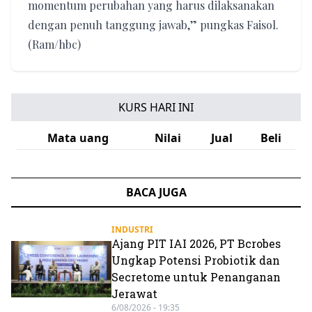
momentum perubahan yang harus dilaksanakan
dengan penuh tanggung jawab,” pungkas Faisol.
(Ram/hbc)
KURS HARI INI
Mata uang
Nilai
Jual
Beli
BACA JUGA
INDUSTRI
Ajang PIT IAI 2026, PT Bcrobes
Ungkap Potensi Probiotik dan
Secretome untuk Penanganan
Jerawat
6/08/2026 - 19:35