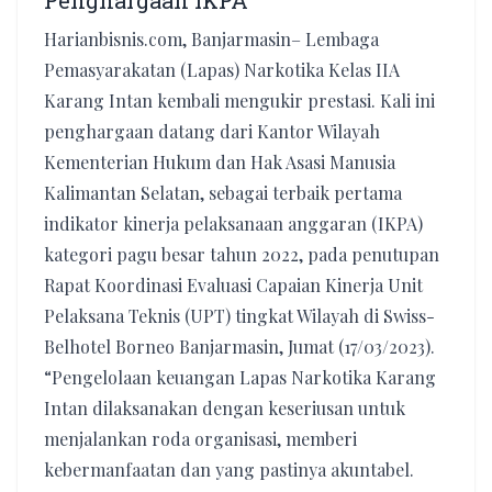
Penghargaan IKPA
Harianbisnis.com, Banjarmasin– Lembaga
Pemasyarakatan (Lapas) Narkotika Kelas IIA
Karang Intan kembali mengukir prestasi. Kali ini
penghargaan datang dari Kantor Wilayah
Kementerian Hukum dan Hak Asasi Manusia
Kalimantan Selatan, sebagai terbaik pertama
indikator kinerja pelaksanaan anggaran (IKPA)
kategori pagu besar tahun 2022, pada penutupan
Rapat Koordinasi Evaluasi Capaian Kinerja Unit
Pelaksana Teknis (UPT) tingkat Wilayah di Swiss-
Belhotel Borneo Banjarmasin, Jumat (17/03/2023).
“Pengelolaan keuangan Lapas Narkotika Karang
Intan dilaksanakan dengan keseriusan untuk
menjalankan roda organisasi, memberi
kebermanfaatan dan yang pastinya akuntabel.