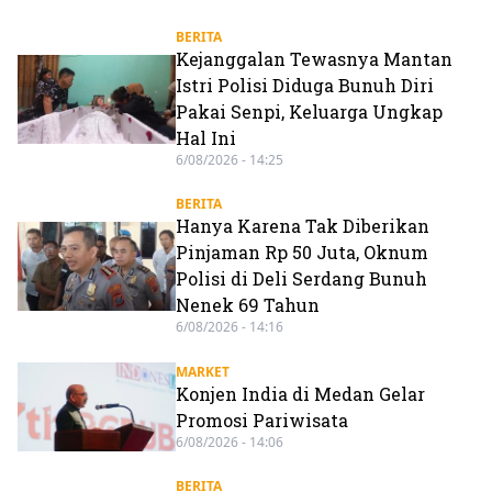
BERITA
Kejanggalan Tewasnya Mantan
Istri Polisi Diduga Bunuh Diri
Pakai Senpi, Keluarga Ungkap
Hal Ini
6/08/2026 - 14:25
BERITA
Hanya Karena Tak Diberikan
Pinjaman Rp 50 Juta, Oknum
Polisi di Deli Serdang Bunuh
Nenek 69 Tahun
6/08/2026 - 14:16
MARKET
Konjen India di Medan Gelar
Promosi Pariwisata
6/08/2026 - 14:06
BERITA