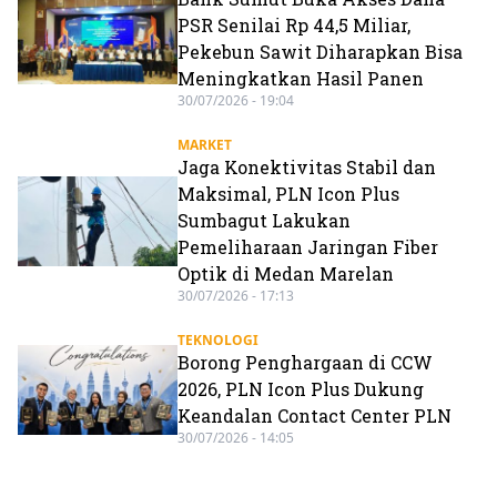
PSR Senilai Rp 44,5 Miliar,
Pekebun Sawit Diharapkan Bisa
Meningkatkan Hasil Panen
30/07/2026 - 19:04
MARKET
Jaga Konektivitas Stabil dan
Maksimal, PLN Icon Plus
Sumbagut Lakukan
Pemeliharaan Jaringan Fiber
Optik di Medan Marelan
30/07/2026 - 17:13
TEKNOLOGI
Borong Penghargaan di CCW
2026, PLN Icon Plus Dukung
Keandalan Contact Center PLN
30/07/2026 - 14:05