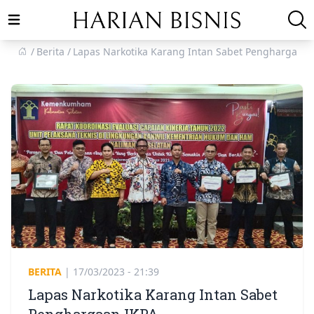
Open main menu
Berita
Lapas Narkotika Karang Intan Sabet Penghargaan 
BERITA
|
17/03/2023 - 21:39
Lapas Narkotika Karang Intan Sabet