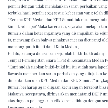
pemilu dengan tidak menjalankan saran perbaikan yang 
terbuka hasil pemilu 2024 sesuai keberatan yang telah d
“Kenapa KPU Medan dan KPU Sumut tak mau mengindahk
Sumut. Ada apa?.Maka karena itu, saya akan melaporkan
Rumiris dalam keterangannya yang disampaikan ke sejum
Ia, menyampaikan bahwa pihaknya merasa dicurangi ole
moncong putih itu di dapil Kota Medan 3.
Hal itu, katanya didasarkan sejumlah bukti-bukti adanya
Tempat Pemungutan Suara (TPS) di Kecamatan Medan P
“Kami sudah siapkan bukti-bukti itu.Itu sudah saya lapo
Bawaslu memberikan saran perbaikan yang ditujukan ke
dimentahkan oleh KPU Medan dan KPU Sumut ,” ungka
Rumiri berharap agar dugaan kecurangan tersebut bisa s
Makanya, secepatnya, dirinya akan mendatangi DKPP 
atas dugaan pelanggaran etik karena diduga dengan se
kecurangan pemilu