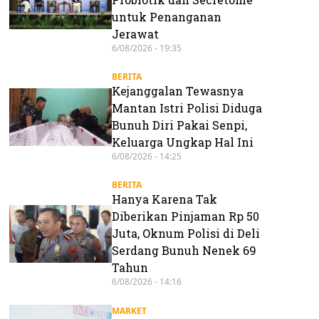
untuk Penanganan
Jerawat
6/08/2026 - 19:35
BERITA
Kejanggalan Tewasnya
Mantan Istri Polisi Diduga
Bunuh Diri Pakai Senpi,
Keluarga Ungkap Hal Ini
6/08/2026 - 14:25
BERITA
Hanya Karena Tak
Diberikan Pinjaman Rp 50
Juta, Oknum Polisi di Deli
Serdang Bunuh Nenek 69
Tahun
6/08/2026 - 14:16
MARKET