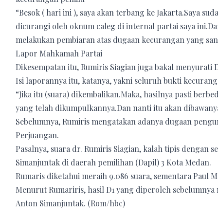
“Besok ( hari ini ), saya akan terbang ke Jakarta.Saya s
dicurangi oleh oknum caleg di internal partai saya ini
melakukan pembiaran atas dugaan kecurangan yang san
Lapor Mahkamah Partai
Dikesempatan itu, Rumiris Siagian juga bakal menyurati 
Isi laporannya itu, katanya, yakni seluruh bukti kecuran
“Jika itu (suara) dikembalikan.Maka, hasilnya pasti berb
yang telah dikumpulkannya.Dan nanti itu akan dibawany
Sebelumnya, Rumiris mengatakan adanya dugaan pengur
Perjuangan.
Pasalnya, suara dr. Rumiris Siagian, kalah tipis dengan s
Simanjuntak di daerah pemilihan (Dapil) 3 Kota Medan.
Rumaris diketahui meraih 9.086 suara, sementara Paul M
Menurut Rumariris, hasil D1 yang diperoleh sebelumnya
Anton Simanjuntak. (Rom/hbc)