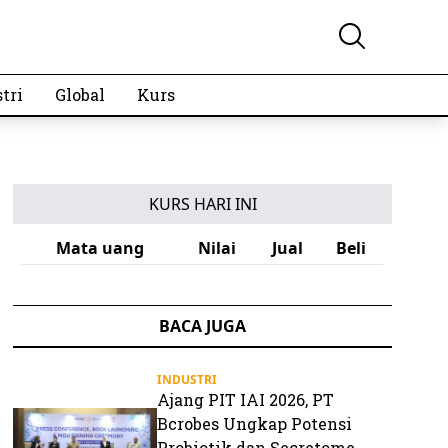
tri
Global
Kurs
KURS HARI INI
Mata uang
Nilai
Jual
Beli
BACA JUGA
INDUSTRI
Ajang PIT IAI 2026, PT
Bcrobes Ungkap Potensi
Probiotik dan Secretome