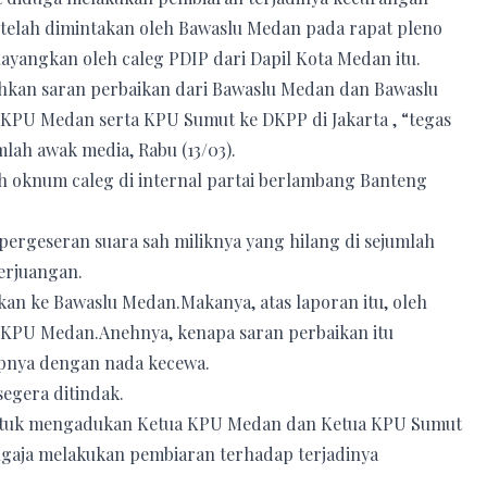
telah dimintakan oleh Bawaslu Medan pada rapat pleno
ilayangkan oleh caleg PDIP dari Dapil Kota Medan itu.
an saran perbaikan dari Bawaslu Medan dan Bawaslu
 KPU Medan serta KPU Sumut ke DKPP di Jakarta , “tegas
lah awak media, Rabu (13/03).
h oknum caleg di internal partai berlambang Banteng
 pergeseran suara sah miliknya yang hilang di sejumlah
erjuangan.
rkan ke Bawaslu Medan.Makanya, atas laporan itu, oleh
 KPU Medan.Anehnya, kenapa saran perbaikan itu
pnya dengan nada kecewa.
egera ditindak.
untuk mengadukan Ketua KPU Medan dan Ketua KPU Sumut
ngaja melakukan pembiaran terhadap terjadinya