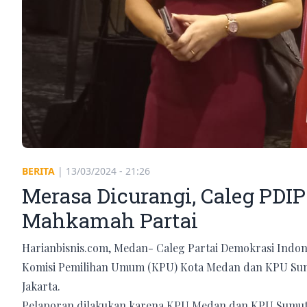
BERITA
|
13/03/2024 - 21:26
Merasa Dicurangi, Caleg PDI
Mahkamah Partai
Harianbisnis.com, Medan- Caleg Partai Demokrasi Indon
Komisi Pemilihan Umum (KPU) Kota Medan dan KPU Sum
Jakarta.
Pelaporan dilakukan karena KPU Medan dan KPU Sumut