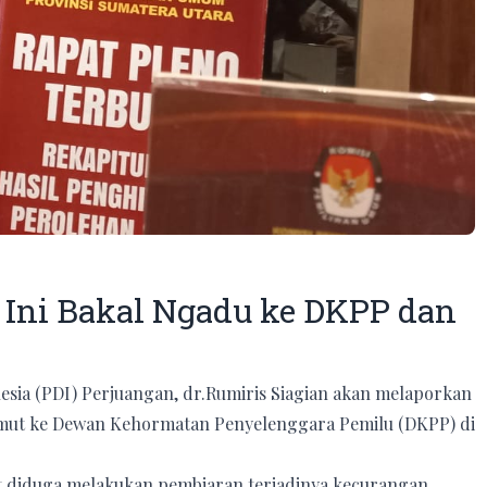
P Ini Bakal Ngadu ke DKPP dan
esia (PDI) Perjuangan, dr.Rumiris Siagian akan melaporkan
ut ke Dewan Kehormatan Penyelenggara Pemilu (DKPP) di
 diduga melakukan pembiaran terjadinya kecurangan