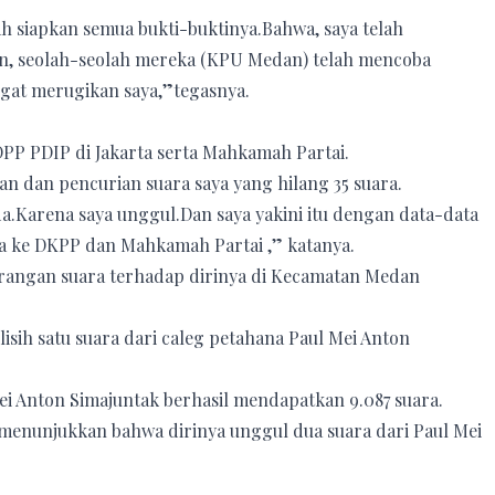
udah siapkan semua bukti-buktinya.Bahwa, saya telah
.Dan, seolah-seolah mereka (KPU Medan) telah mencoba
gat merugikan saya,”tegasnya.
DPP PDIP di Jakarta serta Mahkamah Partai.
gan dan pencurian suara saya yang hilang 35 suara.
eda.Karena saya unggul.Dan saya yakini itu dengan data-data
a ke DKPP dan Mahkamah Partai ,” katanya.
angan suara terhadap dirinya di Kecamatan Medan
elisih satu suara dari caleg petahana Paul Mei Anton
ei Anton Simajuntak berhasil mendapatkan 9.087 suara.
 menunjukkan bahwa dirinya unggul dua suara dari Paul Mei