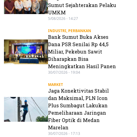
Sumut Sejahterakan Pelaku
UMKM
5/08/2026 - 14:27
INDUSTRI
,
PERBANKAN
Bank Sumut Buka Akses
Dana PSR Senilai Rp 44,5
Miliar, Pekebun Sawit
Diharapkan Bisa
Meningkatkan Hasil Panen
30/07/2026 - 19:04
MARKET
Jaga Konektivitas Stabil
dan Maksimal, PLN Icon
Plus Sumbagut Lakukan
Pemeliharaan Jaringan
Fiber Optik di Medan
Marelan
30/07/2026 - 17:13