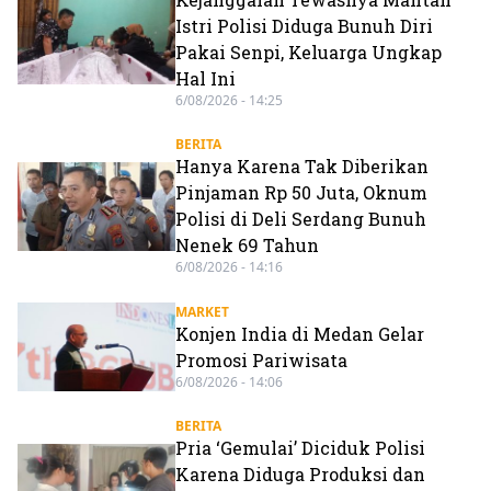
Istri Polisi Diduga Bunuh Diri
Pakai Senpi, Keluarga Ungkap
Hal Ini
6/08/2026 - 14:25
BERITA
Hanya Karena Tak Diberikan
Pinjaman Rp 50 Juta, Oknum
Polisi di Deli Serdang Bunuh
Nenek 69 Tahun
6/08/2026 - 14:16
MARKET
Konjen India di Medan Gelar
Promosi Pariwisata
6/08/2026 - 14:06
BERITA
Pria ‘Gemulai’ Diciduk Polisi
Karena Diduga Produksi dan