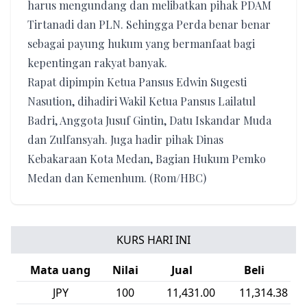
harus mengundang dan melibatkan pihak PDAM
Tirtanadi dan PLN. Sehingga Perda benar benar
sebagai payung hukum yang bermanfaat bagi
kepentingan rakyat banyak.
Rapat dipimpin Ketua Pansus Edwin Sugesti
Nasution, dihadiri Wakil Ketua Pansus Lailatul
Badri, Anggota Jusuf Gintin, Datu Iskandar Muda
dan Zulfansyah. Juga hadir pihak Dinas
Kebakaraan Kota Medan, Bagian Hukum Pemko
Medan dan Kemenhum. (Rom/HBC)
KURS HARI INI
Mata uang
Nilai
Jual
Beli
SEK
1
1,893.46
1,874.24