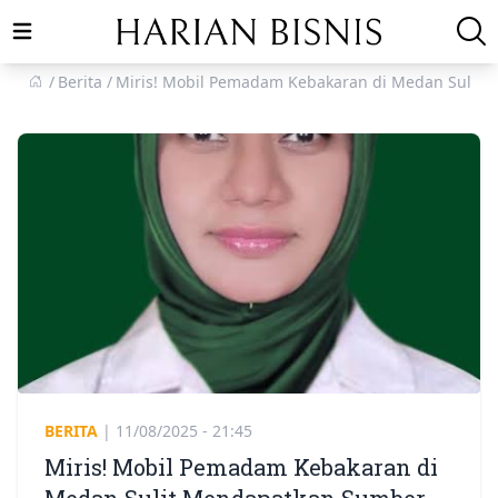
Open main menu
Berita
Miris! Mobil Pemadam Kebakaran di Medan Sulit 
BERITA
|
11/08/2025 - 21:45
Miris! Mobil Pemadam Kebakaran di