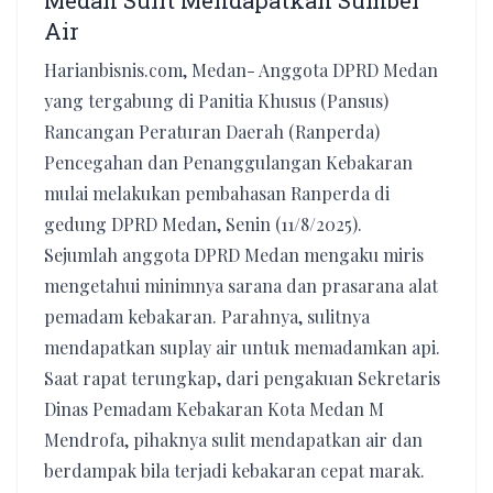
Medan Sulit Mendapatkan Sumber
Air
Harianbisnis.com, Medan- Anggota DPRD Medan
yang tergabung di Panitia Khusus (Pansus)
Rancangan Peraturan Daerah (Ranperda)
Pencegahan dan Penanggulangan Kebakaran
mulai melakukan pembahasan Ranperda di
gedung DPRD Medan, Senin (11/8/2025).
Sejumlah anggota DPRD Medan mengaku miris
mengetahui minimnya sarana dan prasarana alat
pemadam kebakaran. Parahnya, sulitnya
mendapatkan suplay air untuk memadamkan api.
Saat rapat terungkap, dari pengakuan Sekretaris
Dinas Pemadam Kebakaran Kota Medan M
Mendrofa, pihaknya sulit mendapatkan air dan
berdampak bila terjadi kebakaran cepat marak.