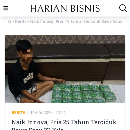
Open main menu
Berita
Naik Innova, Pria 25 Tahun Terciduk Bawa Sabu 27 
BERITA
|
11/05/2023 - 22:21
Naik Innova, Pria 25 Tahun Terciduk