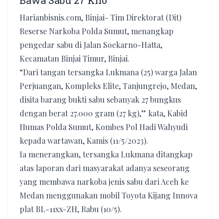
Bawa Sabu 27 Kilo
Harianbisnis.com, Binjai- Tim Direktorat (Dit)
Reserse Narkoba Polda Sumut, menangkap
pengedar sabu di Jalan Soekarno-Hatta,
Kecamatan Binjai Timur, Binjai.
“Dari tangan tersangka Lukmana (25) warga Jalan
Perjuangan, Kompleks Elite, Tanjungrejo, Medan,
disita barang bukti sabu sebanyak 27 bungkus
dengan berat 27.000 gram (27 kg),” kata, Kabid
Humas Polda Sumut, Kombes Pol Hadi Wahyudi
kepada wartawan, Kamis (11/5/2023).
Ia menerangkan, tersangka Lukmana ditangkap
atas laporan dari masyarakat adanya seseorang
yang membawa narkoba jenis sabu dari Aceh ke
Medan menggunakan mobil Toyota Kijang Innova
plat BL-11xx-ZH, Rabu (10/5).