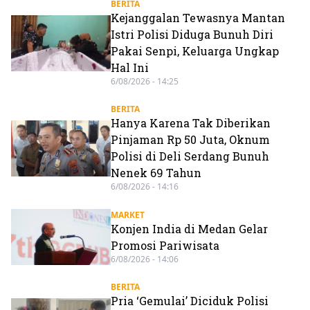
BERITA
Kejanggalan Tewasnya Mantan
Istri Polisi Diduga Bunuh Diri
Pakai Senpi, Keluarga Ungkap
Hal Ini
6/08/2026 - 14:25
BERITA
Hanya Karena Tak Diberikan
Pinjaman Rp 50 Juta, Oknum
Polisi di Deli Serdang Bunuh
Nenek 69 Tahun
6/08/2026 - 14:16
MARKET
Konjen India di Medan Gelar
Promosi Pariwisata
6/08/2026 - 14:06
BERITA
Pria ‘Gemulai’ Diciduk Polisi