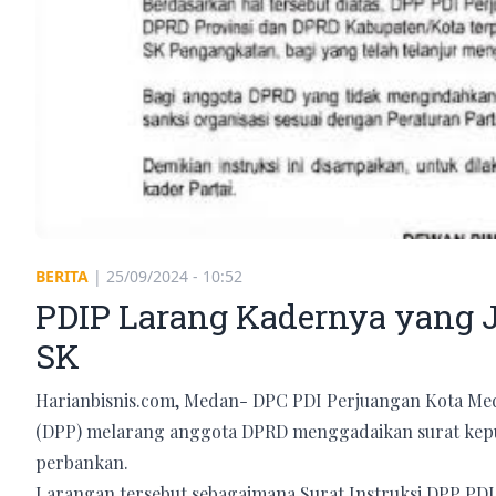
BERITA
|
25/09/2024 - 10:52
PDIP Larang Kadernya yang 
SK
Harianbisnis.com, Medan- DPC PDI Perjuangan Kota Med
(DPP) melarang anggota DPRD menggadaikan surat kepu
perbankan.
Larangan tersebut sebagaimana Surat Instruksi DPP PD