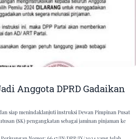
Jadi Anggota DPRD Gadaikan
an siap menindaklanjuti instruksi Dewan Pimpinan Pusat
tusan (SK) pengangkatan sebagai jaminan pinjaman ke
I Perjuangan Nomor: 6647/IN/DPP/IX/2024 yang telah