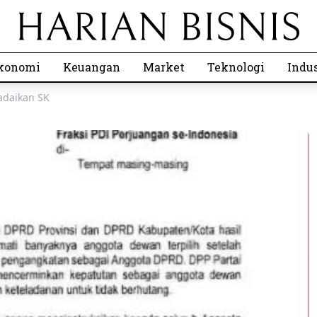
konomi
Keuangan
Market
Teknologi
Indus
adaikan SK