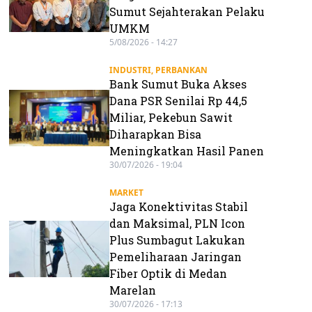
Sumut Sejahterakan Pelaku
UMKM
5/08/2026 - 14:27
INDUSTRI
,
PERBANKAN
Bank Sumut Buka Akses
Dana PSR Senilai Rp 44,5
Miliar, Pekebun Sawit
Diharapkan Bisa
Meningkatkan Hasil Panen
30/07/2026 - 19:04
MARKET
Jaga Konektivitas Stabil
dan Maksimal, PLN Icon
Plus Sumbagut Lakukan
Pemeliharaan Jaringan
Fiber Optik di Medan
Marelan
30/07/2026 - 17:13