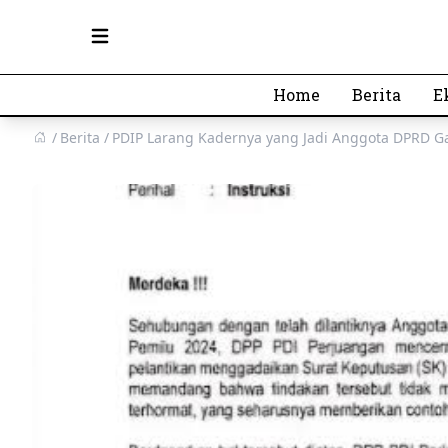
Open main menu
Home
Berita
E
Berita
PDIP Larang Kadernya yang Jadi Anggota DPRD G