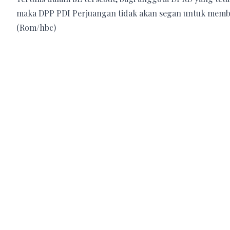
maka DPP PDI Perjuangan tidak akan segan untuk membe
(Rom/hbc)