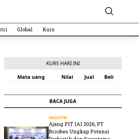
tri
Global
Kurs
KURS HARI INI
Mata uang
Nilai
Jual
Beli
BACA JUGA
INDUSTRI
Ajang PIT IAI 2026, PT
Bcrobes Ungkap Potensi
Probiotik dan Secretome