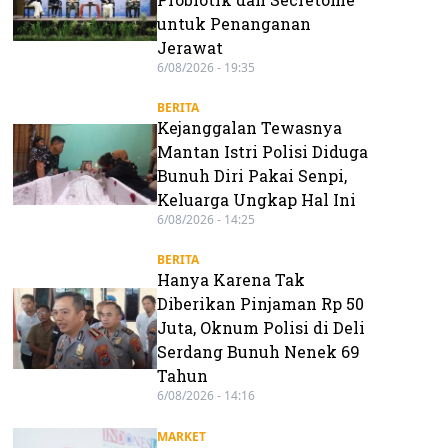
untuk Penanganan
Jerawat
6/08/2026 - 19:35
BERITA
Kejanggalan Tewasnya
Mantan Istri Polisi Diduga
Bunuh Diri Pakai Senpi,
Keluarga Ungkap Hal Ini
6/08/2026 - 14:25
BERITA
Hanya Karena Tak
Diberikan Pinjaman Rp 50
Juta, Oknum Polisi di Deli
Serdang Bunuh Nenek 69
Tahun
6/08/2026 - 14:16
MARKET