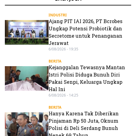
INDUSTRI
Ajang PIT IAI 2026, PT Bcrobes
Ungkap Potensi Probiotik dan
Secretome untuk Penanganan
Jerawat
6/08/2026 - 19:35
BERITA
Kejanggalan Tewasnya Mantan
Istri Polisi Diduga Bunuh Diri
Pakai Senpi, Keluarga Ungkap
Hal Ini
6/08/2026 - 14:25
BERITA
Hanya Karena Tak Diberikan
Pinjaman Rp 50 Juta, Oknum
Polisi di Deli Serdang Bunuh
Nenek 69 Tahun