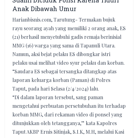
Suami Diciduk Polisi Karena Tiduri
Anak Dibawah Umur
Harianbisnis.com, Tarutung- Termakan bujuk
rayu seorang ayah yang memiliki 2 orang anak, ES
(21) berhasil menyetubuhi gadis remaja berinisial
MMG (16) warga yang sama di Tapanuli Utara.
Namun, aksi bejat pelaku ES dibongkar istri
pelaku usai melihat video syur pelaku dan korban.
“Saudara ES sebagai tersangka ditangkap atas
laporan keluarga korban (Paman) di Polres
Taput, pada hari Selasa (2/4/2024) lalu.
“Di dalam laporan tersebut, sang paman
mengetahui perbuatan persetubuhan itu terhadap
korban MMG, dari rekaman video di ponsel yang
ditunjukkan oleh tetangganya,” kata Kapolres
Taput AKBP Ernis Sitinjak, S.I.K, M.H, melalui Kasi