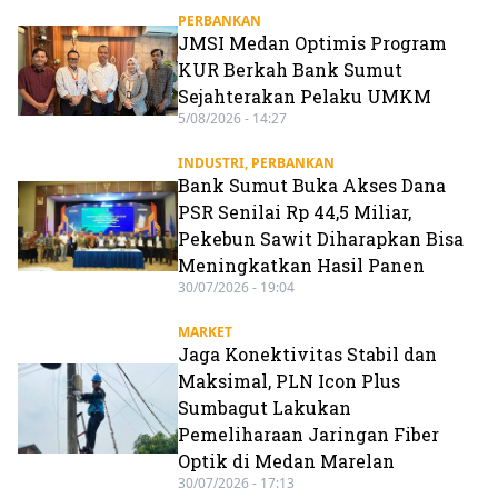
PERBANKAN
JMSI Medan Optimis Program
KUR Berkah Bank Sumut
Sejahterakan Pelaku UMKM
5/08/2026 - 14:27
INDUSTRI
,
PERBANKAN
Bank Sumut Buka Akses Dana
PSR Senilai Rp 44,5 Miliar,
Pekebun Sawit Diharapkan Bisa
Meningkatkan Hasil Panen
30/07/2026 - 19:04
MARKET
Jaga Konektivitas Stabil dan
Maksimal, PLN Icon Plus
Sumbagut Lakukan
Pemeliharaan Jaringan Fiber
Optik di Medan Marelan
30/07/2026 - 17:13