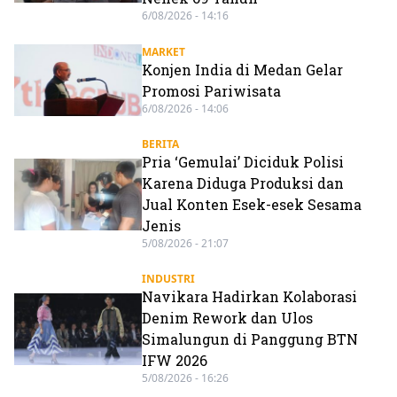
6/08/2026 - 14:16
MARKET
Konjen India di Medan Gelar
Promosi Pariwisata
6/08/2026 - 14:06
BERITA
Pria ‘Gemulai’ Diciduk Polisi
Karena Diduga Produksi dan
Jual Konten Esek-esek Sesama
Jenis
5/08/2026 - 21:07
INDUSTRI
Navikara Hadirkan Kolaborasi
Denim Rework dan Ulos
Simalungun di Panggung BTN
IFW 2026
5/08/2026 - 16:26