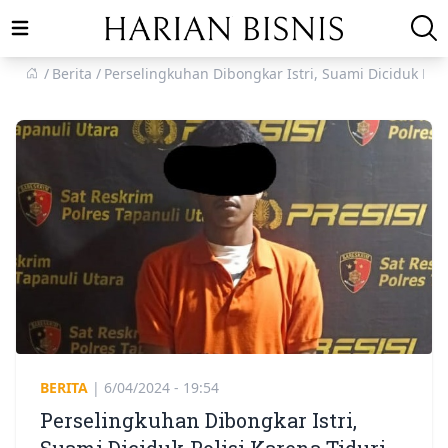
Open main menu
Berita
Perselingkuhan Dibongkar Istri, Suami Diciduk Po
BERITA
|
6/04/2024 - 19:54
Perselingkuhan Dibongkar Istri,