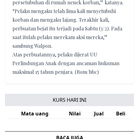
persetubuhan di rumah nenek korban,” katanya.
“Pelaku mengaku telah lima kali menyetubuhi
korban dan mengaku lajang. Terakhir kali,
perbuatan bejat itu terjadi pada Sabtu (3/2). Pada
saat itulah pelaku merekam aksi mereka,”
sambung Walpon.
Atas perbuatannya, pelaku dijerat UU
Perlindungan Anak dengan ancaman hukuman
maksimal 15 tahun penjara. (Rom/hbc)
KURS HARI INI
Mata uang
Nilai
Jual
Beli
BACA JUGA