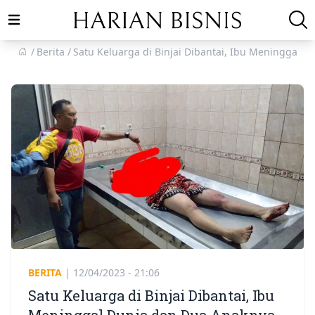
Open main menu
Berita
Satu Keluarga di Binjai Dibantai, Ibu Meninggal 
BERITA
|
12/04/2023 - 21:06
Satu Keluarga di Binjai Dibantai, Ibu