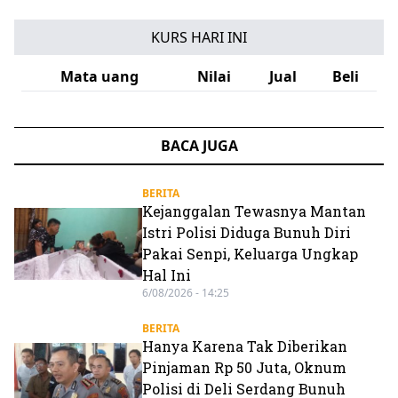
KURS HARI INI
Mata uang
Nilai
Jual
Beli
BACA JUGA
BERITA
Kejanggalan Tewasnya Mantan
Istri Polisi Diduga Bunuh Diri
Pakai Senpi, Keluarga Ungkap
Hal Ini
6/08/2026 - 14:25
BERITA
Hanya Karena Tak Diberikan
Pinjaman Rp 50 Juta, Oknum
Polisi di Deli Serdang Bunuh