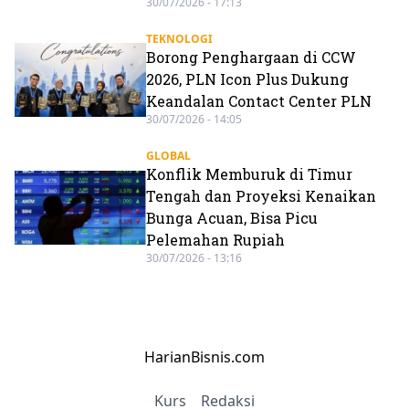
30/07/2026 - 17:13
TEKNOLOGI
Borong Penghargaan di CCW
2026, PLN Icon Plus Dukung
Keandalan Contact Center PLN
30/07/2026 - 14:05
GLOBAL
Konflik Memburuk di Timur
Tengah dan Proyeksi Kenaikan
Bunga Acuan, Bisa Picu
Pelemahan Rupiah
30/07/2026 - 13:16
HarianBisnis.com
Kurs
Redaksi