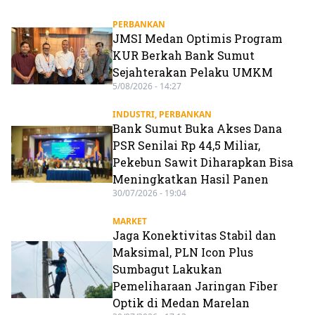
PERBANKAN
JMSI Medan Optimis Program
KUR Berkah Bank Sumut
Sejahterakan Pelaku UMKM
5/08/2026 - 14:27
INDUSTRI
,
PERBANKAN
Bank Sumut Buka Akses Dana
PSR Senilai Rp 44,5 Miliar,
Pekebun Sawit Diharapkan Bisa
Meningkatkan Hasil Panen
30/07/2026 - 19:04
MARKET
Jaga Konektivitas Stabil dan
Maksimal, PLN Icon Plus
Sumbagut Lakukan
Pemeliharaan Jaringan Fiber
Optik di Medan Marelan