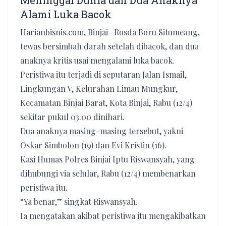
Meninggal Dunia dan Dua Anaknya
Alami Luka Bacok
Harianbisnis.com, Binjai- Rosda Boru Situmeang,
tewas bersimbah darah setelah dibacok, dan dua
anaknya kritis usai mengalami luka bacok.
Peristiwa itu terjadi di seputaran Jalan Ismail,
Lingkungan V, Kelurahan Limau Mungkur,
Kecamatan Binjai Barat, Kota Binjai, Rabu (12/4)
sekitar pukul 03.00 dinihari.
Dua anaknya masing-masing tersebut, yakni
Oskar Simbolon (19) dan Evi Kristin (16).
Kasi Humas Polres Binjai Iptu Riswansyah, yang
dihubungi via selular, Rabu (12/4) membenarkan
peristiwa itu.
“Ya benar,” singkat Riswansyah.
Ia mengatakan akibat peristiwa itu mengakibatkan