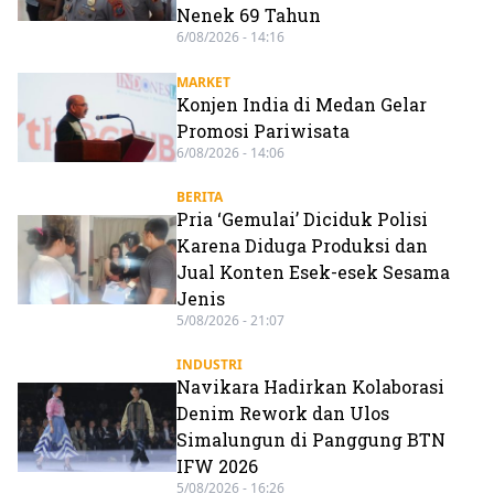
Nenek 69 Tahun
6/08/2026 - 14:16
MARKET
Konjen India di Medan Gelar
Promosi Pariwisata
6/08/2026 - 14:06
BERITA
Pria ‘Gemulai’ Diciduk Polisi
Karena Diduga Produksi dan
Jual Konten Esek-esek Sesama
Jenis
5/08/2026 - 21:07
INDUSTRI
Navikara Hadirkan Kolaborasi
Denim Rework dan Ulos
Simalungun di Panggung BTN
IFW 2026
5/08/2026 - 16:26