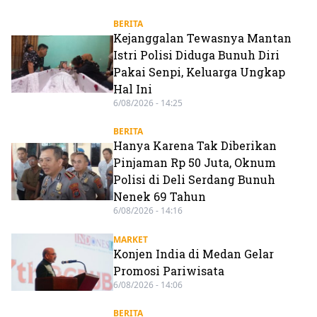
BERITA
Kejanggalan Tewasnya Mantan
Istri Polisi Diduga Bunuh Diri
Pakai Senpi, Keluarga Ungkap
Hal Ini
6/08/2026 - 14:25
BERITA
Hanya Karena Tak Diberikan
Pinjaman Rp 50 Juta, Oknum
Polisi di Deli Serdang Bunuh
Nenek 69 Tahun
6/08/2026 - 14:16
MARKET
Konjen India di Medan Gelar
Promosi Pariwisata
6/08/2026 - 14:06
BERITA