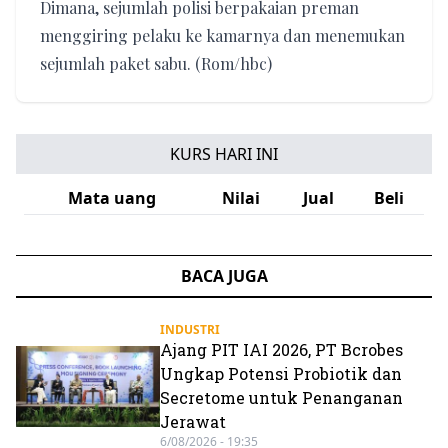
Dimana, sejumlah polisi berpakaian preman
menggiring pelaku ke kamarnya dan menemukan
sejumlah paket sabu. (Rom/hbc)
KURS HARI INI
Mata uang
Nilai
Jual
Beli
BACA JUGA
INDUSTRI
Ajang PIT IAI 2026, PT Bcrobes
Ungkap Potensi Probiotik dan
Secretome untuk Penanganan
Jerawat
6/08/2026 - 19:35