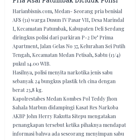
Pria Asal Patumbak Diciduk Polisi
Harianbisnis.com, Medan- Seorang pria benisial
AFS (31) warga Dusun IV Pasar VII, Desa Marindal
I, Kecamatan Patumbak, Kabupaten Deli Serdang
diringkus polisi dari parkiran P-2 De’ Prima
Apartment, Jalan Gelas No 37, Kelurahan Sei Putih
Tengah, Kecamatan Medan Petisah, Sabtu (13/4)
pukul 14.00 WIB.
Hasilnya, polisi menyita narkotika jenis sabu
sebanyak 24 bungkus plastik teh cina dengan
berat 23,8 kg.
Kapolrestabes Medan Kombes Pol Teddy Jhon
Sahala Marbun didampingi Kasat Res Narkoba
AKBP John Herry Rakutta Sitepu mengatakan
penangkapan tersebut ketika pihaknya mendapat
informasi bahwa ada seseorang menyimpan sabu