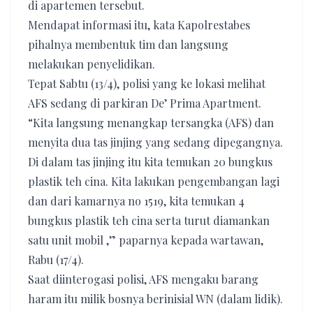
di apartemen tersebut.
Mendapat informasi itu, kata Kapolrestabes
pihalnya membentuk tim dan langsung
melakukan penyelidikan.
Tepat Sabtu (13/4), polisi yang ke lokasi melihat
AFS sedang di parkiran De’ Prima Apartment.
“Kita langsung menangkap tersangka (AFS) dan
menyita dua tas jinjing yang sedang dipegangnya.
Di dalam tas jinjing itu kita temukan 20 bungkus
plastik teh cina. Kita lakukan pengembangan lagi
dan dari kamarnya no 1519, kita temukan 4
bungkus plastik teh cina serta turut diamankan
satu unit mobil ,” paparnya kepada wartawan,
Rabu (17/4).
Saat diinterogasi polisi, AFS mengaku barang
haram itu milik bosnya berinisial WN (dalam lidik).