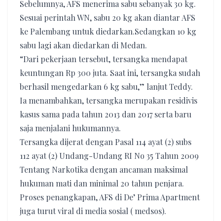
Sebelumnya, AFS menerima sabu sebanyak 30 kg.
Sesuai perintah WN, sabu 20 kg akan diantar AFS
ke Palembang untuk diedarkan.Sedangkan 10 kg
sabu lagi akan diedarkan di Medan.
“Dari pekerjaan tersebut, tersangka mendapat
keuntungan Rp 300 juta. Saat ini, tersangka sudah
berhasil mengedarkan 6 kg sabu,” lanjut Teddy.
Ia menambahkan, tersangka merupakan residivis
kasus sama pada tahun 2013 dan 2017 serta baru
saja menjalani hukumannya.
Tersangka dijerat dengan Pasal 114 ayat (2) subs
112 ayat (2) Undang-Undang RI No 35 Tahun 2009
Tentang Narkotika dengan ancaman maksimal
hukuman mati dan minimal 20 tahun penjara.
Proses penangkapan, AFS di De’ Prima Apartment
juga turut viral di media sosial ( medsos).