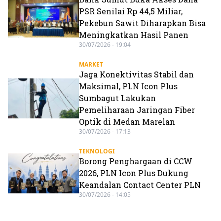
PSR Senilai Rp 44,5 Miliar,
Pekebun Sawit Diharapkan Bisa
Meningkatkan Hasil Panen
30/07/2026 - 19:04
MARKET
Jaga Konektivitas Stabil dan
Maksimal, PLN Icon Plus
Sumbagut Lakukan
Pemeliharaan Jaringan Fiber
Optik di Medan Marelan
30/07/2026 - 17:13
TEKNOLOGI
Borong Penghargaan di CCW
2026, PLN Icon Plus Dukung
Keandalan Contact Center PLN
30/07/2026 - 14:05