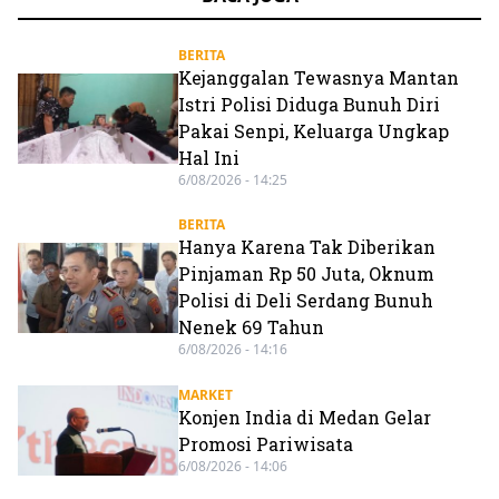
BERITA
Kejanggalan Tewasnya Mantan
Istri Polisi Diduga Bunuh Diri
Pakai Senpi, Keluarga Ungkap
Hal Ini
6/08/2026 - 14:25
BERITA
Hanya Karena Tak Diberikan
Pinjaman Rp 50 Juta, Oknum
Polisi di Deli Serdang Bunuh
Nenek 69 Tahun
6/08/2026 - 14:16
MARKET
Konjen India di Medan Gelar
Promosi Pariwisata
6/08/2026 - 14:06