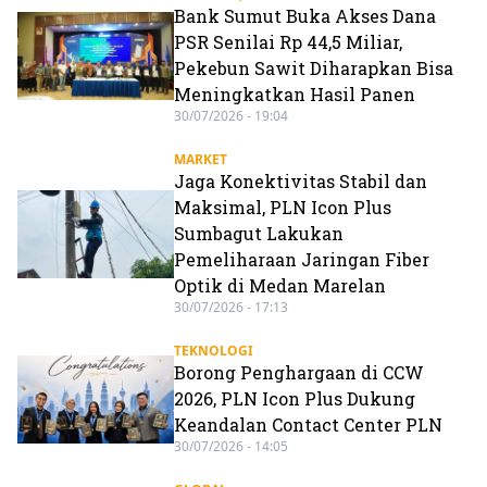
Bank Sumut Buka Akses Dana
PSR Senilai Rp 44,5 Miliar,
Pekebun Sawit Diharapkan Bisa
Meningkatkan Hasil Panen
30/07/2026 - 19:04
MARKET
Jaga Konektivitas Stabil dan
Maksimal, PLN Icon Plus
Sumbagut Lakukan
Pemeliharaan Jaringan Fiber
Optik di Medan Marelan
30/07/2026 - 17:13
TEKNOLOGI
Borong Penghargaan di CCW
2026, PLN Icon Plus Dukung
Keandalan Contact Center PLN
30/07/2026 - 14:05