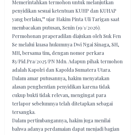
Memerintahkan termohon untuk melanjutkan
penyidikan sesuai ketentuan KUHP dan KUHAP
yang berlaku,” ujar Hakim Pinta Uli Tarigan saat
membacakan putusan, Senin (19/1/2026).
Permohonan praperadilan diajukan oleh Suk Fen
Se melalui kuasa hukumnya Dwi Ngai Sinaga, SH,
MH, bersama tim, dengan nomor perkara
83/Pid.Pra/2025/PN Mdn. Adapun pihak termohon
adalah Kapolri dan Kapolda Sumatera Utara.
Dalam amar putusannya, hakim menyatakan
alasan penghentian penyidikan karena tidak
cukup bukti tidak relevan, mengingat para
terlapor sebelumnya telah ditetapkan sebagai
tersangka.
Dalam pertimbangannya, hakim juga menilai
bahwa adanya perdamaian dapat menjadi bagian