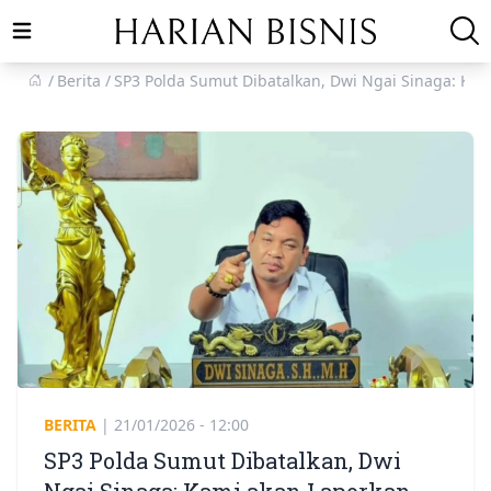
Open main menu
Berita
SP3 Polda Sumut Dibatalkan, Dwi Ngai Sinaga: Ka
BERITA
|
21/01/2026 - 12:00
SP3 Polda Sumut Dibatalkan, Dwi