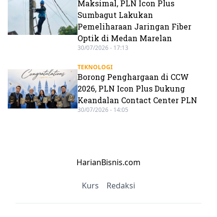
Maksimal, PLN Icon Plus
Sumbagut Lakukan
Pemeliharaan Jaringan Fiber
Optik di Medan Marelan
30/07/2026 - 17:13
TEKNOLOGI
Borong Penghargaan di CCW
2026, PLN Icon Plus Dukung
Keandalan Contact Center PLN
30/07/2026 - 14:05
HarianBisnis.com
Kurs
Redaksi