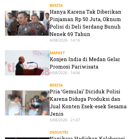
BERITA
Hanya Karena Tak Diberikan
Pinjaman Rp 50 Juta, Oknum
Polisi di Deli Serdang Bunuh
Nenek 69 Tahun
6/08/2026 - 14:16
MARKET
Konjen India di Medan Gelar
Promosi Pariwisata
6/08/2026 - 14:06
BERITA
Pria ‘Gemulai’ Diciduk Polisi
Karena Diduga Produksi dan
Jual Konten Esek-esek Sesama
Jenis
5/08/2026 - 21:07
INDUSTRI
Navikara Hadirkan Kolaborasi