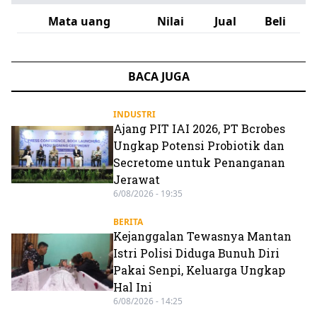
Mata uang
Nilai
Jual
Beli
BACA JUGA
INDUSTRI
Ajang PIT IAI 2026, PT Bcrobes
Ungkap Potensi Probiotik dan
Secretome untuk Penanganan
Jerawat
6/08/2026 - 19:35
BERITA
Kejanggalan Tewasnya Mantan
Istri Polisi Diduga Bunuh Diri
Pakai Senpi, Keluarga Ungkap
Hal Ini
6/08/2026 - 14:25