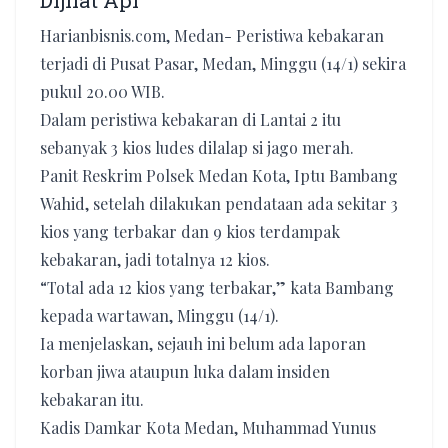
Dijilat Api
Harianbisnis.com, Medan- Peristiwa kebakaran
terjadi di Pusat Pasar, Medan, Minggu (14/1) sekira
pukul 20.00 WIB.
Dalam peristiwa kebakaran di Lantai 2 itu
sebanyak 3 kios ludes dilalap si jago merah.
Panit Reskrim Polsek Medan Kota, Iptu Bambang
Wahid, setelah dilakukan pendataan ada sekitar 3
kios yang terbakar dan 9 kios terdampak
kebakaran, jadi totalnya 12 kios.
“Total ada 12 kios yang terbakar,” kata Bambang
kepada wartawan, Minggu (14/1).
Ia menjelaskan, sejauh ini belum ada laporan
korban jiwa ataupun luka dalam insiden
kebakaran itu.
Kadis Damkar Kota Medan, Muhammad Yunus