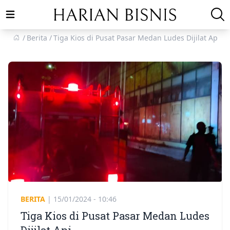
Open main menu
Berita
Tiga Kios di Pusat Pasar Medan Ludes Dijilat Api
BERITA
|
15/01/2024 - 10:46
Tiga Kios di Pusat Pasar Medan Ludes