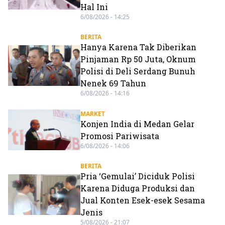
Hal Ini
6/08/2026 - 14:25
BERITA
Hanya Karena Tak Diberikan
Pinjaman Rp 50 Juta, Oknum
Polisi di Deli Serdang Bunuh
Nenek 69 Tahun
6/08/2026 - 14:16
MARKET
Konjen India di Medan Gelar
Promosi Pariwisata
6/08/2026 - 14:06
BERITA
Pria ‘Gemulai’ Diciduk Polisi
Karena Diduga Produksi dan
Jual Konten Esek-esek Sesama
Jenis
5/08/2026 - 21:07