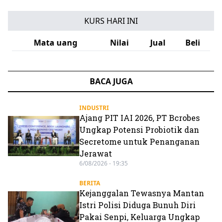
KURS HARI INI
Mata uang
Nilai
Jual
Beli
BACA JUGA
INDUSTRI
Ajang PIT IAI 2026, PT Bcrobes
Ungkap Potensi Probiotik dan
Secretome untuk Penanganan
Jerawat
6/08/2026 - 19:35
BERITA
Kejanggalan Tewasnya Mantan
Istri Polisi Diduga Bunuh Diri
Pakai Senpi, Keluarga Ungkap