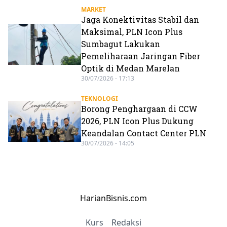
MARKET
Jaga Konektivitas Stabil dan
Maksimal, PLN Icon Plus
Sumbagut Lakukan
Pemeliharaan Jaringan Fiber
Optik di Medan Marelan
30/07/2026 - 17:13
TEKNOLOGI
Borong Penghargaan di CCW
2026, PLN Icon Plus Dukung
Keandalan Contact Center PLN
30/07/2026 - 14:05
HarianBisnis.com
Kurs
Redaksi