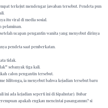
empat terkejut mendengar jawaban tersebut. Pendeta pun
li.
itu viral di media sosial.
n pelaminan.
s setelah ucapan pengantin wanita yang menyebut dirinya
tanya pendeta saat pemberkatan.
ta tidak.
ak” sebanyak tiga kali.
kah calon pengantin tersebut.
e Silitonga, ia menyebut bahwa kejadian tersebut baru
 ini ada kejadian seperti ini di Sipahutar). Bubar
perempuan apakah engkau mencintai pasanganmu? si