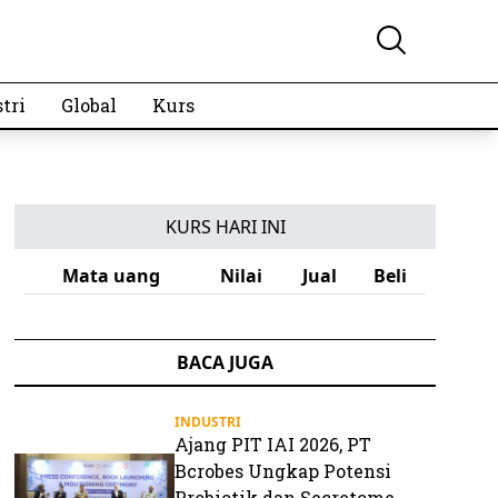
tri
Global
Kurs
KURS HARI INI
Mata uang
Nilai
Jual
Beli
BACA JUGA
INDUSTRI
Ajang PIT IAI 2026, PT
Bcrobes Ungkap Potensi
Probiotik dan Secretome