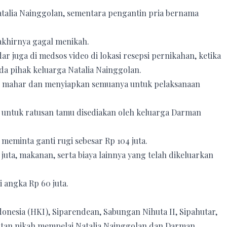
talia Nainggolan, sementara pengantin pria bernama
akhirnya gagal menikah.
r juga di medsos video di lokasi resepsi pernikahan, ketika
a pihak keluarga Natalia Nainggolan.
n mahar dan menyiapkan semuanya untuk pelaksanaan
n untuk ratusan tamu disediakan oleh keluarga Darman
eminta ganti rugi sebesar Rp 104 juta.
juta, makanan, serta biaya lainnya yang telah dikeluarkan
 angka Rp 60 juta.
ndonesia (HKI), Siparendean, Sabungan Nihuta II, Sipahutar,
atan nikah mempelai Natalia Nainggolan dan Darman