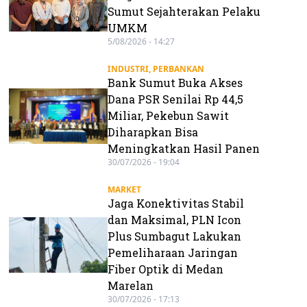
Sumut Sejahterakan Pelaku
UMKM
5/08/2026 - 14:27
INDUSTRI
,
PERBANKAN
Bank Sumut Buka Akses
Dana PSR Senilai Rp 44,5
Miliar, Pekebun Sawit
Diharapkan Bisa
Meningkatkan Hasil Panen
30/07/2026 - 19:04
MARKET
Jaga Konektivitas Stabil
dan Maksimal, PLN Icon
Plus Sumbagut Lakukan
Pemeliharaan Jaringan
Fiber Optik di Medan
Marelan
30/07/2026 - 17:13