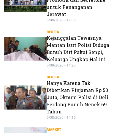
untuk Penanganan
Jerawat
6/08/2026 - 19:35
BERITA
Kejanggalan Tewasnya
Mantan Istri Polisi Diduga
Bunuh Diri Pakai Senpi,
Keluarga Ungkap Hal Ini
6/08/2026 - 14:25
BERITA
Hanya Karena Tak
Diberikan Pinjaman Rp 50
Juta, Oknum Polisi di Deli
Serdang Bunuh Nenek 69
Tahun
6/08/2026 - 14:16
MARKET