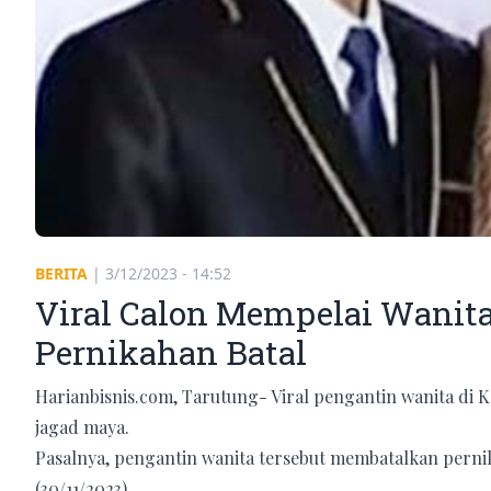
BERITA
|
3/12/2023 - 14:52
Viral Calon Mempelai Wanita
Pernikahan Batal
Harianbisnis.com, Tarutung- Viral pengantin wanita di
jagad maya.
Pasalnya, pengantin wanita tersebut membatalkan perni
(30/11/2023).