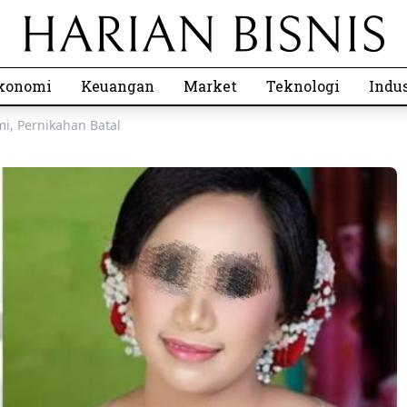
konomi
Keuangan
Market
Teknologi
Indus
i, Pernikahan Batal