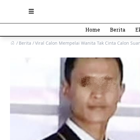
Open main menu
Home
Berita
E
Berita
Viral Calon Mempelai Wanita Tak Cinta Calon Suam