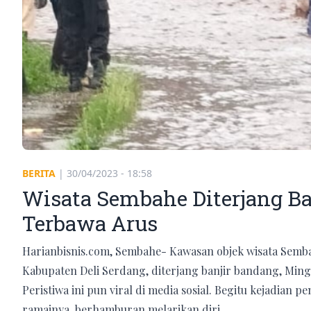
BERITA
|
30/04/2023 - 18:58
Wisata Sembahe Diterjang Ba
Terbawa Arus
Harianbisnis.com, Sembahe- Kawasan objek wisata Semba
Kabupaten Deli Serdang, diterjang banjir bandang, Mingg
Peristiwa ini pun viral di media sosial. Begitu kejadia
ramainya, berhamburan melarikan diri.