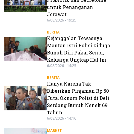
untuk Penanganan
Jerawat
6/08/2026 - 19:35
BERITA
Kejanggalan Tewasnya
Mantan Istri Polisi Diduga
Bunuh Diri Pakai Senpi,
Keluarga Ungkap Hal Ini
6/08/2026 - 14:25
BERITA
Hanya Karena Tak
Diberikan Pinjaman Rp 50
Juta, Oknum Polisi di Deli
Serdang Bunuh Nenek 69
Tahun
6/08/2026 - 14:16
MARKET