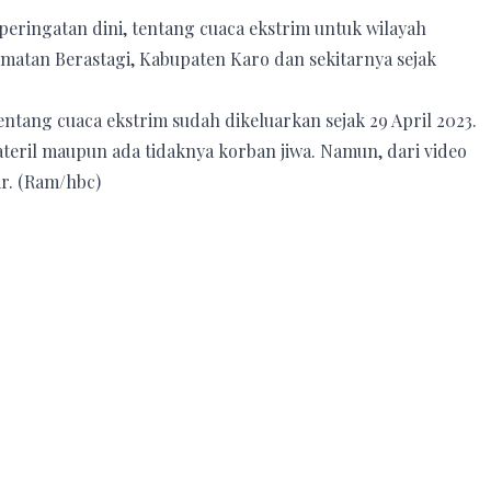
ringatan dini, tentang cuaca ekstrim untuk wilayah
matan Berastagi, Kabupaten Karo dan sekitarnya sejak
ntang cuaca ekstrim sudah dikeluarkan sejak 29 April 2023.
ateril maupun ada tidaknya korban jiwa. Namun, dari video
ir. (Ram/hbc)