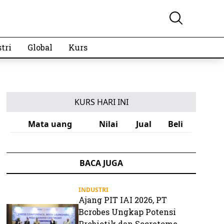
tri
Global
Kurs
KURS HARI INI
Mata uang
Nilai
Jual
Beli
BACA JUGA
INDUSTRI
Ajang PIT IAI 2026, PT
Bcrobes Ungkap Potensi
Probiotik dan Secretome