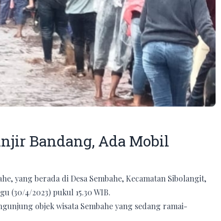
njir Bandang, Ada Mobil
he, yang berada di Desa Sembahe, Kecamatan Sibolangit,
u (30/4/2023) pukul 15.30 WIB.
n pengunjung objek wisata Sembahe yang sedang ramai-