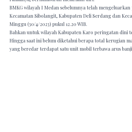
BMKG wilayah I Medan sebelumnya telah mengeluarkan pe
Kecamatan Sibolangit, Kabupaten Deli Serdang dan Keca
Minggu (30/4/2023) pukul 12.20 WIB.
Bahkan untuk wilayah Kabupaten Karo peringatan dini te
Hingga saat ini belum diketahui berapa total kerugian m
yang beredar terdapat satu unit mobil terbawa arus banj