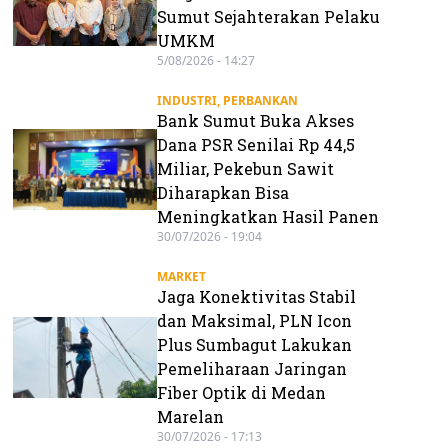
Sumut Sejahterakan Pelaku
UMKM
5/08/2026 - 14:27
INDUSTRI
,
PERBANKAN
Bank Sumut Buka Akses
Dana PSR Senilai Rp 44,5
Miliar, Pekebun Sawit
Diharapkan Bisa
Meningkatkan Hasil Panen
30/07/2026 - 19:04
MARKET
Jaga Konektivitas Stabil
dan Maksimal, PLN Icon
Plus Sumbagut Lakukan
Pemeliharaan Jaringan
Fiber Optik di Medan
Marelan
30/07/2026 - 17:13