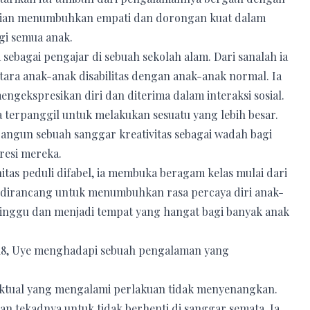
udian menumbuhkan empati dan dorongan kuat dalam
gi semua anak.
 sebagai pengajar di sebuah sekolah alam. Dari sanalah ia
ara anak-anak disabilitas dengan anak-anak normal. Ia
mengekspresikan diri dan diterima dalam interaksi sosial.
terpanggil untuk melakukan sesuatu yang lebih besar.
angun sebuah sanggar kreativitas sebagai wadah bagi
resi mereka.
s peduli difabel, ia membuka beragam kelas mulai dari
ng dirancang untuk menumbuhkan rasa percaya diri anak-
 minggu dan menjadi tempat yang hangat bagi banyak anak
2018, Uye menghadapi sebuah pengalaman yang
elektual yang mengalami perlakuan tidak menyenangkan.
n tekadnya untuk tidak berhenti di sanggar semata. Ia