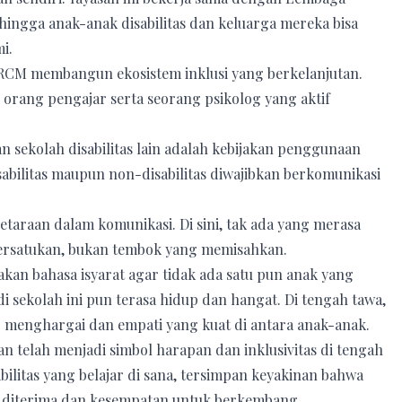
ngga anak-anak disabilitas dan keluarga mereka bisa
i.
YRCM membangun ekosistem inklusi yang berkelanjutan.
 orang pengajar serta seorang psikolog yang aktif
 sekolah disabilitas lain adalah kebijakan penggunaan
sabilitas maupun non-disabilitas diwajibkan berkomunikasi
araan dalam komunikasi. Di sini, tak ada yang merasa
persatukan, bukan tembok yang memisahkan.
an bahasa isyarat agar tidak ada satu pun anak yang
di sekolah ini pun terasa hidup dan hangat. Di tengah tawa,
ng menghargai dan empati yang kuat di antara anak-anak.
n telah menjadi simbol harapan dan inklusivitas di tengah
bilitas yang belajar di sana, tersimpan keyakinan bahwa
 diterima dan kesempatan untuk berkembang.