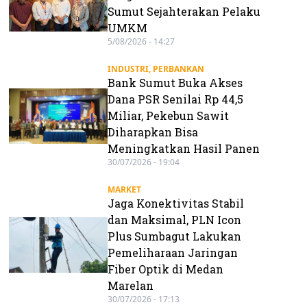
Sumut Sejahterakan Pelaku
UMKM
5/08/2026 - 14:27
INDUSTRI
,
PERBANKAN
Bank Sumut Buka Akses
Dana PSR Senilai Rp 44,5
Miliar, Pekebun Sawit
Diharapkan Bisa
Meningkatkan Hasil Panen
30/07/2026 - 19:04
MARKET
Jaga Konektivitas Stabil
dan Maksimal, PLN Icon
Plus Sumbagut Lakukan
Pemeliharaan Jaringan
Fiber Optik di Medan
Marelan
30/07/2026 - 17:13