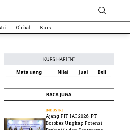
tri
Global
Kurs
KURS HARI INI
Mata uang
Nilai
Jual
Beli
BACA JUGA
INDUSTRI
Ajang PIT IAI 2026, PT
Bcrobes Ungkap Potensi
Probiotik dan Secretome