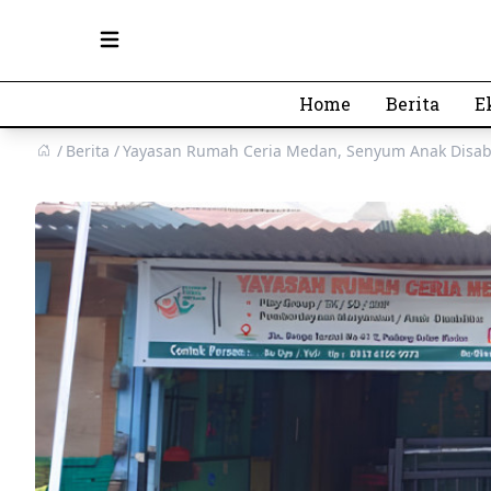
Open main menu
Home
Berita
E
Berita
Yayasan Rumah Ceria Medan, Senyum Anak Disabi