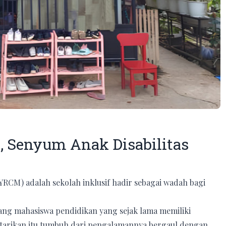
 Senyum Anak Disabilitas
RCM) adalah sekolah inklusif hadir sebagai wadah bagi
orang mahasiswa pendidikan yang sejak lama memiliki
ertarikan itu tumbuh dari pengalamannya bergaul dengan