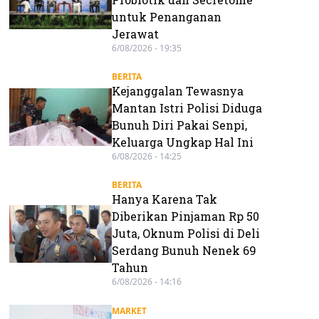
untuk Penanganan
Jerawat
6/08/2026 - 19:35
BERITA
Kejanggalan Tewasnya
Mantan Istri Polisi Diduga
Bunuh Diri Pakai Senpi,
Keluarga Ungkap Hal Ini
6/08/2026 - 14:25
BERITA
Hanya Karena Tak
Diberikan Pinjaman Rp 50
Juta, Oknum Polisi di Deli
Serdang Bunuh Nenek 69
Tahun
6/08/2026 - 14:16
MARKET