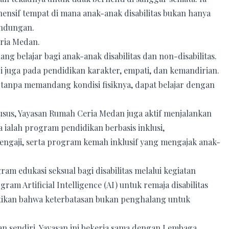
nsif tempat di mana anak-anak disabilitas bukan hanya
indungan.
eria Medan.
g belajar bagi anak-anak disabilitas dan non-disabilitas.
pi juga pada pendidikan karakter, empati, dan kemandirian.
k, tanpa memandang kondisi fisiknya, dapat belajar dengan
usus, Yayasan Rumah Ceria Medan juga aktif menjalankan
ialah program pendidikan berbasis inklusi,
engaji, serta program kemah inklusif yang mengajak anak-
ram edukasi seksual bagi disabilitas melalui kegiatan
 Artificial Intelligence (AI) untuk remaja disabilitas
ikan bahwa keterbatasan bukan penghalang untuk
n sendiri. Yayasan ini bekerja sama dengan Lembaga