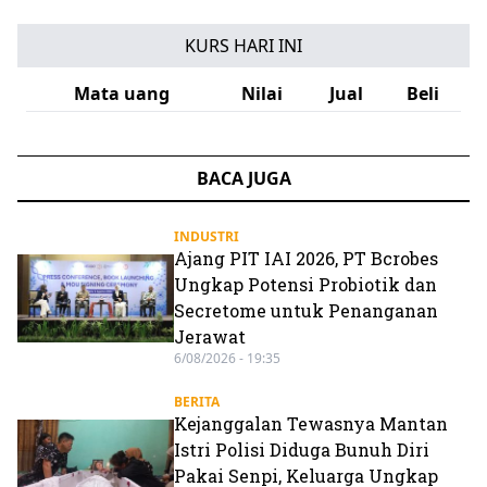
KURS HARI INI
Mata uang
Nilai
Jual
Beli
BACA JUGA
INDUSTRI
Ajang PIT IAI 2026, PT Bcrobes
Ungkap Potensi Probiotik dan
Secretome untuk Penanganan
Jerawat
6/08/2026 - 19:35
BERITA
Kejanggalan Tewasnya Mantan
Istri Polisi Diduga Bunuh Diri
Pakai Senpi, Keluarga Ungkap