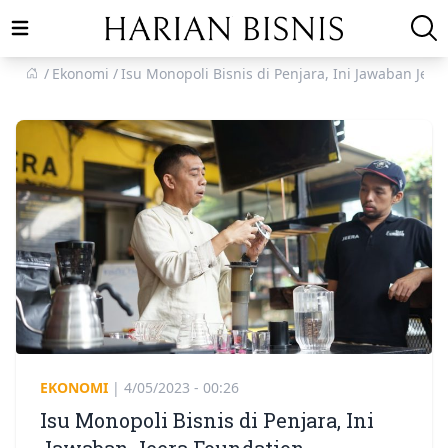
Open main menu
Ekonomi
Isu Monopoli Bisnis di Penjara, Ini Jawaban Jee
EKONOMI
|
4/05/2023 - 00:26
Isu Monopoli Bisnis di Penjara, Ini