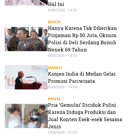
Hal Ini
6/08/2026 - 14:25
BERITA
Hanya Karena Tak Diberikan
Pinjaman Rp 50 Juta, Oknum
Polisi di Deli Serdang Bunuh
Nenek 69 Tahun
6/08/2026 - 14:16
MARKET
Konjen India di Medan Gelar
Promosi Pariwisata
6/08/2026 - 14:06
BERITA
Pria ‘Gemulai’ Diciduk Polisi
Karena Diduga Produksi dan
Jual Konten Esek-esek Sesama
Jenis
5/08/2026 - 21:07