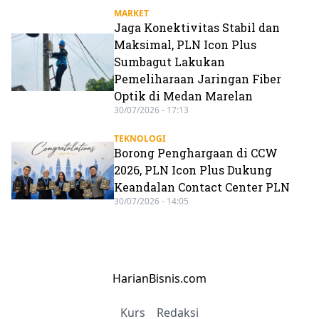
MARKET
Jaga Konektivitas Stabil dan
Maksimal, PLN Icon Plus
Sumbagut Lakukan
Pemeliharaan Jaringan Fiber
Optik di Medan Marelan
30/07/2026 - 17:13
TEKNOLOGI
Borong Penghargaan di CCW
2026, PLN Icon Plus Dukung
Keandalan Contact Center PLN
30/07/2026 - 14:05
HarianBisnis.com
Kurs
Redaksi