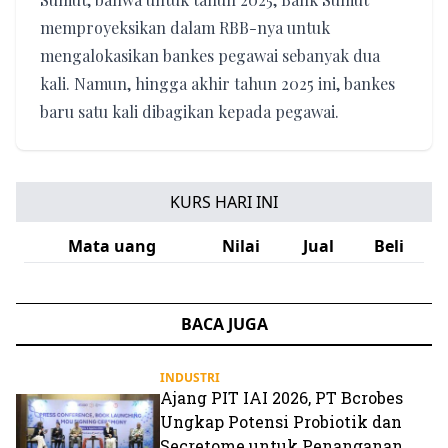
memproyeksikan dalam RBB-nya untuk
mengalokasikan bankes pegawai sebanyak dua
kali. Namun, hingga akhir tahun 2025 ini, bankes
baru satu kali dibagikan kepada pegawai.
KURS HARI INI
Mata uang
Nilai
Jual
Beli
BACA JUGA
INDUSTRI
Ajang PIT IAI 2026, PT Bcrobes
Ungkap Potensi Probiotik dan
Secretome untuk Penanganan