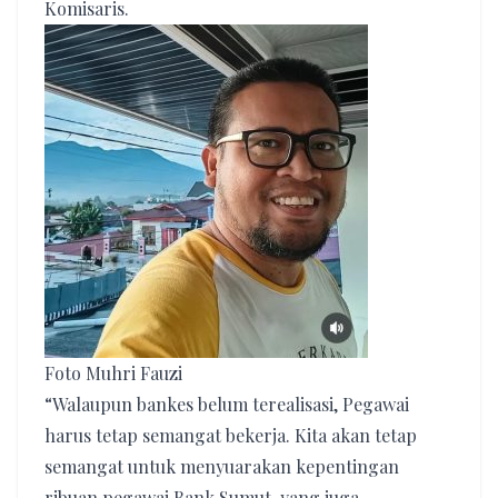
Komisaris.
Foto Muhri Fauzi
“Walaupun bankes belum terealisasi, Pegawai
harus tetap semangat bekerja. Kita akan tetap
semangat untuk menyuarakan kepentingan
ribuan pegawai Bank Sumut, yang juga