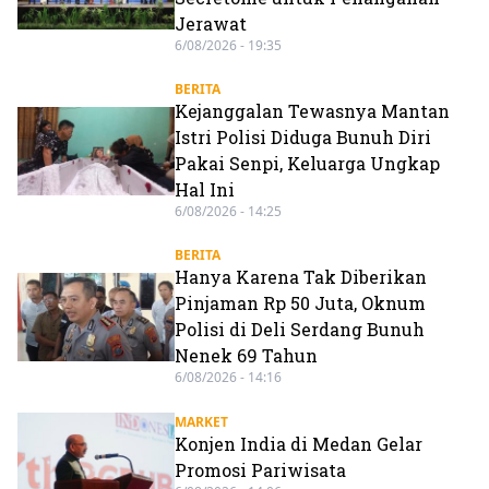
Jerawat
6/08/2026 - 19:35
BERITA
Kejanggalan Tewasnya Mantan
Istri Polisi Diduga Bunuh Diri
Pakai Senpi, Keluarga Ungkap
Hal Ini
6/08/2026 - 14:25
BERITA
Hanya Karena Tak Diberikan
Pinjaman Rp 50 Juta, Oknum
Polisi di Deli Serdang Bunuh
Nenek 69 Tahun
6/08/2026 - 14:16
MARKET
Konjen India di Medan Gelar
Promosi Pariwisata