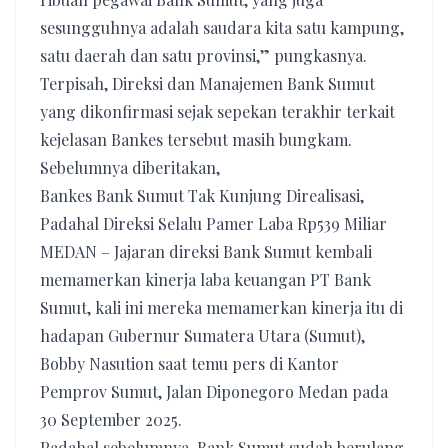
sesungguhnya adalah saudara kita satu kampung,
satu daerah dan satu provinsi,” pungkasnya.
Terpisah, Direksi dan Manajemen Bank Sumut
yang dikonfirmasi sejak sepekan terakhir terkait
kejelasan Bankes tersebut masih bungkam.
Sebelumnya diberitakan,
Bankes Bank Sumut Tak Kunjung Direalisasi,
Padahal Direksi Selalu Pamer Laba Rp539 Miliar
MEDAN – Jajaran direksi Bank Sumut kembali
memamerkan kinerja laba keuangan PT Bank
Sumut, kali ini mereka memamerkan kinerja itu di
hadapan Gubernur Sumatera Utara (Sumut),
Bobby Nasution saat temu pers di Kantor
Pemprov Sumut, Jalan Diponegoro Medan pada
30 September 2025.
Padahal sebelumnya, Bank Sumut sudah berulang