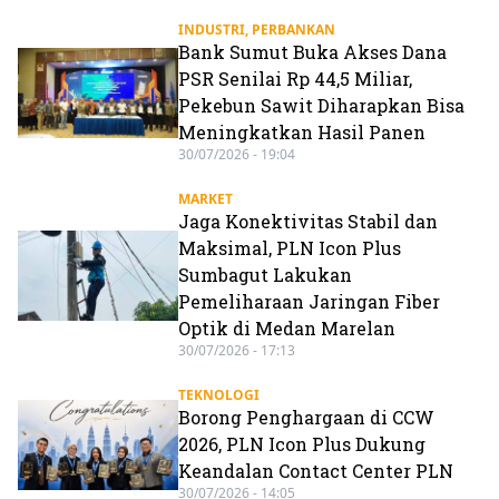
INDUSTRI
,
PERBANKAN
Bank Sumut Buka Akses Dana
PSR Senilai Rp 44,5 Miliar,
Pekebun Sawit Diharapkan Bisa
Meningkatkan Hasil Panen
30/07/2026 - 19:04
MARKET
Jaga Konektivitas Stabil dan
Maksimal, PLN Icon Plus
Sumbagut Lakukan
Pemeliharaan Jaringan Fiber
Optik di Medan Marelan
30/07/2026 - 17:13
TEKNOLOGI
Borong Penghargaan di CCW
2026, PLN Icon Plus Dukung
Keandalan Contact Center PLN
30/07/2026 - 14:05