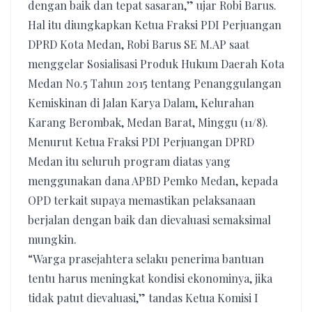
dengan baik dan tepat sasaran,” ujar Robi Barus.
Hal itu diungkapkan Ketua Fraksi PDI Perjuangan
DPRD Kota Medan, Robi Barus SE M.AP saat
menggelar Sosialisasi Produk Hukum Daerah Kota
Medan No.5 Tahun 2015 tentang Penanggulangan
Kemiskinan di Jalan Karya Dalam, Kelurahan
Karang Berombak, Medan Barat, Minggu (11/8).
Menurut Ketua Fraksi PDI Perjuangan DPRD
Medan itu seluruh program diatas yang
menggunakan dana APBD Pemko Medan, kepada
OPD terkait supaya memastikan pelaksanaan
berjalan dengan baik dan dievaluasi semaksimal
mungkin.
“Warga prasejahtera selaku penerima bantuan
tentu harus meningkat kondisi ekonominya, jika
tidak patut dievaluasi,” tandas Ketua Komisi I