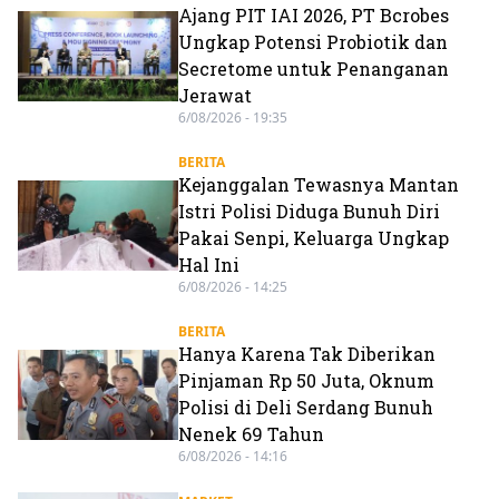
Ajang PIT IAI 2026, PT Bcrobes
Ungkap Potensi Probiotik dan
Secretome untuk Penanganan
Jerawat
6/08/2026 - 19:35
BERITA
Kejanggalan Tewasnya Mantan
Istri Polisi Diduga Bunuh Diri
Pakai Senpi, Keluarga Ungkap
Hal Ini
6/08/2026 - 14:25
BERITA
Hanya Karena Tak Diberikan
Pinjaman Rp 50 Juta, Oknum
Polisi di Deli Serdang Bunuh
Nenek 69 Tahun
6/08/2026 - 14:16