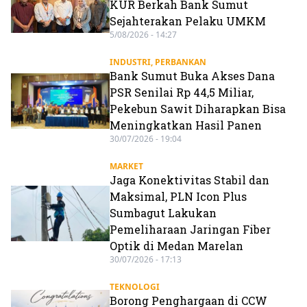
KUR Berkah Bank Sumut
Sejahterakan Pelaku UMKM
5/08/2026 - 14:27
INDUSTRI
,
PERBANKAN
Bank Sumut Buka Akses Dana
PSR Senilai Rp 44,5 Miliar,
Pekebun Sawit Diharapkan Bisa
Meningkatkan Hasil Panen
30/07/2026 - 19:04
MARKET
Jaga Konektivitas Stabil dan
Maksimal, PLN Icon Plus
Sumbagut Lakukan
Pemeliharaan Jaringan Fiber
Optik di Medan Marelan
30/07/2026 - 17:13
TEKNOLOGI
Borong Penghargaan di CCW