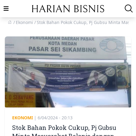
Open main menu
Ekonomi
Stok Bahan Pokok Cukup, Pj Gubsu Minta Masyar
EKONOMI
|
6/04/2024 - 20:13
Stok Bahan Pokok Cukup, Pj Gubsu