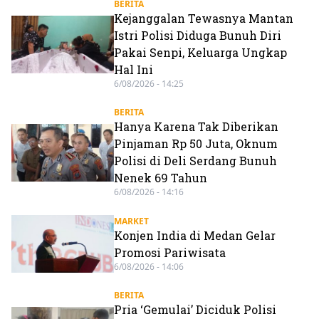
BERITA
Kejanggalan Tewasnya Mantan
Istri Polisi Diduga Bunuh Diri
Pakai Senpi, Keluarga Ungkap
Hal Ini
6/08/2026 - 14:25
BERITA
Hanya Karena Tak Diberikan
Pinjaman Rp 50 Juta, Oknum
Polisi di Deli Serdang Bunuh
Nenek 69 Tahun
6/08/2026 - 14:16
MARKET
Konjen India di Medan Gelar
Promosi Pariwisata
6/08/2026 - 14:06
BERITA
Pria ‘Gemulai’ Diciduk Polisi