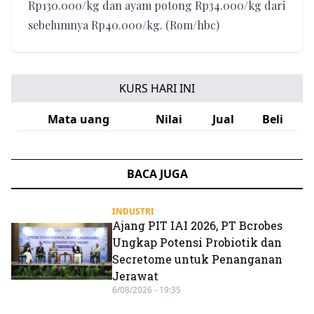
Rp130.000/kg dan ayam potong Rp34.000/kg dari
sebelumnya Rp40.000/kg. (Rom/hbc)
KURS HARI INI
Mata uang
Nilai
Jual
Beli
BACA JUGA
INDUSTRI
Ajang PIT IAI 2026, PT Bcrobes
Ungkap Potensi Probiotik dan
Secretome untuk Penanganan
Jerawat
6/08/2026 - 19:35