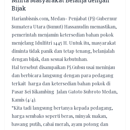
Minta Masyarakat Belanja dengan
Bijak
Harianbisnis.com, Medan- Penjabat (Pj) Gubernur
Sumatera Utara (Sumut) Hassanudin memastikan,
pemerintah menjamin ketersedian bahan pokok
menjelang Idulfitri 1445 H. Untuk itu, masyarakat
diminta tidak panik dan tetap tenang, belanjalah
dengan bijak, dan sesuai kebutuhan.
Hal tersebut disampaikan Pj.Gubsu usai meninjau
dan berbicara langsung dengan para pedagang
terkait harga dan ketersedian bahan pokok di
Pasar Sei Sikambing Jalan Gatoto Subroto Medan,
Kamis (4/4).
“Kita tadi langsung bertanya kepada pedagang,
harga sembako seperti beras, minyak makan,
bawang putih, cabai merah, ayam potong dan