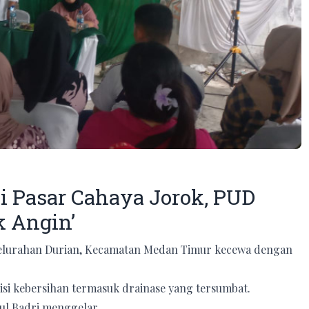
i Pasar Cahaya Jorok, PUD
 Angin’
Kelurahan Durian, Kecamatan Medan Timur kecewa dengan
si kebersihan termasuk drainase yang tersumbat.
tul Badri menggelar