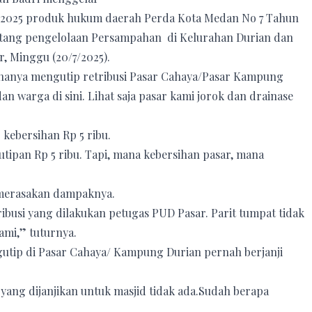
A) 2025 produk hukum daerah Perda Kota Medan No 7 Tahun
ntang pengelolaan Persampahan di Kelurahan Durian dan
, Minggu (20/7/2025).
hanya mengutip retribusi Pasar Cahaya/Pasar Kampung
n warga di sini. Lihat saja pasar kami jorok dan drainase
kebersihan Rp 5 ribu.
ipan Rp 5 ribu. Tapi, mana kebersihan pasar, mana
 merasakan dampaknya.
ibusi yang dilakukan petugas PUD Pasar. Parit tumpat tidak
kami,” tuturnya.
gutip di Pasar Cahaya/ Kampung Durian pernah berjanji
q yang dijanjikan untuk masjid tidak ada.Sudah berapa