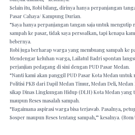
Selain itu, Robi bilang, dirinya hanya perpanjangan ta
Pasar Cahaya/ Kampung Durian.
“Saya hanya perpanjangan tangan saja untuk mengutip 
sampah ke pasar, tidak saya persoalkan, tapi kenapa k
bebernya.
Robi juga berharap warga yang membuang sampah ke pa
Mendengar keluhan warga, Lailatul Badri spontan langsu
perjanjian pedagang di sini dengan PUD Pasar Medan.
“Nanti kami akan panggil PUD Pasar Kota Medan untuk me
Politisi PKB dari Dapil Medan Timur, Medan Deli, Med
sikap Dinas Lingkungan Hidup (DLH) Kota Medan yang t
maupun Reses masalah sampah.
“Bagaimana aspirasi warga bisa terjawab. Pasalnya, pet
Sosper maupun Reses tentang sampah,” kesalnya. (Rom/