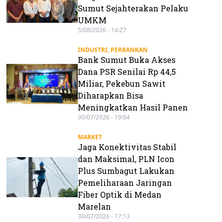
Sumut Sejahterakan Pelaku
UMKM
5/08/2026 - 14:27
INDUSTRI
,
PERBANKAN
Bank Sumut Buka Akses
Dana PSR Senilai Rp 44,5
Miliar, Pekebun Sawit
Diharapkan Bisa
Meningkatkan Hasil Panen
30/07/2026 - 19:04
MARKET
Jaga Konektivitas Stabil
dan Maksimal, PLN Icon
Plus Sumbagut Lakukan
Pemeliharaan Jaringan
Fiber Optik di Medan
Marelan
30/07/2026 - 17:13