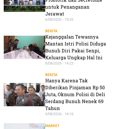
untuk Penanganan
Jerawat
6/08/2026 - 19:35
BERITA
Kejanggalan Tewasnya
Mantan Istri Polisi Diduga
Bunuh Diri Pakai Senpi,
Keluarga Ungkap Hal Ini
6/08/2026 - 14:25
BERITA
Hanya Karena Tak
Diberikan Pinjaman Rp 50
Juta, Oknum Polisi di Deli
Serdang Bunuh Nenek 69
Tahun
6/08/2026 - 14:16
MARKET