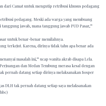
ngan dari Camat untuk mengutip retribusi khusus pedagang
retribusi pedagang. Meski ada warga yang membuang
ami tanggung jawab, mana tanggung jawab PUD Pasar,”
sar untuk benar-benar memilahnya.
ng terkejut. Karena, dirinya tidak tahu apa benar ada
nanyai masalah ini,” ucap wanita akrab disapa Lela.
an Perjuangan dan Medan Tembung merasa kesal dengan
ak pernah datang setiap dirinya melaksanakan Sosper
ugas DLH tak pernah datang setiap saya melaksanakan
hbc)