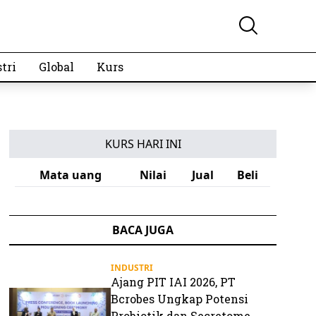
tri
Global
Kurs
KURS HARI INI
Mata uang
Nilai
Jual
Beli
BACA JUGA
INDUSTRI
Ajang PIT IAI 2026, PT
Bcrobes Ungkap Potensi
Probiotik dan Secretome